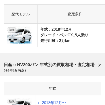
歴代モデル
査定条件
年式：2018年12月
初代
グレード：バン GX_5人乗り
走行距離：2万km
日産 e-NV200バン 年式別の買取相場・査定相場
（
2
026年8月
時点）
年式
初代
2018年12月〜