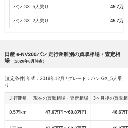
バン GX_5人乗り
45.7万
バン GX_2人乗り
45.7万
日産 e-NV200バン 走行距離別の買取相場・査定相
場
（
2026年8月
時点）
[査定条件] 年式：2018年12月 / グレード：バン GX_5人乗
り
走行距離
現在の買取相場・査定相場
3ヶ月後の買取
0.5万km
47.6万円〜60.8万円
46.6万