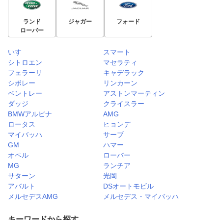
ランド
ジャガー
フォード
ローバー
いすゞ
スマート
シトロエン
マセラティ
フェラーリ
キャデラック
シボレー
リンカーン
ベントレー
アストンマーティン
ダッジ
クライスラー
BMWアルピナ
AMG
ロータス
ヒョンデ
マイバッハ
サーブ
GM
ハマー
オペル
ローバー
MG
ランチア
サターン
光岡
アバルト
DSオートモビル
メルセデスAMG
メルセデス・マイバッハ
キーワードから探す