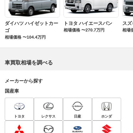
ダイハツ ハイゼットカー
トヨタ ハイエースバン
スズ
相場価格 〜270.7万円
相場価
ゴ
相場価格 〜104.4万円
車買取相場を調べる
メーカーから探す
国産車
トヨタ
レクサス
日産
ホンダ