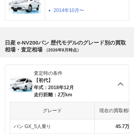
2014年10月〜
日産 e-NV200バン 歴代モデルのグレード別の買取
相場・査定相場
（
2026年8月
時点）
査定時の条件
【初代】
年式：2018年12月
走行距離：2万km
グレード
現在の買取相場
バン GX_5人乗り
45.7万