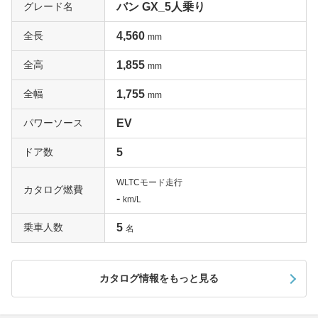
グレード名
バン GX_5人乗り
全長
4,560
mm
全高
1,855
mm
全幅
1,755
mm
パワーソース
EV
ドア数
5
WLTCモード走行
カタログ燃費
-
km/L
乗車人数
5
名
カタログ情報をもっと見る