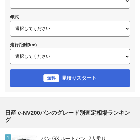
年式
走行距離(km)
見積りスタート
無料
日産 e-NV200バンのグレード別査定相場ランキン
グ
バン GX ルートバン_2人乗り