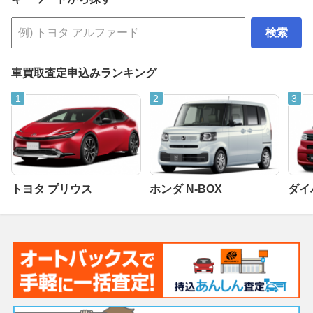
検索
車買取査定申込みランキング
トヨタ プリウス
ホンダ N-BOX
ダイ