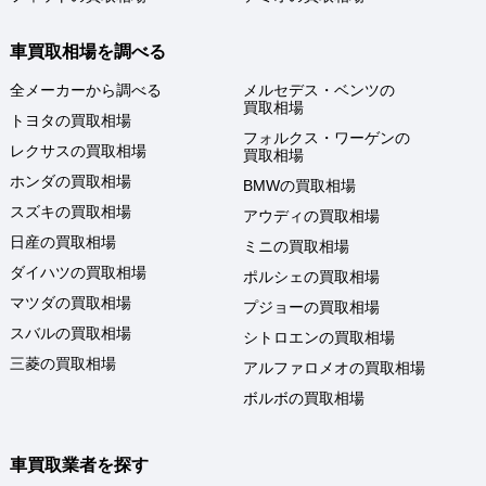
車買取相場を調べる
全メーカーから調べる
メルセデス・ベンツの
買取相場
トヨタの買取相場
フォルクス・ワーゲンの
レクサスの買取相場
買取相場
ホンダの買取相場
BMWの買取相場
スズキの買取相場
アウディの買取相場
日産の買取相場
ミニの買取相場
ダイハツの買取相場
ポルシェの買取相場
マツダの買取相場
プジョーの買取相場
スバルの買取相場
シトロエンの買取相場
三菱の買取相場
アルファロメオの買取相場
ボルボの買取相場
車買取業者を探す