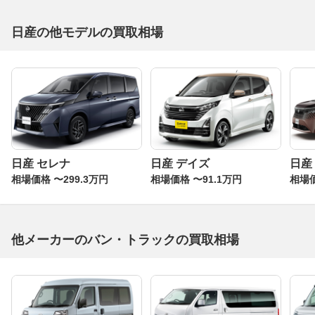
日産の他モデルの買取相場
日産 セレナ
日産 デイズ
日産
相場価格 〜299.3万円
相場価格 〜91.1万円
相場価
他メーカーのバン・トラックの買取相場