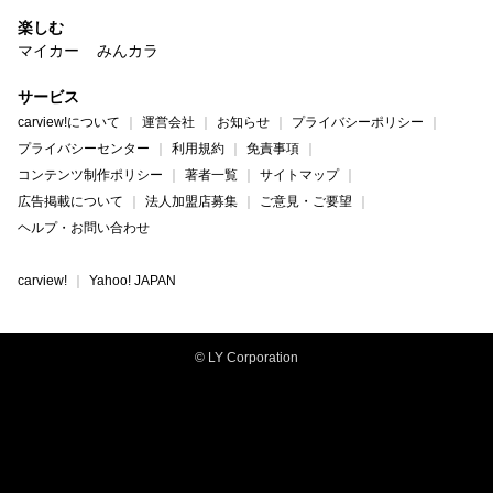
楽しむ
マイカー
みんカラ
サービス
carview!について
運営会社
お知らせ
プライバシーポリシー
プライバシーセンター
利用規約
免責事項
コンテンツ制作ポリシー
著者一覧
サイトマップ
広告掲載について
法人加盟店募集
ご意見・ご要望
ヘルプ・お問い合わせ
carview!
Yahoo! JAPAN
© LY Corporation