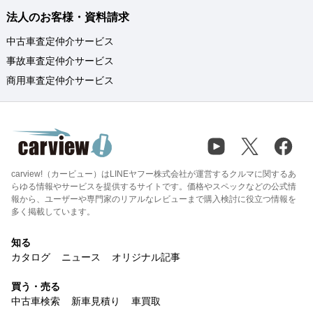
法人のお客様・資料請求
中古車査定仲介サービス
事故車査定仲介サービス
商用車査定仲介サービス
carview!（カービュー）はLINEヤフー株式会社が運営するクルマに関するあ
らゆる情報やサービスを提供するサイトです。価格やスペックなどの公式情
報から、ユーザーや専門家のリアルなレビューまで購入検討に役立つ情報を
多く掲載しています。
知る
カタログ
ニュース
オリジナル記事
買う・売る
中古車検索
新車見積り
車買取