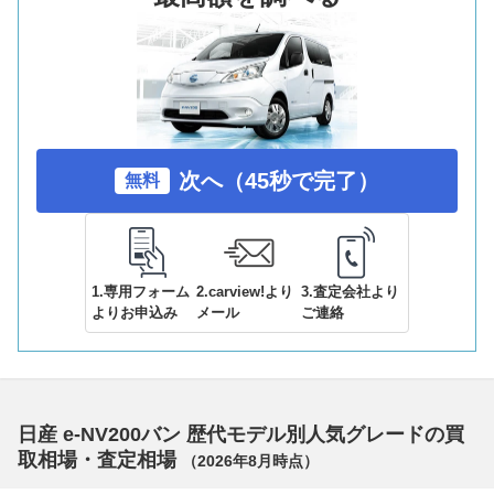
次へ（45秒で完了）
無料
1.専用フォーム
2.carview!より
3.査定会社より
よりお申込み
メール
ご連絡
日産 e-NV200バン 歴代モデル別人気グレードの買
取相場・査定相場
（
2026年8月
時点）