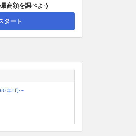
の最高額を調べよう
スタート
987年1月〜