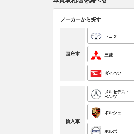
車買取相場を調べる
メーカーから探す
トヨタ
国産車
三菱
ダイハツ
メルセデス・
ベンツ
ポルシェ
輸入車
ボルボ