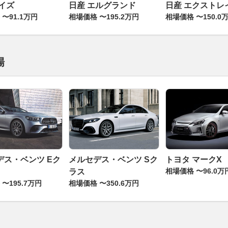
デイズ
日産 エルグランド
日産 エクストレ
〜91.1万円
相場価格 〜195.2万円
相場価格 〜150.0
場
デス・ベンツ Eク
メルセデス・ベンツ Sク
トヨタ マークX
相場価格 〜96.0万
ラス
〜195.7万円
相場価格 〜350.6万円