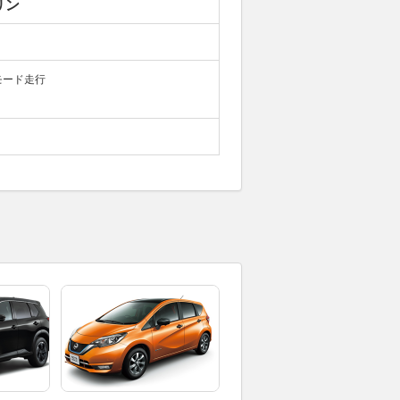
リン
モード走行