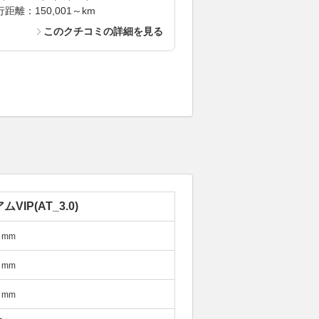
距離：150,001～km
このクチコミの詳細を見る
VIP(AT_3.0)
mm
mm
mm