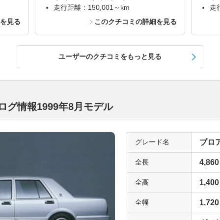
走行距離：150,001～km
走行
細を見る
このクチコミの詳細を見る
ユーザーのクチコミをもっと見る
グ情報1999年8月モデル
グレード名
ブロアム
全長
4,860
全高
1,400
全幅
1,720