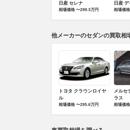
日産 セレナ
日産 
相場価格 〜299.3万円
相場価格 
他メーカーのセダンの買取相
トヨタ クラウンロイヤ
メルセ
ル
ラス
相場価格 〜295.6万円
相場価格 