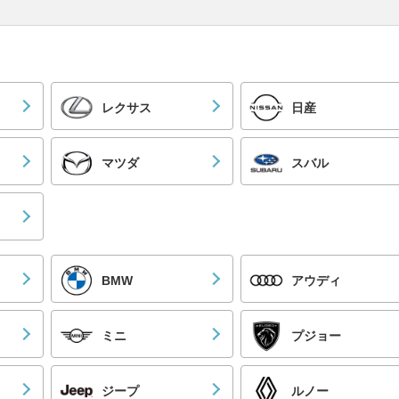
レクサス
日産
マツダ
スバル
BMW
アウディ
ミニ
プジョー
ジープ
ルノー