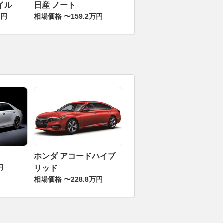
イル
日産 ノート
万円
相場価格 〜159.2万円
ホンダ アコードハイブ
円
リッド
相場価格 〜228.8万円