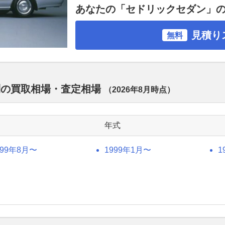
あなたの「セドリックセダン」
見積り
無料
別の買取相場・査定相場
（
2026年8月
時点）
年式
999年8月〜
1999年1月〜
1