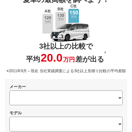
3社以上の比較で
※
20.0
平均
差が出る
万円
※2011年9月～現在 当社実績調査による3社以上見積り比較の平均差額
メーカー
モデル