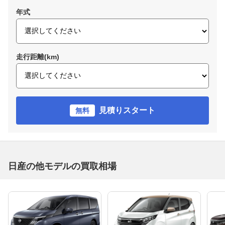
年式
走行距離(km)
見積りスタート
無料
日産の他モデルの買取相場