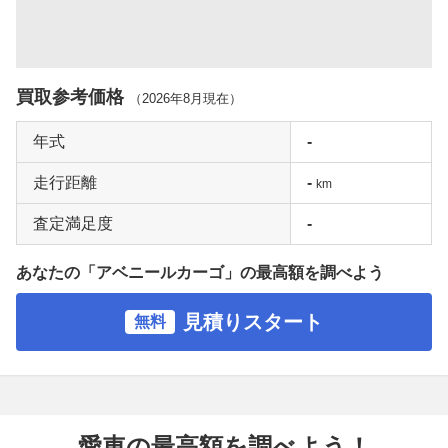
買取参考価格
（
2026年8月
現在）
年式
-
走行距離
-
km
査定満足度
-
あなたの「アベニールカーゴ」の最高額を調べよう
見積りスタート
無料
愛車の最高額を調べよう！