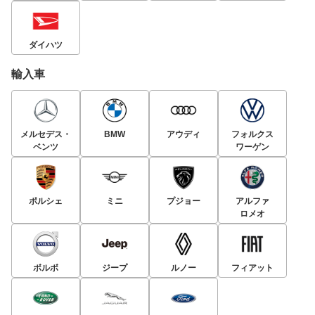
ダイハツ
輸入車
メルセデス・
BMW
アウディ
フォルクス
ベンツ
ワーゲン
ポルシェ
ミニ
プジョー
アルファ
ロメオ
ボルボ
ジープ
ルノー
フィアット