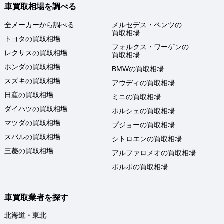
車買取相場を調べる
全メーカーから調べる
メルセデス・ベンツの
買取相場
トヨタの買取相場
フォルクス・ワーゲンの
レクサスの買取相場
買取相場
ホンダの買取相場
BMWの買取相場
スズキの買取相場
アウディの買取相場
日産の買取相場
ミニの買取相場
ダイハツの買取相場
ポルシェの買取相場
マツダの買取相場
プジョーの買取相場
スバルの買取相場
シトロエンの買取相場
三菱の買取相場
アルファロメオの買取相場
ボルボの買取相場
車買取業者を探す
北海道・東北