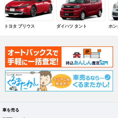
トヨタ プリウス
ダイハツ タント
ホンダ
車を売る