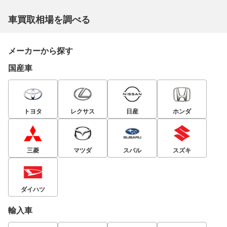
車買取相場を調べる
メーカーから探す
国産車
トヨタ
レクサス
日産
ホンダ
三菱
マツダ
スバル
スズキ
ダイハツ
輸入車