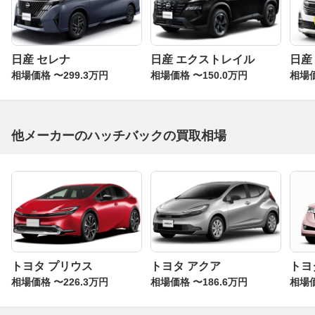
日産 セレナ
日産 エクストレイル
日産
相場価格 〜299.3万円
相場価格 〜150.0万円
相場価
他メーカーのハッチバックの買取相場
トヨタ プリウス
トヨタ アクア
トヨ
相場価格 〜226.3万円
相場価格 〜186.6万円
相場価