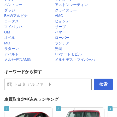
ベントレー
アストンマーティン
ダッジ
クライスラー
BMWアルピナ
AMG
ロータス
ヒョンデ
マイバッハ
サーブ
GM
ハマー
オペル
ローバー
MG
ランチア
サターン
光岡
アバルト
DSオートモビル
メルセデスAMG
メルセデス・マイバッハ
キーワードから探す
検索
車買取査定申込みランキング