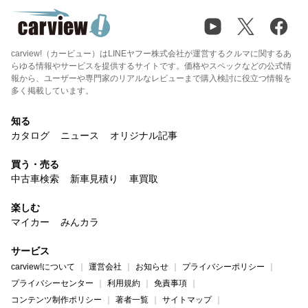
carview!（カービュー）はLINEヤフー株式会社が運営するクルマに関するあ
らゆる情報やサービスを提供するサイトです。価格やスペックなどの公式情
報から、ユーザーや専門家のリアルなレビューまで購入検討に役立つ情報を
多く掲載しています。
知る
カタログ
ニュース
オリジナル記事
買う・売る
中古車検索
新車見積り
車買取
楽しむ
マイカー
みんカラ
サービス
carview!について
運営会社
お知らせ
プライバシーポリシー
プライバシーセンター
利用規約
免責事項
コンテンツ制作ポリシー
著者一覧
サイトマップ