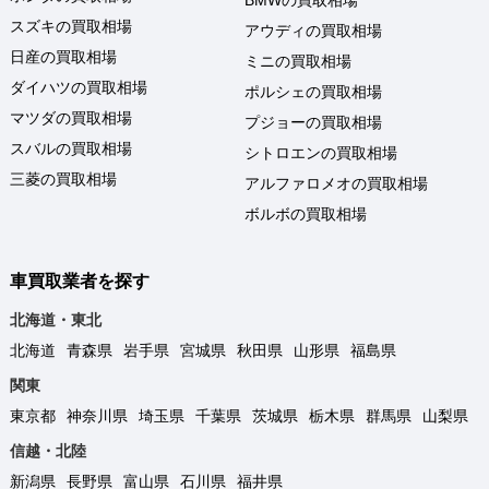
スズキの買取相場
アウディの買取相場
日産の買取相場
ミニの買取相場
ダイハツの買取相場
ポルシェの買取相場
マツダの買取相場
プジョーの買取相場
スバルの買取相場
シトロエンの買取相場
三菱の買取相場
アルファロメオの買取相場
ボルボの買取相場
車買取業者を探す
北海道・東北
北海道
青森県
岩手県
宮城県
秋田県
山形県
福島県
関東
東京都
神奈川県
埼玉県
千葉県
茨城県
栃木県
群馬県
山梨県
信越・北陸
新潟県
長野県
富山県
石川県
福井県