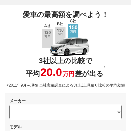
愛車の最高額を調べよう！
3社以上の比較で
※
20.0
平均
差が出る
万円
※2011年9月～現在 当社実績調査による3社以上見積り比較の平均差額
メーカー
モデル