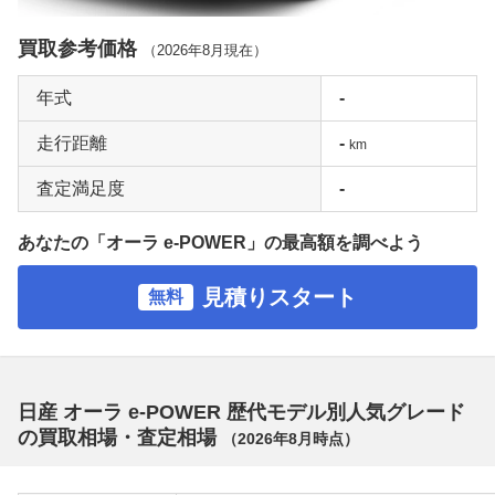
買取参考価格
（
2026年8月
現在）
年式
-
走行距離
-
km
査定満足度
-
あなたの「オーラ e-POWER」の最高額を調べよう
見積りスタート
無料
日産 オーラ e-POWER 歴代モデル別人気グレード
の買取相場・査定相場
（
2026年8月
時点）