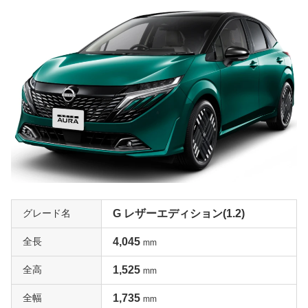
グレード名
G レザーエディション(1.2)
全長
4,045
mm
全高
1,525
mm
全幅
1,735
mm