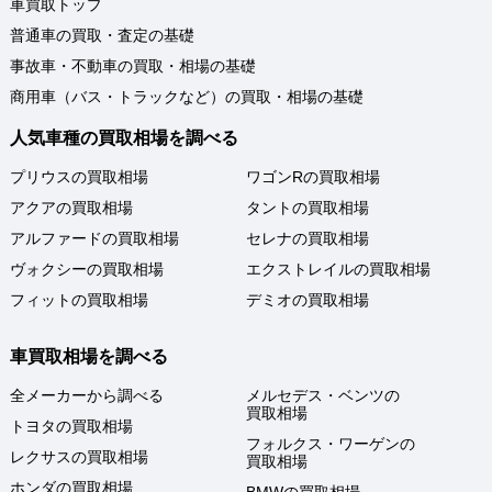
車買取トップ
普通車の買取・査定の基礎
事故車・不動車の買取・相場の基礎
商用車（バス・トラックなど）の買取・相場の基礎
人気車種の買取相場を調べる
プリウスの買取相場
ワゴンRの買取相場
アクアの買取相場
タントの買取相場
アルファードの買取相場
セレナの買取相場
ヴォクシーの買取相場
エクストレイルの買取相場
フィットの買取相場
デミオの買取相場
車買取相場を調べる
全メーカーから調べる
メルセデス・ベンツの
買取相場
トヨタの買取相場
フォルクス・ワーゲンの
レクサスの買取相場
買取相場
ホンダの買取相場
BMWの買取相場