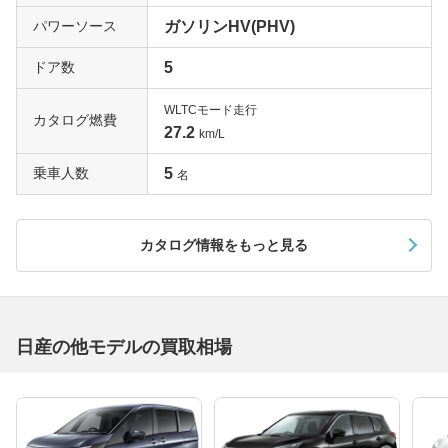
パワーソース
ガソリンHV(PHV)
ドア数
5
WLTCモード走行
カタログ燃費
27.2
km/L
乗車人数
5
名
カタログ情報をもっと見る
日産の他モデルの買取相場