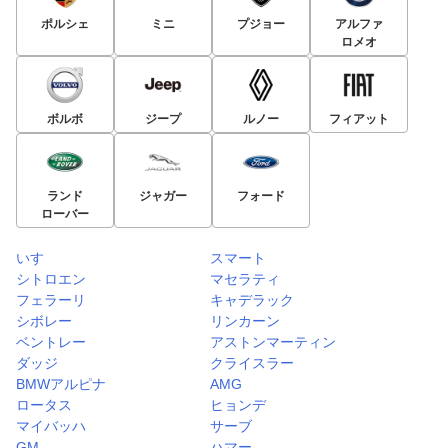
ポルシェ
ミニ
プジョー
アルファ
ロメオ
ボルボ
ジープ
ルノー
フィアット
ランド
ジャガー
フォード
ローバー
いすゞ
スマート
シトロエン
マセラティ
フェラーリ
キャデラック
シボレー
リンカーン
ベントレー
アストンマーティン
ダッジ
クライスラー
BMWアルピナ
AMG
ロータス
ヒョンデ
マイバッハ
サーブ
GM
ハマー