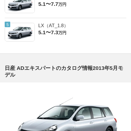
5.1〜7.7
万円
LX（AT_1.8）
5.1〜7.3
万円
日産 ADエキスパートのカタログ情報2013年5月モ
デル