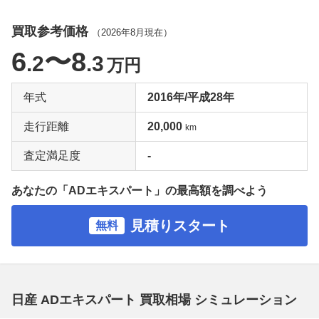
買取参考価格
（
2026年8月
現在）
6
〜8
.2
.3
万円
年式
2016年/平成28年
走行距離
20,000
km
査定満足度
-
あなたの「ADエキスパート」の最高額を調べよう
見積りスタート
無料
日産 ADエキスパート 買取相場 シミュレーション