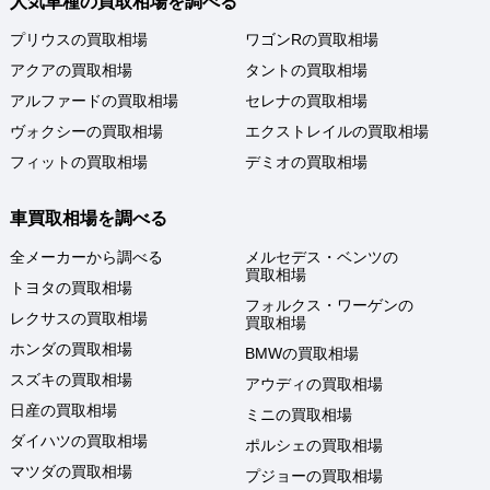
人気車種の買取相場を調べる
プリウスの買取相場
ワゴンRの買取相場
アクアの買取相場
タントの買取相場
アルファードの買取相場
セレナの買取相場
ヴォクシーの買取相場
エクストレイルの買取相場
フィットの買取相場
デミオの買取相場
車買取相場を調べる
全メーカーから調べる
メルセデス・ベンツの
買取相場
トヨタの買取相場
フォルクス・ワーゲンの
レクサスの買取相場
買取相場
ホンダの買取相場
BMWの買取相場
スズキの買取相場
アウディの買取相場
日産の買取相場
ミニの買取相場
ダイハツの買取相場
ポルシェの買取相場
マツダの買取相場
プジョーの買取相場