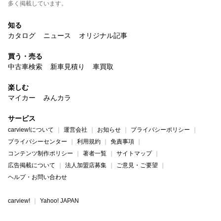
多く掲載しています。
知る
カタログ
ニュース
オリジナル記事
買う・売る
中古車検索
新車見積り
車買取
楽しむ
マイカー
みんカラ
サービス
carview!について
運営会社
お知らせ
プライバシーポリシー
プライバシーセンター
利用規約
免責事項
コンテンツ制作ポリシー
著者一覧
サイトマップ
広告掲載について
法人加盟店募集
ご意見・ご要望
ヘルプ・お問い合わせ
carview!
Yahoo! JAPAN