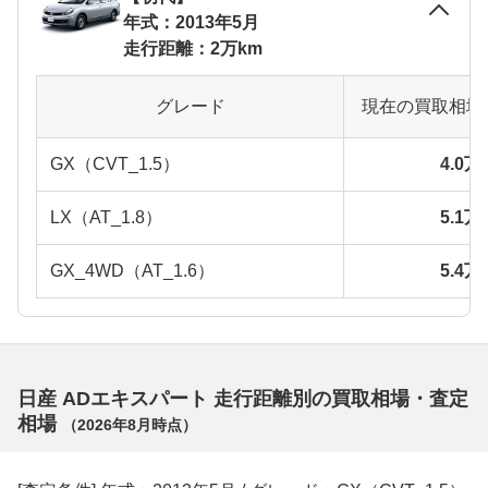
年式：2013年5月
走行距離：2万km
グレード
現在の買取相場
GX（CVT_1.5）
4.0
LX（AT_1.8）
5.1
GX_4WD（AT_1.6）
5.4
日産 ADエキスパート 走行距離別の買取相場・査定
相場
（
2026年8月
時点）