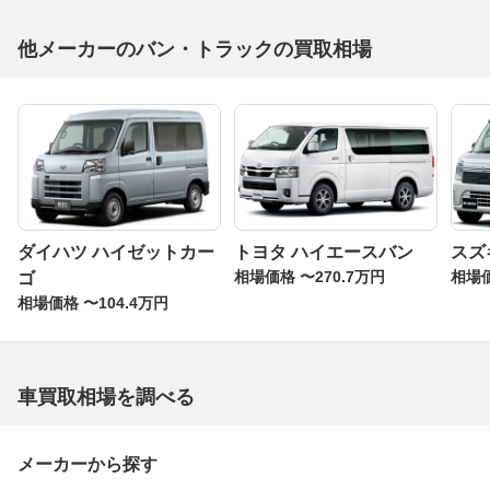
他メーカーのバン・トラックの買取相場
ダイハツ ハイゼットカー
トヨタ ハイエースバン
スズ
相場価格 〜270.7万円
相場価
ゴ
相場価格 〜104.4万円
車買取相場を調べる
メーカーから探す