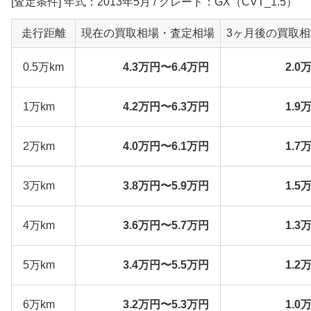
[査定条件] 年式：2013年5月 / グレード：GX（CVT_1.5）
走行距離
現在の買取相場・査定相場
3ヶ月後の買取
0.5万km
4.3万円〜6.4万円
2.0
1万km
4.2万円〜6.3万円
1.9
2万km
4.0万円〜6.1万円
1.7
3万km
3.8万円〜5.9万円
1.5
4万km
3.6万円〜5.7万円
1.3
5万km
3.4万円〜5.5万円
1.2
6万km
3.2万円〜5.3万円
1.0