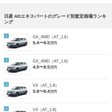
日産 ADエキスパートのグレード別査定相場ランキ
ング
GX_4WD（AT_1.6）
5.4〜9.5
万円
GX_4WD（AT_1.6)
4.5〜8.5
万円
VX（AT_1.8）
5.9〜8.4
万円
VX（AT_1.8)