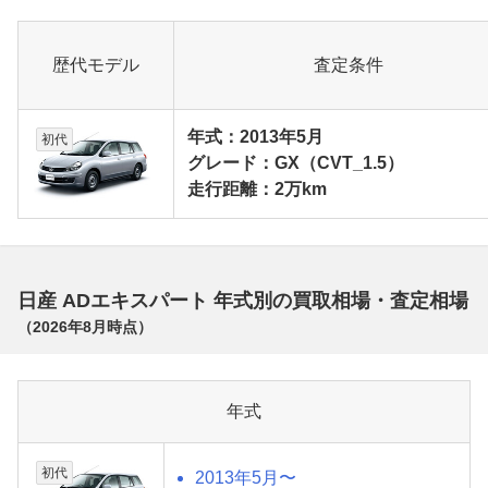
歴代モデル
査定条件
年式：2013年5月
初代
グレード：GX（CVT_1.5）
走行距離：2万km
日産 ADエキスパート 年式別の買取相場・査定相場
（
2026年8月
時点）
年式
初代
2013年5月〜