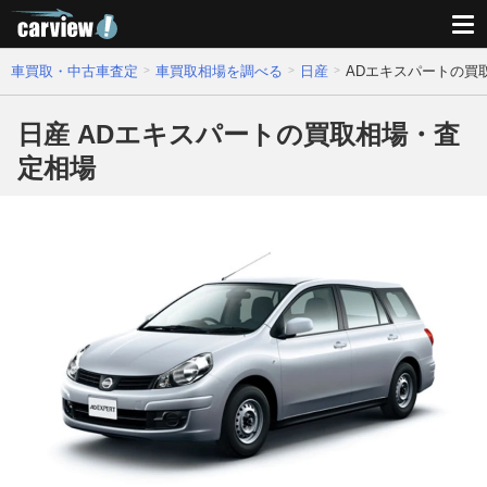
車買取・中古車査定
車買取相場を調べる
日産
ADエキスパートの買
日産 ADエキスパートの買取相場・査
定相場