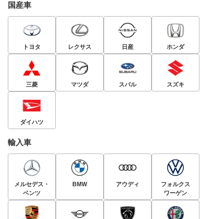
国産車
トヨタ
レクサス
日産
ホンダ
三菱
マツダ
スバル
スズキ
ダイハツ
輸入車
メルセデス・
BMW
アウディ
フォルクス
ベンツ
ワーゲン