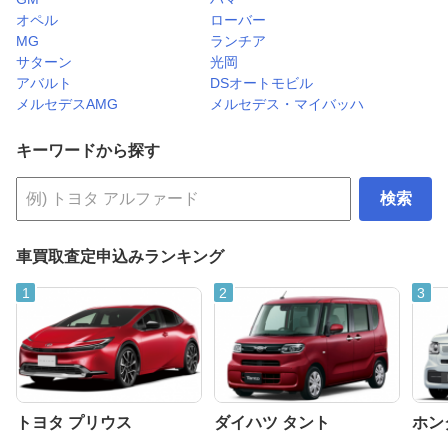
オペル
ローバー
MG
ランチア
サターン
光岡
アバルト
DSオートモビル
メルセデスAMG
メルセデス・マイバッハ
キーワードから探す
検索
車買取査定申込みランキング
トヨタ プリウス
ダイハツ タント
ホンダ