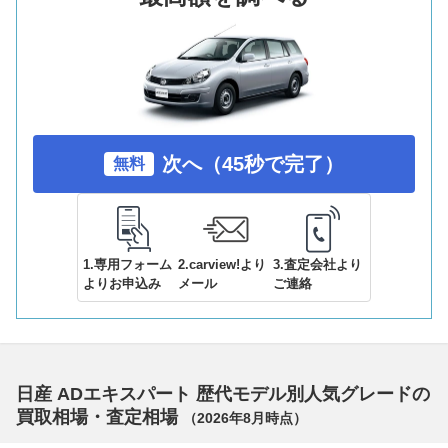
次へ（45秒で完了）
無料
1.専用フォーム
2.carview!より
3.査定会社より
よりお申込み
メール
ご連絡
日産 ADエキスパート 歴代モデル別人気グレードの
買取相場・査定相場
（
2026年8月
時点）