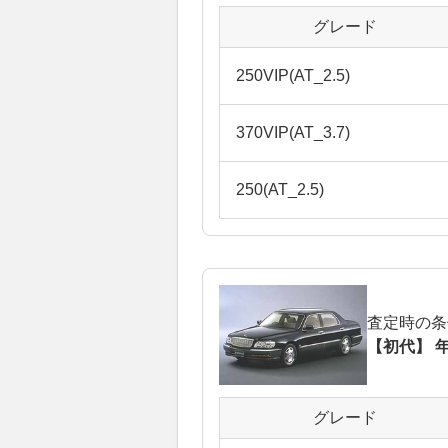
グレード
250VIP(AT_2.5)
370VIP(AT_3.7)
250(AT_2.5)
査定時の条
【初代】 年
グレード