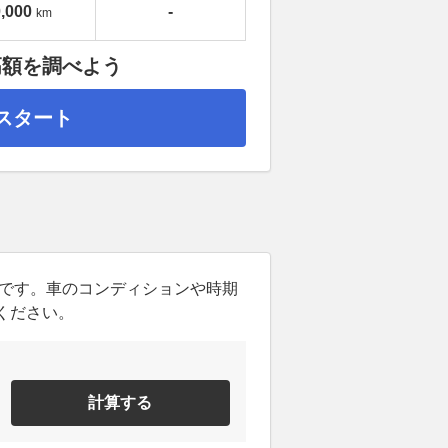
,000
-
km
高額を調べよう
スタート
ンです。車のコンディションや時期
ください。
計算する