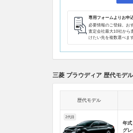
専用フォームよりお申
必要情報のご登録。お
査定会社最大10社から
けたい先を複数選べま
三菱 プラウディア 歴代モデ
歴代モデル
2代目
年式
グレー