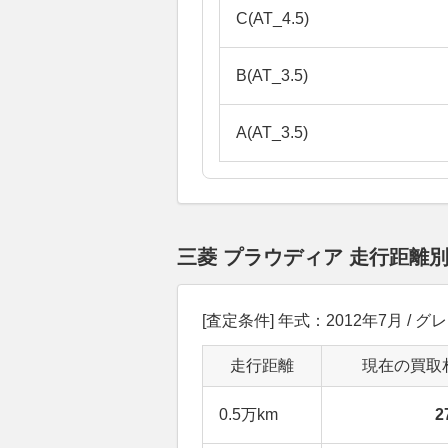
C(AT_4.5)
B(AT_3.5)
A(AT_3.5)
三菱 プラウディア 走行距離
[査定条件] 年式：2012年7月 / グレー
走行距離
現在の買取
0.5万km
2