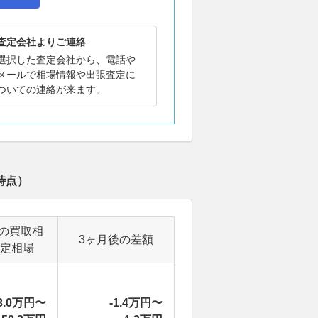
査定会社よりご連絡
選択した査定会社から、電話や
メールで相場情報や出張査定に
ついての連絡が来ます。
時点）
の買取相
3ヶ月後の差額
定相場
3.0万円〜
-1.4万円〜