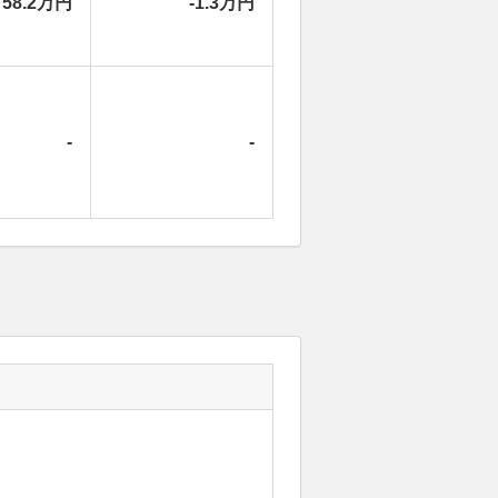
58.2万円
-1.3万円
-
-