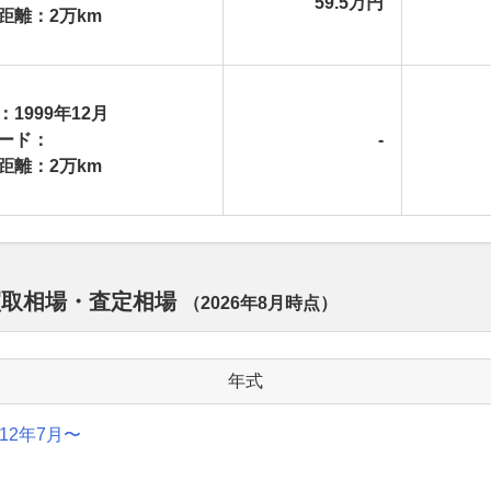
59.5万円
距離：2万km
：1999年12月
ード：
-
距離：2万km
買取相場・査定相場
（
2026年8月
時点）
年式
012年7月〜