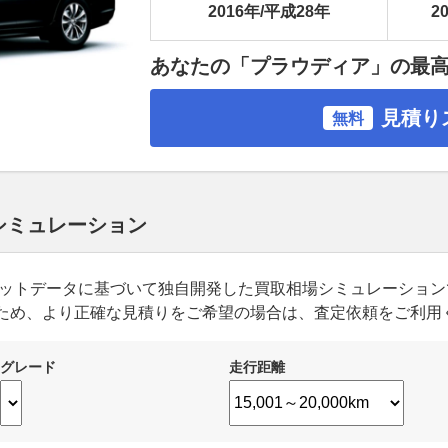
2016年/平成28年
20
あなたの「プラウディア」の最
見積り
無料
 シミュレーション
ーケットデータに基づいて独自開発した買取相場シミュレーショ
ため、より正確な見積りをご希望の場合は、査定依頼をご利用
グレード
走行距離