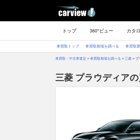
トップ
360°ビュー
カタ
車買取トップ
車買取相場を調べる
車買取
車買取・中古車査定
>
車買取相場を調べる
>
三菱
>
プ
三菱 プラウディア