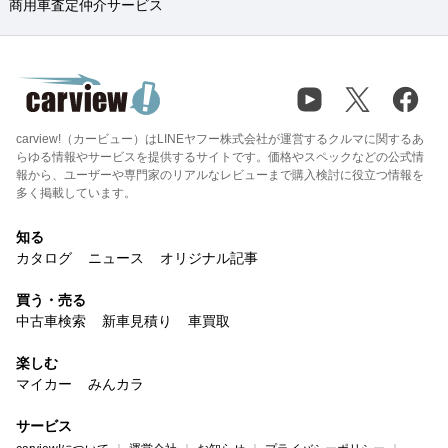
商用車査定仲介サービス
carview!（カービュー）はLINEヤフー株式会社が運営するクルマに関するあ
らゆる情報やサービスを提供するサイトです。価格やスペックなどの公式情
報から、ユーザーや専門家のリアルなレビューまで購入検討に役立つ情報を
多く掲載しています。
知る
カタログ
ニュース
オリジナル記事
買う・売る
中古車検索
新車見積り
車買取
楽しむ
マイカー
みんカラ
サービス