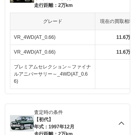
走行距離：2万km
グレード
現在の買取相場
VR_4WD(AT_0.66)
11.6万
VR_4WD(AT_0.66)
11.6万
プレミアムセレクション～ファイナ
ルアニバーサリー～_4WD(AT_0.6
6)
査定時の条件
【初代】
年式：1997年12月
走行距離：2万km