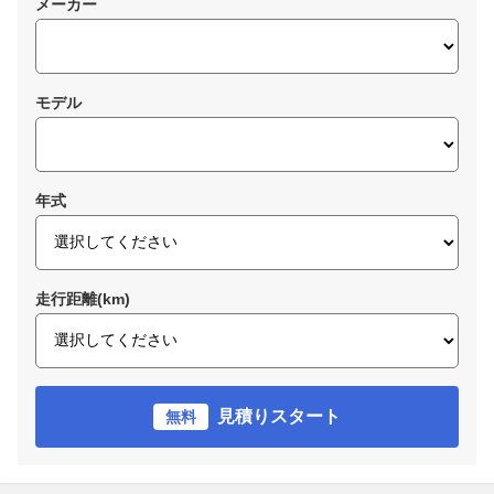
メーカー
モデル
年式
走行距離(km)
見積りスタート
無料