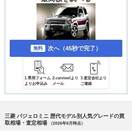
次へ（45秒で完了）
無料
1.専用フォーム
2.carview!より
3.査定会社より
よりお申込み
メール
ご連絡
三菱 パジェロミニ 歴代モデル別人気グレードの買
取相場・査定相場
（
2026年8月
時点）