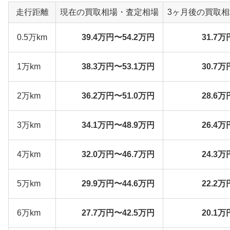
走行距離
現在の買取相場・査定相場
3ヶ月後の買取
0.5万km
39.4万円〜54.2万円
31.7万
1万km
38.3万円〜53.1万円
30.7万
2万km
36.2万円〜51.0万円
28.6万
3万km
34.1万円〜48.9万円
26.4万
4万km
32.0万円〜46.7万円
24.3万
5万km
29.9万円〜44.6万円
22.2万
6万km
27.7万円〜42.5万円
20.1万