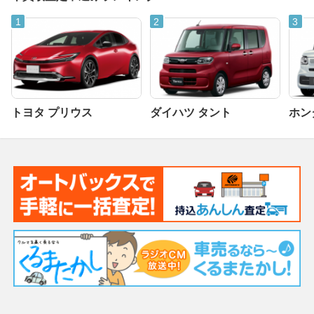
トヨタ プリウス
ダイハツ タント
ホンダ