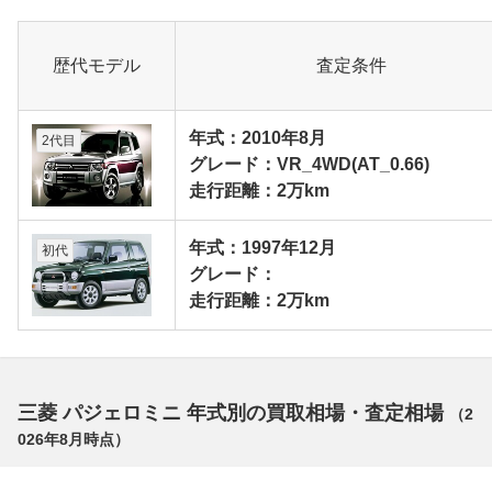
歴代モデル
査定条件
年式：2010年8月
2代目
グレード：VR_4WD(AT_0.66)
走行距離：2万km
年式：1997年12月
初代
グレード：
走行距離：2万km
三菱 パジェロミニ 年式別の買取相場・査定相場
（
2
026年8月
時点）