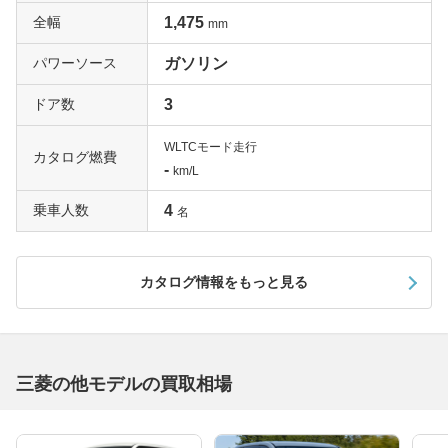
全幅
1,475
mm
パワーソース
ガソリン
ドア数
3
WLTCモード走行
カタログ燃費
-
km/L
乗車人数
4
名
カタログ情報をもっと見る
三菱の他モデルの買取相場