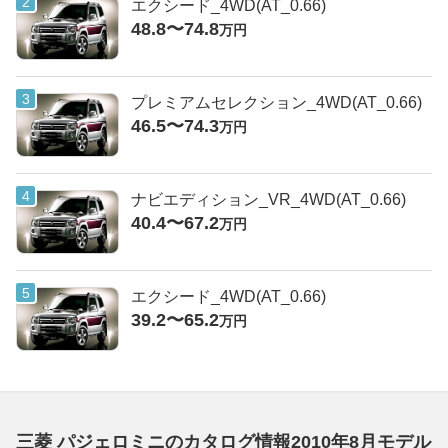
エクシード_4WD(AT_0.66)
48.8〜74.8
万円
プレミアムセレクション_4WD(AT_0.66)
46.5〜74.3
万円
ナビエディション_VR_4WD(AT_0.66)
40.4〜67.2
万円
エクシード_4WD(AT_0.66)
39.2〜65.2
万円
三菱 パジェロミニのカタログ情報2010年8月モデル