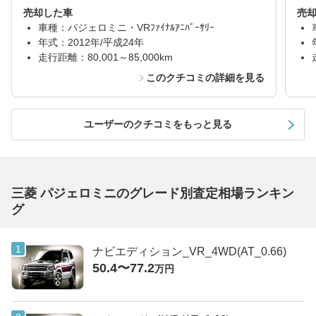
売却した車
売
車種：パジェロミニ・VRﾌｧｲﾅﾙｱﾆﾊﾞｰｻﾘｰ
年式：2012年/平成24年
走行距離：80,001～85,000km
このクチコミの詳細を見る
ユーザーのクチコミをもっと見る
三菱 パジェロミニのグレード別査定相場ランキン
グ
ナビエディション_VR_4WD(AT_0.66)
50.4〜77.2
万円