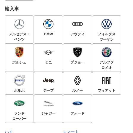
輸入車
メルセデス・
BMW
アウディ
フォルクス
ベンツ
ワーゲン
ポルシェ
ミニ
プジョー
アルファ
ロメオ
ボルボ
ジープ
ルノー
フィアット
ランド
ジャガー
フォード
ローバー
いすゞ
スマート