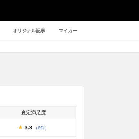
オリジナル記事
マイカー
査定満足度
3.3
（6件）