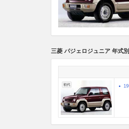
三菱 パジェロジュニア 年式
初代
1