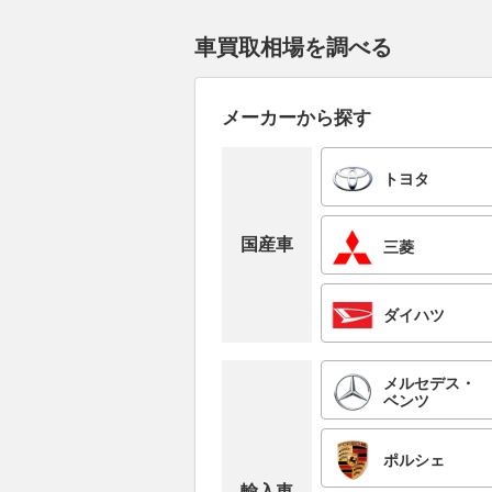
車買取相場を調べる
メーカーから探す
トヨタ
国産車
三菱
ダイハツ
メルセデス・
ベンツ
ポルシェ
輸入車