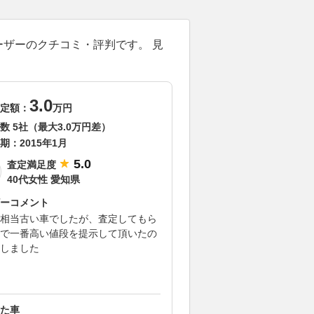
ーザーのクチコミ・評判です。 見
3.0
定額：
万円
数 5社（最大3.0万円差）
期：
2015年1月
5.0
査定満足度
40代女性 愛知県
ーコメント
相当古い車でしたが、査定してもら
で一番高い値段を提示して頂いたの
しました
た車