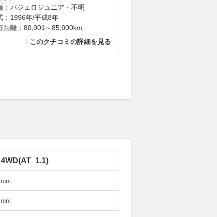
種：パジェロジュニア・不明
式：1996年/平成8年
距離：80,001～85,000km
このクチコミの詳細を見る
_4WD(AT_1.1)
mm
mm