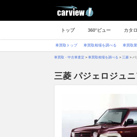
トップ
360°ビュー
カタ
車買取トップ
車買取相場を調べる
車買取
車買取・中古車査定
>
車買取相場を調べる
>
三菱
>
パ
三菱 パジェロジュ