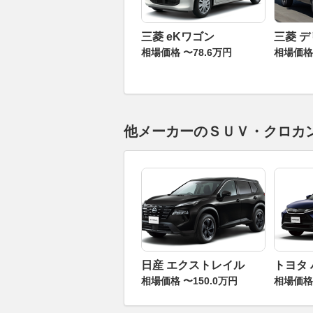
三菱 eKワゴン
三菱 デ
相場価格 〜78.6万円
相場価格 
他メーカーのＳＵＶ・クロカ
日産 エクストレイル
トヨタ
相場価格 〜150.0万円
相場価格 