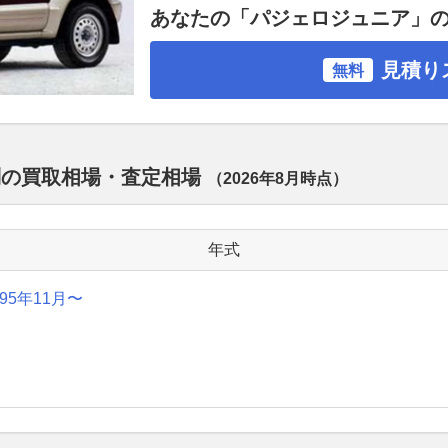
あなたの「パジェロジュニア」
見積り
無料
別の買取相場・査定相場
（
2026年8月
時点）
年式
995年11月〜