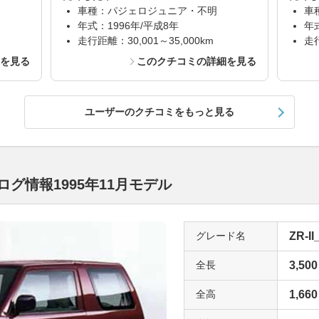
車種：パジェロジュニア・不明
車
年式：1996年/平成8年
年
走行距離：30,001～35,000km
走行
細を見る
このクチコミの詳細を見る
ユーザーのクチコミをもっと見る
グ情報1995年11月モデル
グレード名
ZR-II
全長
3,500
全高
1,660