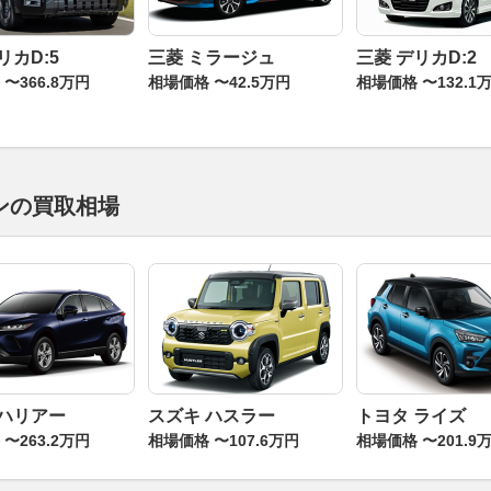
リカD:5
三菱 ミラージュ
三菱 デリカD:2
〜366.8万円
相場価格 〜42.5万円
相場価格 〜132.1
ンの買取相場
 ハリアー
スズキ ハスラー
トヨタ ライズ
〜263.2万円
相場価格 〜107.6万円
相場価格 〜201.9