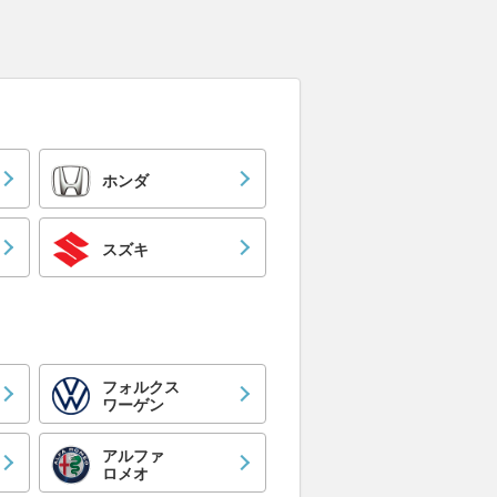
ホンダ
スズキ
フォルクス
ワーゲン
アルファ
ロメオ