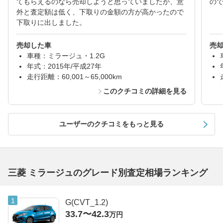
てもらえるのなら売却しようと思っていましたが、意
の
外と査定額は低く、下取りの金額の方が高かったので
下取りに出しました。
売却した車
売
車種：ミラージュ・1.2G
年式：2015年/平成27年
走行距離：60,001～65,000km
このクチコミの詳細を見る
ユーザーのクチコミをもっと見る
三菱 ミラージュのグレード別査定相場ランキング
G(CVT_1.2)
33.7〜42.3
万円