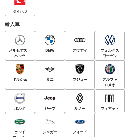
ダイハツ
輸入車
メルセデス・
BMW
アウディ
フォルクス
ベンツ
ワーゲン
ポルシェ
ミニ
プジョー
アルファ
ロメオ
ボルボ
ジープ
ルノー
フィアット
ランド
ジャガー
フォード