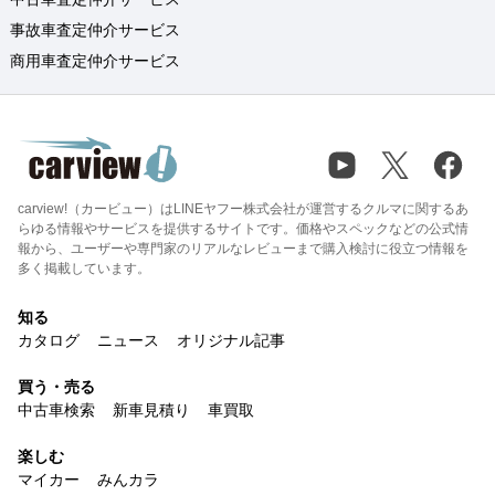
事故車査定仲介サービス
商用車査定仲介サービス
carview!（カービュー）はLINEヤフー株式会社が運営するクルマに関するあ
らゆる情報やサービスを提供するサイトです。価格やスペックなどの公式情
報から、ユーザーや専門家のリアルなレビューまで購入検討に役立つ情報を
多く掲載しています。
知る
カタログ
ニュース
オリジナル記事
買う・売る
中古車検索
新車見積り
車買取
楽しむ
マイカー
みんカラ