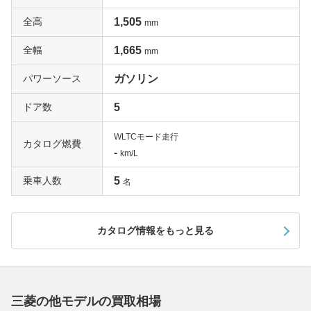
全高
1,505
mm
全幅
1,665
mm
パワーソース
ガソリン
ドア数
5
WLTCモード走行
カタログ燃費
-
km/L
乗車人数
5
名
カタログ情報をもっと見る
三菱の他モデルの買取相場