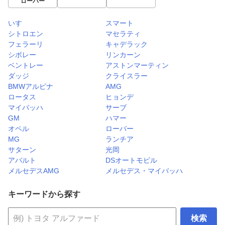
ローバー
いすゞ
スマート
シトロエン
マセラティ
フェラーリ
キャデラック
シボレー
リンカーン
ベントレー
アストンマーティン
ダッジ
クライスラー
BMWアルピナ
AMG
ロータス
ヒョンデ
マイバッハ
サーブ
GM
ハマー
オペル
ローバー
MG
ランチア
サターン
光岡
アバルト
DSオートモビル
メルセデスAMG
メルセデス・マイバッハ
キーワードから探す
検索