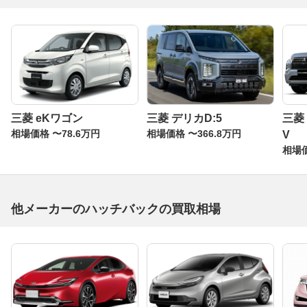
三菱 eKワゴン
三菱 デリカD:5
三菱
相場価格 〜78.6万円
相場価格 〜366.8万円
V
相場価
他メーカーのハッチバックの買取相場