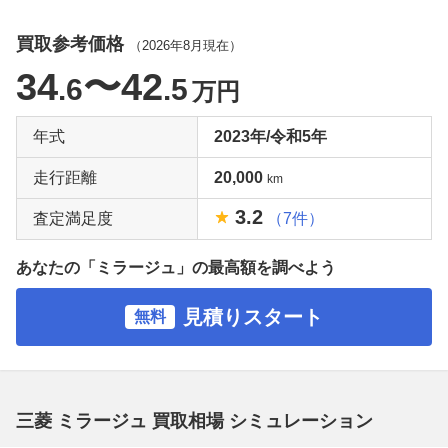
買取参考価格
（
2026年8月
現在）
34
〜42
.6
.5
万円
年式
2023年/令和5年
走行距離
20,000
km
3.2
査定満足度
（7件）
あなたの「ミラージュ」の最高額を調べよう
見積りスタート
無料
三菱 ミラージュ 買取相場 シミュレーション