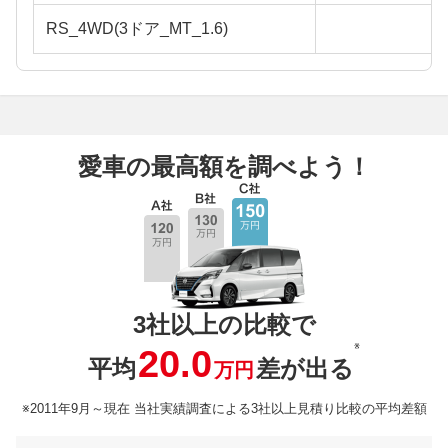
RS_4WD(3ドア_MT_1.6)
愛車の最高額を調べよう！
3社以上の比較で
※
20.0
平均
差が出る
万円
※2011年9月～現在 当社実績調査による3社以上見積り比較の平均差額