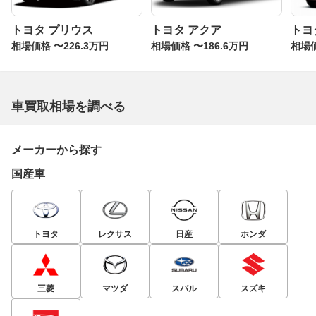
トヨタ プリウス
トヨタ アクア
トヨ
相場価格 〜226.3万円
相場価格 〜186.6万円
相場価
車買取相場を調べる
メーカーから探す
国産車
トヨタ
レクサス
日産
ホンダ
三菱
マツダ
スバル
スズキ