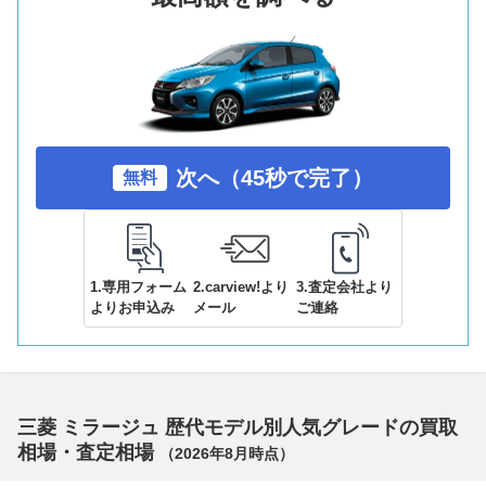
次へ（45秒で完了）
無料
1.専用フォーム
2.carview!より
3.査定会社より
よりお申込み
メール
ご連絡
三菱 ミラージュ 歴代モデル別人気グレードの買取
相場・査定相場
（
2026年8月
時点）