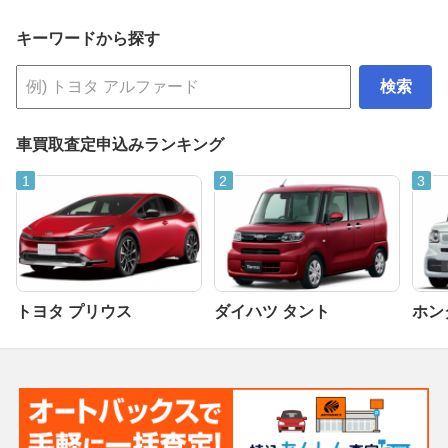
キーワードから探す
検索
車買取査定申込みランキング
トヨタ プリウス
ダイハツ タント
ホンダ