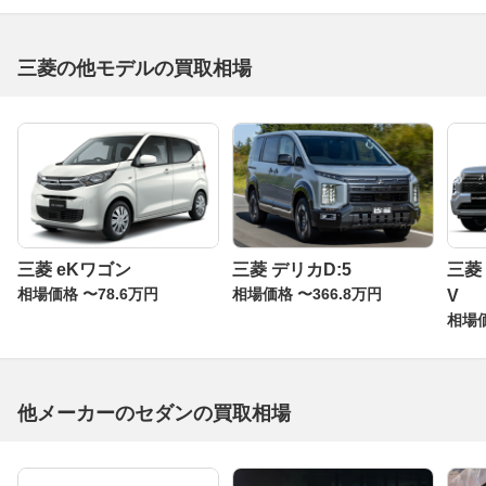
三菱の他モデルの買取相場
三菱 eKワゴン
三菱 デリカD:5
三菱
相場価格 〜78.6万円
相場価格 〜366.8万円
V
相場価
他メーカーのセダンの買取相場