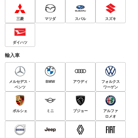
三菱
マツダ
スバル
スズキ
ダイハツ
輸入車
メルセデス・
BMW
アウディ
フォルクス
ベンツ
ワーゲン
ポルシェ
ミニ
プジョー
アルファ
ロメオ