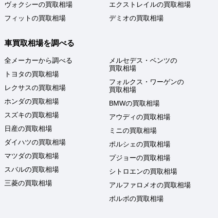
ヴォクシーの買取相場
エクストレイルの買取相場
フィットの買取相場
デミオの買取相場
車買取相場を調べる
全メーカーから調べる
メルセデス・ベンツの
買取相場
トヨタの買取相場
フォルクス・ワーゲンの
レクサスの買取相場
買取相場
ホンダの買取相場
BMWの買取相場
スズキの買取相場
アウディの買取相場
日産の買取相場
ミニの買取相場
ダイハツの買取相場
ポルシェの買取相場
マツダの買取相場
プジョーの買取相場
スバルの買取相場
シトロエンの買取相場
三菱の買取相場
アルファロメオの買取相場
ボルボの買取相場