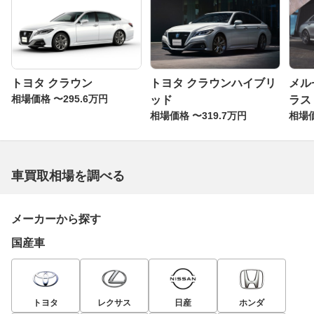
トヨタ クラウン
トヨタ クラウンハイブリ
メル
相場価格 〜295.6万円
ッド
ラス
相場価格 〜319.7万円
相場価
車買取相場を調べる
メーカーから探す
国産車
トヨタ
レクサス
日産
ホンダ