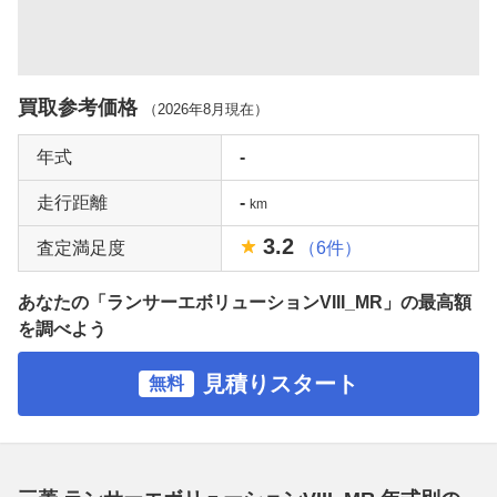
買取参考価格
（
2026年8月
現在）
年式
-
走行距離
-
km
3.2
査定満足度
（6件）
あなたの「ランサーエボリューションVIII_MR」の最高額
を調べよう
見積りスタート
無料