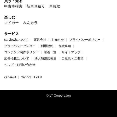
買う・売る
中古車検索
新車見積り
車買取
楽しむ
マイカー
みんカラ
サービス
carview!について
運営会社
お知らせ
プライバシーポリシー
プライバシーセンター
利用規約
免責事項
コンテンツ制作ポリシー
著者一覧
サイトマップ
広告掲載について
法人加盟店募集
ご意見・ご要望
ヘルプ・お問い合わせ
carview!
Yahoo! JAPAN
© LY Corporation