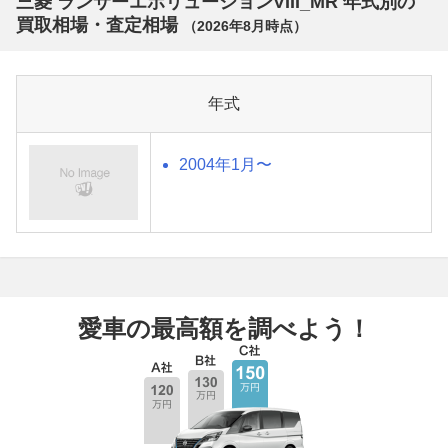
三菱 ランサーエボリューションVIII_MR 年式別の
買取相場・査定相場
（
2026年8月
時点）
年式
2004年1月〜
愛車の最高額を調べよう！