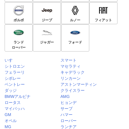
ボルボ
ジープ
ルノー
フィアット
ランド
ジャガー
フォード
ローバー
いすゞ
スマート
シトロエン
マセラティ
フェラーリ
キャデラック
シボレー
リンカーン
ベントレー
アストンマーティン
ダッジ
クライスラー
BMWアルピナ
AMG
ロータス
ヒョンデ
マイバッハ
サーブ
GM
ハマー
オペル
ローバー
MG
ランチア