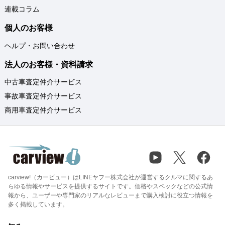
連載コラム
個人のお客様
ヘルプ・お問い合わせ
法人のお客様・資料請求
中古車査定仲介サービス
事故車査定仲介サービス
商用車査定仲介サービス
carview!（カービュー）はLINEヤフー株式会社が運営するクルマに関するあ
らゆる情報やサービスを提供するサイトです。価格やスペックなどの公式情
報から、ユーザーや専門家のリアルなレビューまで購入検討に役立つ情報を
多く掲載しています。