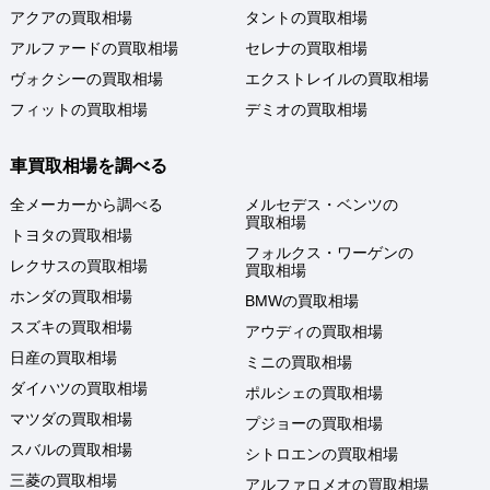
アクアの買取相場
タントの買取相場
アルファードの買取相場
セレナの買取相場
ヴォクシーの買取相場
エクストレイルの買取相場
フィットの買取相場
デミオの買取相場
車買取相場を調べる
全メーカーから調べる
メルセデス・ベンツの
買取相場
トヨタの買取相場
フォルクス・ワーゲンの
レクサスの買取相場
買取相場
ホンダの買取相場
BMWの買取相場
スズキの買取相場
アウディの買取相場
日産の買取相場
ミニの買取相場
ダイハツの買取相場
ポルシェの買取相場
マツダの買取相場
プジョーの買取相場
スバルの買取相場
シトロエンの買取相場
三菱の買取相場
アルファロメオの買取相場