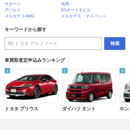
サターン
光岡
アバルト
DSオートモビル
メルセデスAMG
メルセデス・マイバッハ
キーワードから探す
検索
車買取査定申込みランキング
トヨタ プリウス
ダイハツ タント
ホンダ