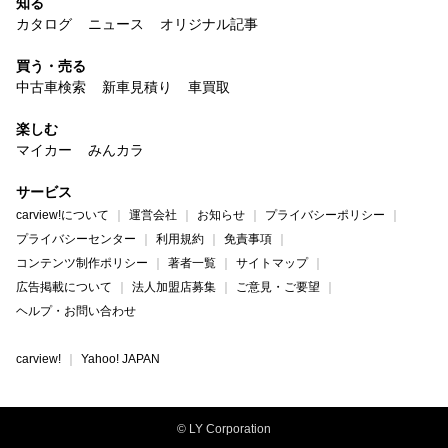
知る
カタログ
ニュース
オリジナル記事
買う・売る
中古車検索
新車見積り
車買取
楽しむ
マイカー
みんカラ
サービス
carview!について
運営会社
お知らせ
プライバシーポリシー
プライバシーセンター
利用規約
免責事項
コンテンツ制作ポリシー
著者一覧
サイトマップ
広告掲載について
法人加盟店募集
ご意見・ご要望
ヘルプ・お問い合わせ
carview!
Yahoo! JAPAN
© LY Corporation