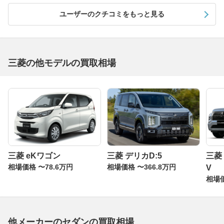
ユーザーのクチコミをもっと見る
三菱の他モデルの買取相場
三菱 eKワゴン
三菱 デリカD:5
三菱
相場価格 〜78.6万円
相場価格 〜366.8万円
V
相場価
他メーカーのセダンの買取相場