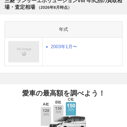
三菱 ランサーエボリューションVIII 年式別の買取相
場・査定相場
（
2026年8月
時点）
年式
2003年1月〜
愛車の最高額を調べよう！