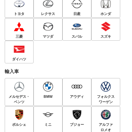
トヨタ
レクサス
日産
ホンダ
三菱
マツダ
スバル
スズキ
ダイハツ
輸入車
メルセデス・
BMW
アウディ
フォルクス
ベンツ
ワーゲン
ポルシェ
ミニ
プジョー
アルファ
ロメオ