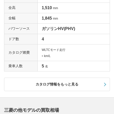
全高
1,510
mm
全幅
1,845
mm
パワーソース
ガソリンHV(PHV)
ドア数
4
WLTCモード走行
カタログ燃費
-
km/L
乗車人数
5
名
カタログ情報をもっと見る
三菱の他モデルの買取相場