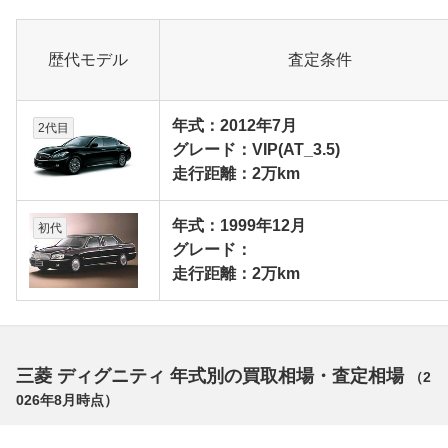
歴代モデル
査定条件
年式：2012年7月
2代目
グレード：VIP(AT_3.5)
走行距離：2万km
年式：1999年12月
初代
グレード：
走行距離：2万km
三菱 ディグニティ 年式別の買取相場・査定相場
（
2
026年8月
時点）