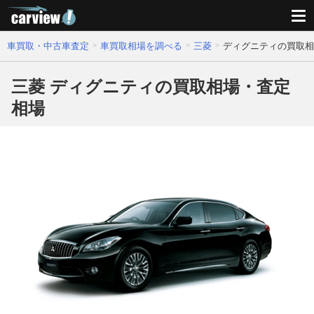
車買取・中古車査定
車買取相場を調べる
三菱
ディグニティの買取相
三菱 ディグニティの買取相場・査定
相場