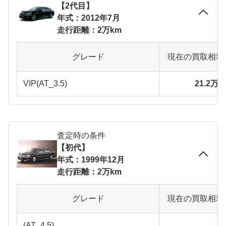
【2代目】
年式：2012年7月
走行距離：2万km
グレード
現在の買取相場
VIP(AT_3.5)
21.2万
査定時の条件
【初代】
年式：1999年12月
走行距離：2万km
グレード
現在の買取相場
(AT_4.5)