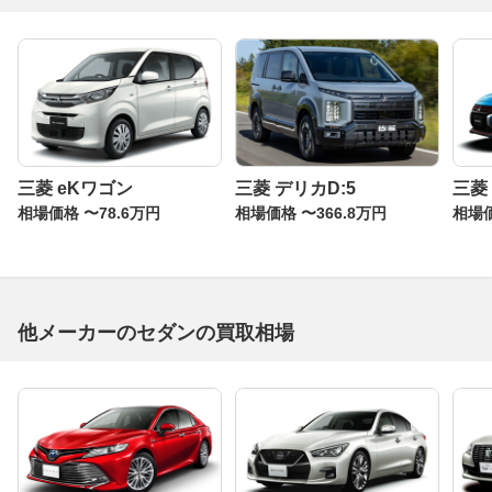
三菱 eKワゴン
三菱 デリカD:5
三菱
相場価格 〜78.6万円
相場価格 〜366.8万円
相場価
他メーカーのセダンの買取相場