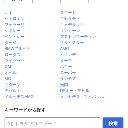
ローバー
いすゞ
スマート
シトロエン
マセラティ
フェラーリ
キャデラック
シボレー
リンカーン
ベントレー
アストンマーティン
ダッジ
クライスラー
BMWアルピナ
AMG
ロータス
ヒョンデ
マイバッハ
サーブ
GM
ハマー
オペル
ローバー
MG
ランチア
サターン
光岡
アバルト
DSオートモビル
メルセデスAMG
メルセデス・マイバッハ
キーワードから探す
検索