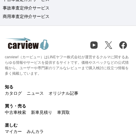
事故車査定仲介サービス
商用車査定仲介サービス
carview!（カービュー）はLINEヤフー株式会社が運営するクルマに関するあ
らゆる情報やサービスを提供するサイトです。価格やスペックなどの公式情
報から、ユーザーや専門家のリアルなレビューまで購入検討に役立つ情報を
多く掲載しています。
知る
カタログ
ニュース
オリジナル記事
買う・売る
中古車検索
新車見積り
車買取
楽しむ
マイカー
みんカラ