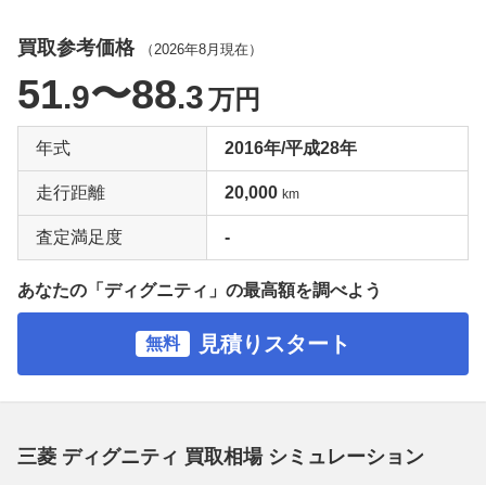
買取参考価格
（
2026年8月
現在）
51
〜88
.9
.3
万円
年式
2016年/平成28年
走行距離
20,000
km
査定満足度
-
あなたの「ディグニティ」の最高額を調べよう
見積りスタート
無料
三菱 ディグニティ 買取相場 シミュレーション