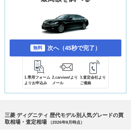
次へ（45秒で完了）
無料
1.専用フォーム
2.carview!より
3.査定会社より
よりお申込み
メール
ご連絡
三菱 ディグニティ 歴代モデル別人気グレードの買
取相場・査定相場
（
2026年8月
時点）