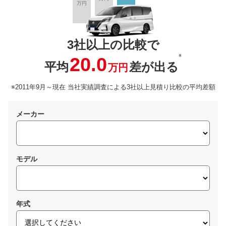
3社以上の比較で
※
20.0
平均
差が出る
万円
※2011年9月～現在 当社実績調査による3社以上見積り比較の平均差額
メーカー
モデル
年式