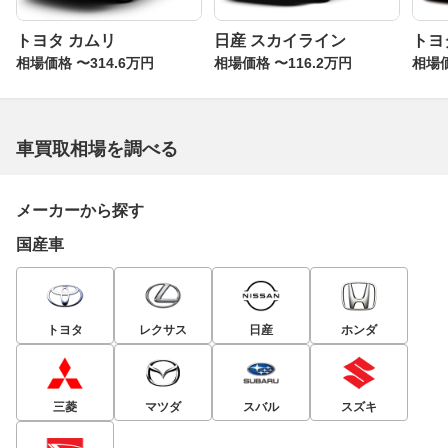
トヨタ カムリ
日産 スカイライン
トヨ
相場価格 〜314.6万円
相場価格 〜116.2万円
相場価
車買取相場を調べる
メーカーから探す
国産車
トヨタ
レクサス
日産
ホンダ
三菱
マツダ
スバル
スズキ