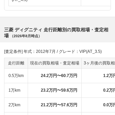
三菱 ディグニティ 走行距離別の買取相場・査定相
場
（
2026年8月
時点）
[査定条件] 年式：2012年7月 / グレード：VIP(AT_3.5)
走行距離
現在の買取相場・査定相場
3ヶ月後の買取
0.5万km
24.2万円〜60.7万円
1.2万
1万km
23.2万円〜59.6万円
0.2万
2万km
21.2万円〜57.6万円
0.0万