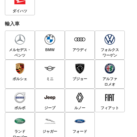
ダイハツ
輸入車
メルセデス・
BMW
アウディ
フォルクス
ベンツ
ワーゲン
ポルシェ
ミニ
プジョー
アルファ
ロメオ
ボルボ
ジープ
ルノー
フィアット
ランド
ジャガー
フォード