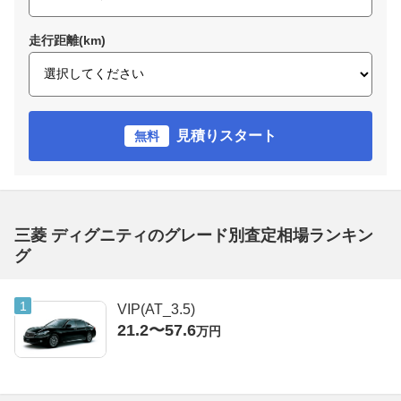
走行距離(km)
見積りスタート
無料
三菱 ディグニティのグレード別査定相場ランキン
グ
VIP(AT_3.5)
21.2〜57.6
万円