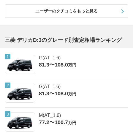
ユーザーのクチコミをもっと見る
三菱 デリカD:3のグレード別査定相場ランキング
G(AT_1.6)
81.3〜108.0
万円
G(AT_1.6)
81.3〜108.0
万円
M(AT_1.6)
77.2〜100.7
万円