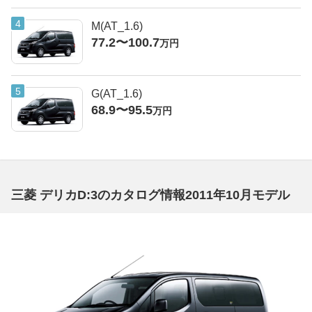
M(AT_1.6)
77.2〜100.7
万円
G(AT_1.6)
68.9〜95.5
万円
三菱 デリカD:3のカタログ情報2011年10月モデル