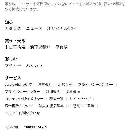
報から、ユーザーや専門家のリアルなレビューまで購入検討に役立つ情報を
多く掲載しています。
知る
カタログ
ニュース
オリジナル記事
買う・売る
中古車検索
新車見積り
車買取
楽しむ
マイカー
みんカラ
サービス
carview!について
運営会社
お知らせ
プライバシーポリシー
プライバシーセンター
利用規約
免責事項
コンテンツ制作ポリシー
著者一覧
サイトマップ
広告掲載について
法人加盟店募集
ご意見・ご要望
ヘルプ・お問い合わせ
carview!
Yahoo! JAPAN