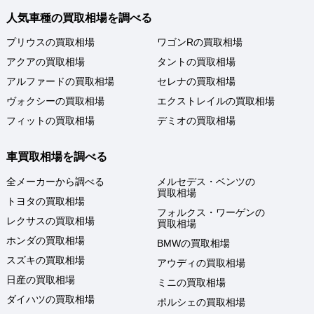
人気車種の買取相場を調べる
プリウスの買取相場
ワゴンRの買取相場
アクアの買取相場
タントの買取相場
アルファードの買取相場
セレナの買取相場
ヴォクシーの買取相場
エクストレイルの買取相場
フィットの買取相場
デミオの買取相場
車買取相場を調べる
全メーカーから調べる
メルセデス・ベンツの
買取相場
トヨタの買取相場
フォルクス・ワーゲンの
レクサスの買取相場
買取相場
ホンダの買取相場
BMWの買取相場
スズキの買取相場
アウディの買取相場
日産の買取相場
ミニの買取相場
ダイハツの買取相場
ポルシェの買取相場