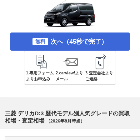
次へ（45秒で完了）
無料
1.専用フォーム
2.carview!より
3.査定会社より
よりお申込み
メール
ご連絡
三菱 デリカD:3 歴代モデル別人気グレードの買取
相場・査定相場
（
2026年8月
時点）