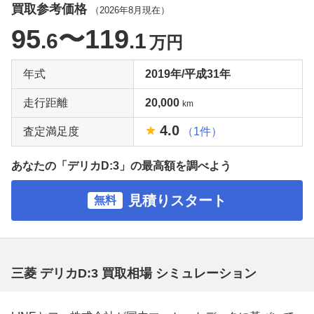
買取参考価格
（
2026年8月
現在）
95
〜119
.6
.1
万円
年式
2019年/平成31年
走行距離
20,000
km
4.0
査定満足度
（1件）
あなたの「デリカD:3」の最高額を調べよう
見積りスタート
無料
三菱 デリカD:3 買取相場 シミュレーション