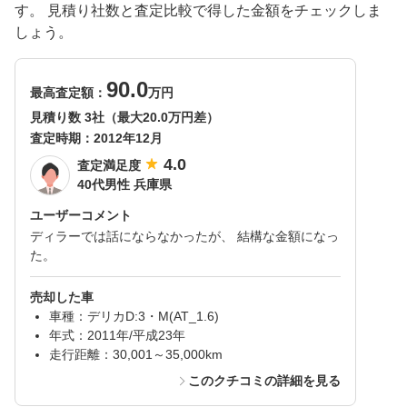
す。 見積り社数と査定比較で得した金額をチェックしま
しょう。
90.0
最高査定額：
万円
見積り数 3社（最大20.0万円差）
査定時期：
2012年12月
4.0
査定満足度
40代男性 兵庫県
ユーザーコメント
ディラーでは話にならなかったが、 結構な金額になっ
た。
売却した車
車種：デリカD:3・M(AT_1.6)
年式：2011年/平成23年
走行距離：30,001～35,000km
このクチコミの詳細を見る