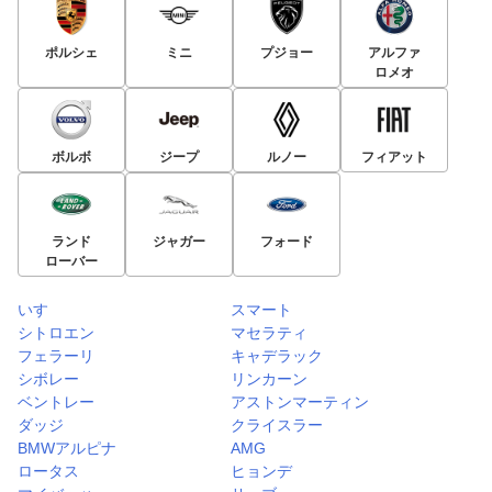
ポルシェ
ミニ
プジョー
アルファ
ロメオ
ボルボ
ジープ
ルノー
フィアット
ランド
ジャガー
フォード
ローバー
いすゞ
スマート
シトロエン
マセラティ
フェラーリ
キャデラック
シボレー
リンカーン
ベントレー
アストンマーティン
ダッジ
クライスラー
BMWアルピナ
AMG
ロータス
ヒョンデ