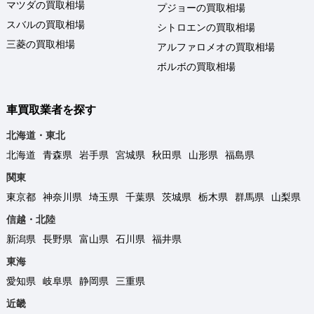
マツダの買取相場
プジョーの買取相場
スバルの買取相場
シトロエンの買取相場
三菱の買取相場
アルファロメオの買取相場
ボルボの買取相場
車買取業者を探す
北海道・東北
北海道
青森県
岩手県
宮城県
秋田県
山形県
福島県
関東
東京都
神奈川県
埼玉県
千葉県
茨城県
栃木県
群馬県
山梨県
信越・北陸
新潟県
長野県
富山県
石川県
福井県
東海
愛知県
岐阜県
静岡県
三重県
近畿