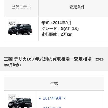
歴代モデル
査定条件
年式：2014年9月
初代
グレード：G(AT_1.6)
走行距離：2万km
三菱 デリカD:3 年式別の買取相場・査定相場
（
2026
年8月
時点）
年式
初代
2014年9月〜