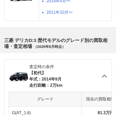
2014年4月〜
2011年10月〜
三菱 デリカD:3 歴代モデルのグレード別の買取相
場・査定相場
（
2026年8月
時点）
査定時の条件
【初代】
年式：2014年9月
走行距離：2万km
グレード
現在の買取相場
G(AT_1.6)
81.3万円