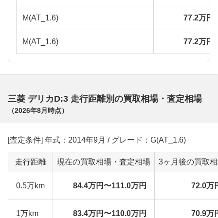
M(AT_1.6)
77.2万円
M(AT_1.6)
77.2万円
三菱 デリカD:3 走行距離別の買取相場・査定相場
（
2026年8月
時点）
[査定条件] 年式：2014年9月 / グレード：G(AT_1.6)
走行距離
現在の買取相場・査定相場
3ヶ月後の買取
0.5万km
84.4万円〜111.0万円
72.0万
1万km
83.4万円〜110.0万円
70.9万