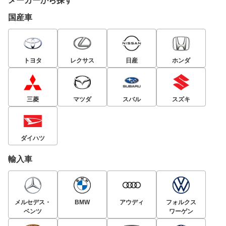
メーカーから探す
国産車
トヨタ
レクサス
日産
ホンダ
三菱
マツダ
スバル
スズキ
ダイハツ
輸入車
メルセデス・
BMW
アウディ
フォルクス
ベンツ
ワーゲン