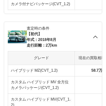
カメラ付ナビパッケージ(CVT_1.2)
査定時の条件
【初代】
年式：2018年8月
走行距離：2万km
グレード
現在の買取相場
ハイブリッド MZ(CVT_1.2)
58.7万
カスタム ハイブリッド MV 全方位
カメラパッケージ(CVT_1.2)
カスタム ハイブリッド MV(CVT_1.
2)