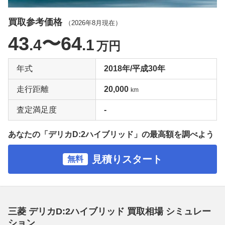
買取参考価格
（
2026年8月
現在）
43
〜64
.4
.1
万円
年式
2018年/平成30年
走行距離
20,000
km
査定満足度
-
あなたの「デリカD:2ハイブリッド」の最高額を調べよう
見積りスタート
無料
三菱 デリカD:2ハイブリッド 買取相場 シミュレー
ション