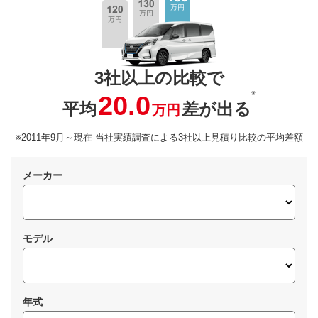
3社以上の比較で
※
20.0
平均
差が出る
万円
※2011年9月～現在 当社実績調査による3社以上見積り比較の平均差額
メーカー
モデル
年式