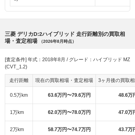
三菱 デリカD:2ハイブリッド 走行距離別の買取相
場・査定相場
（
2026年8月
時点）
[査定条件] 年式：2018年8月 / グレード：ハイブリッド MZ
(CVT_1.2)
走行距離
現在の買取相場・査定相場
3ヶ月後の買取
0.5万km
63.6万円〜79.6万円
48.6万
1万km
62.0万円〜78.0万円
47.0万
2万km
58.7万円〜74.7万円
43.7万