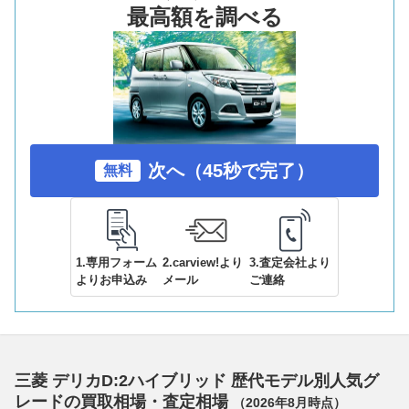
最高額を調べる
次へ（45秒で完了）
無料
1.専用フォーム
2.carview!より
3.査定会社より
よりお申込み
メール
ご連絡
三菱 デリカD:2ハイブリッド 歴代モデル別人気グ
レードの買取相場・査定相場
（
2026年8月
時点）