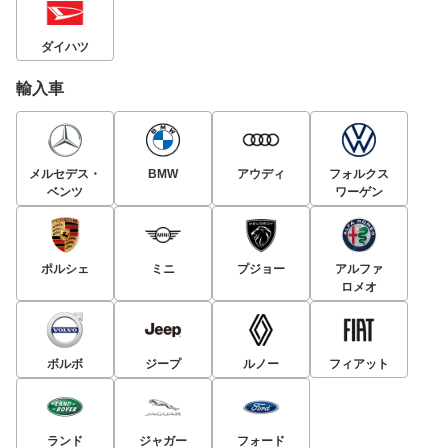
ダイハツ
輸入車
メルセデス・
BMW
アウディ
フォルクス
ベンツ
ワーゲン
ポルシェ
ミニ
プジョー
アルファ
ロメオ
ボルボ
ジープ
ルノー
フィアット
ランド
ジャガー
フォード