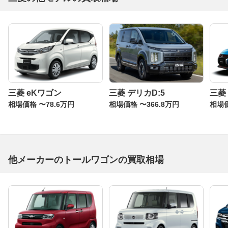
三菱 eKワゴン
三菱 デリカD:5
三菱
相場価格 〜78.6万円
相場価格 〜366.8万円
相場価
他メーカーのトールワゴンの買取相場