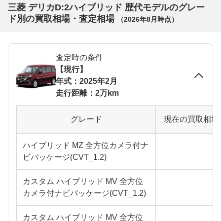
三菱 デリカD:2ハイブリッド 歴代モデルのグレー
ド別の買取相場・査定相場
（
2026年8月
時点）
査定時の条件
【現行】
年式：2025年2月
走行距離：2万km
グレード
現在の買取相場
ハイブリッド MZ 全方位カメラ付ナ
ビパッケージ(CVT_1.2)
カスタム ハイブリッド MV 全方位
カメラ付ナビパッケージ(CVT_1.2)
カスタム ハイブリッド MV 全方位