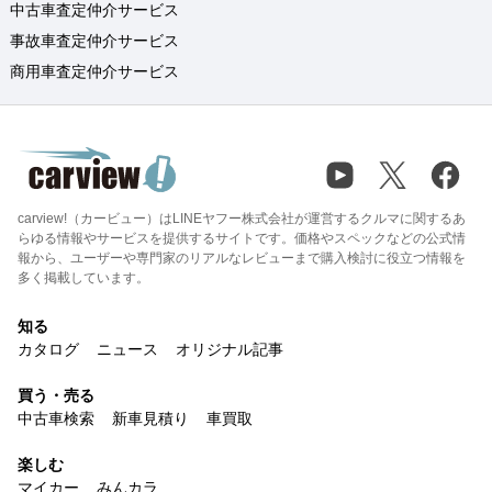
中古車査定仲介サービス
事故車査定仲介サービス
商用車査定仲介サービス
carview!（カービュー）はLINEヤフー株式会社が運営するクルマに関するあ
らゆる情報やサービスを提供するサイトです。価格やスペックなどの公式情
報から、ユーザーや専門家のリアルなレビューまで購入検討に役立つ情報を
多く掲載しています。
知る
カタログ
ニュース
オリジナル記事
買う・売る
中古車検索
新車見積り
車買取
楽しむ
マイカー
みんカラ