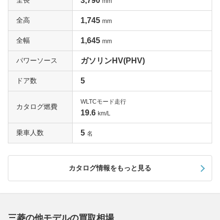
全長
3,790
mm
全高
1,745
mm
全幅
1,645
mm
パワーソース
ガソリンHV(PHV)
ドア数
5
WLTCモード走行
カタログ燃費
19.6
km/L
乗車人数
5
名
カタログ情報をもっと見る
三菱の他モデルの買取相場