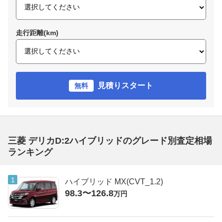
走行距離(km)
見積りスタート
無料
三菱 デリカD:2ハイブリッドのグレード別査定相場
ランキング
ハイブリッド MX(CVT_1.2)
98.3〜126.8
万円