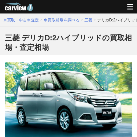
車買取・中古車査定
車買取相場を調べる
三菱
デリカD:2ハイブリ
三菱 デリカD:2ハイブリッドの買取相
場・査定相場