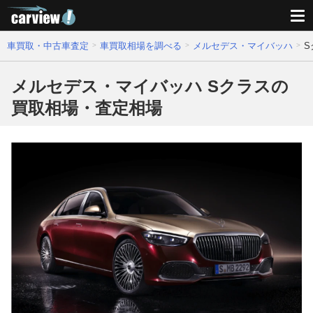
車買取・中古車査定
車買取相場を調べる
メルセデス・マイバッハ
S
メルセデス・マイバッハ Sクラスの
買取相場・査定相場