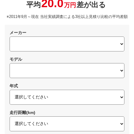
20.0
平均
差が出る
万円
※2011年9月～現在 当社実績調査による3社以上見積り比較の平均差額
メーカー
モデル
年式
走行距離(km)