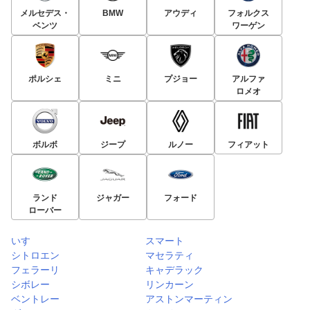
メルセデス・
BMW
アウディ
フォルクス
ベンツ
ワーゲン
ポルシェ
ミニ
プジョー
アルファ
ロメオ
ボルボ
ジープ
ルノー
フィアット
ランド
ジャガー
フォード
ローバー
いすゞ
スマート
シトロエン
マセラティ
フェラーリ
キャデラック
シボレー
リンカーン
ベントレー
アストンマーティン