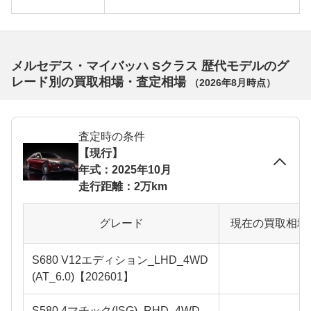
メルセデス・マイバッハ Sクラス 歴代モデルのグ
レード別の買取相場・査定相場
（
2026年8月
時点）
査定時の条件
【現行】
年式：2025年10月
走行距離：2万km
グレード
現在の買取相場
S680 V12エディション_LHD_4WD
(AT_6.0)【202601】
S580 4マチック(ISG)_RHD_4WD