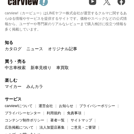
carview!（カービュー）はLINEヤフー株式会社が運営するクルマに関するあ
らゆる情報やサービスを提供するサイトです。価格やスペックなどの公式情
報から、ユーザーや専門家のリアルなレビューまで購入検討に役立つ情報を
多く掲載しています。
知る
カタログ
ニュース
オリジナル記事
買う・売る
中古車検索
新車見積り
車買取
楽しむ
マイカー
みんカラ
サービス
carview!について
運営会社
お知らせ
プライバシーポリシー
プライバシーセンター
利用規約
免責事項
コンテンツ制作ポリシー
著者一覧
サイトマップ
広告掲載について
法人加盟店募集
ご意見・ご要望