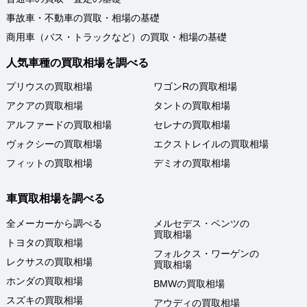
事故車・不動車の買取・相場の基礎
商用車（バス・トラックなど）の買取・相場の基礎
人気車種の買取相場を調べる
プリウスの買取相場
ワゴンRの買取相場
アクアの買取相場
タントの買取相場
アルファードの買取相場
セレナの買取相場
ヴォクシーの買取相場
エクストレイルの買取相場
フィットの買取相場
デミオの買取相場
車買取相場を調べる
全メーカーから調べる
メルセデス・ベンツの
買取相場
トヨタの買取相場
フォルクス・ワーゲンの
レクサスの買取相場
買取相場
ホンダの買取相場
BMWの買取相場
スズキの買取相場
アウディの買取相場