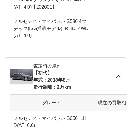
(AT_4.0)【202601】
メルセデス・マイバッハ S580 4マ
チック(ISG搭載モデル)_RHD_4WD
(AT_4.0)
査定時の条件
【初代】
年式：2018年8月
走行距離：2万km
グレード
現在の買取相場
メルセデス・マイバッハ S650_LH
D(AT_6.0)