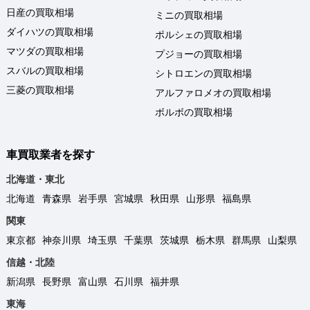
日産の買取相場
ミニの買取相場
ダイハツの買取相場
ポルシェの買取相場
マツダの買取相場
プジョーの買取相場
スバルの買取相場
シトロエンの買取相場
三菱の買取相場
アルファロメオの買取相場
ボルボの買取相場
車買取業者を探す
北海道・東北
北海道
青森県
岩手県
宮城県
秋田県
山形県
福島県
関東
東京都
神奈川県
埼玉県
千葉県
茨城県
栃木県
群馬県
山梨県
信越・北陸
新潟県
長野県
富山県
石川県
福井県
東海