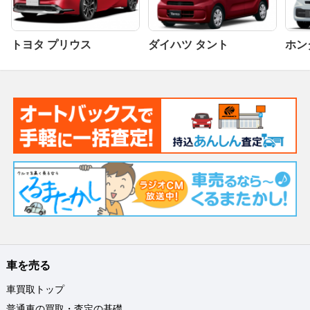
トヨタ プリウス
ダイハツ タント
ホンダ
車を売る
車買取トップ
普通車の買取・査定の基礎