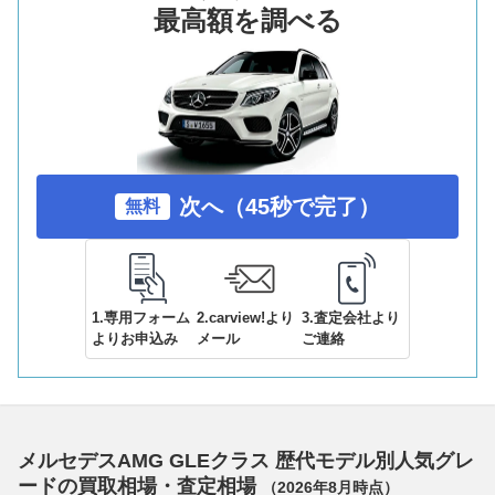
最高額を調べる
次へ（45秒で完了）
無料
1.専用フォーム
2.carview!より
3.査定会社より
よりお申込み
メール
ご連絡
メルセデスAMG GLEクラス 歴代モデル別人気グレ
ードの買取相場・査定相場
（
2026年8月
時点）