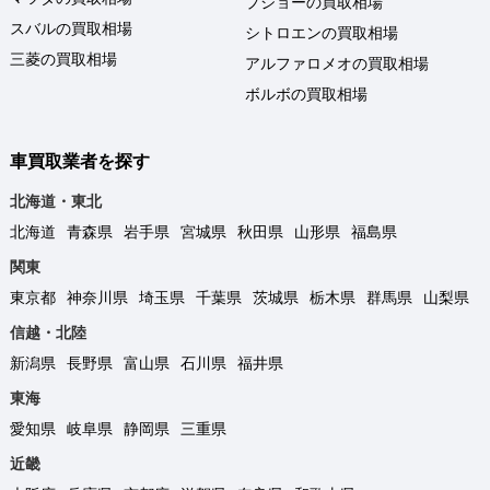
プジョーの買取相場
スバルの買取相場
シトロエンの買取相場
三菱の買取相場
アルファロメオの買取相場
ボルボの買取相場
車買取業者を探す
北海道・東北
北海道
青森県
岩手県
宮城県
秋田県
山形県
福島県
関東
東京都
神奈川県
埼玉県
千葉県
茨城県
栃木県
群馬県
山梨県
信越・北陸
新潟県
長野県
富山県
石川県
福井県
東海
愛知県
岐阜県
静岡県
三重県
近畿