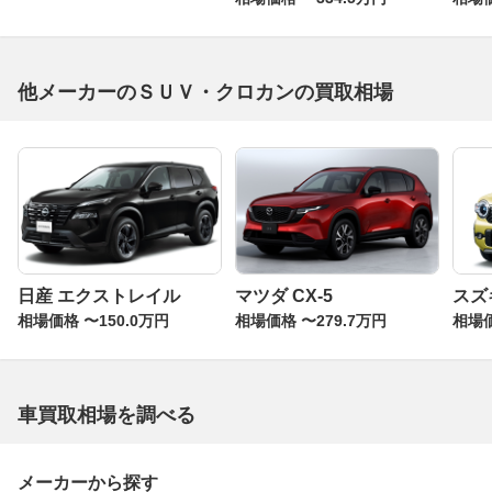
他メーカーのＳＵＶ・クロカンの買取相場
日産 エクストレイル
マツダ CX-5
スズ
相場価格 〜150.0万円
相場価格 〜279.7万円
相場価
車買取相場を調べる
メーカーから探す