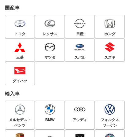
国産車
トヨタ
レクサス
日産
ホンダ
三菱
マツダ
スバル
スズキ
ダイハツ
輸入車
メルセデス・
BMW
アウディ
フォルクス
ベンツ
ワーゲン