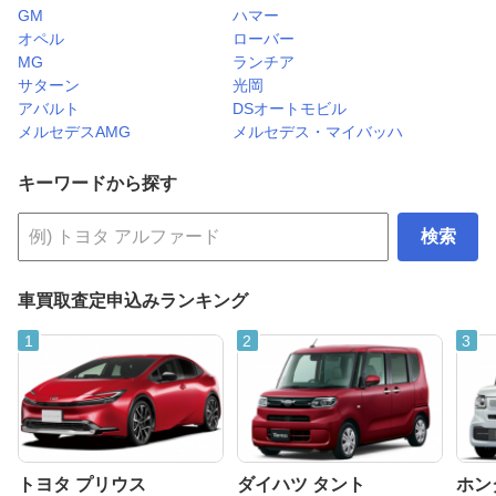
GM
ハマー
オペル
ローバー
MG
ランチア
サターン
光岡
アバルト
DSオートモビル
メルセデスAMG
メルセデス・マイバッハ
キーワードから探す
検索
車買取査定申込みランキング
トヨタ プリウス
ダイハツ タント
ホンダ