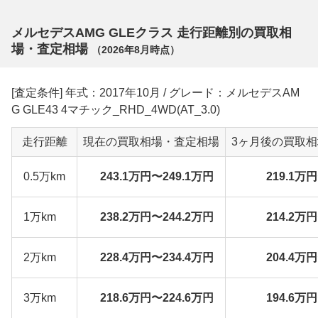
メルセデスAMG GLEクラス 走行距離別の買取相
場・査定相場
（
2026年8月
時点）
[査定条件] 年式：2017年10月 / グレード：メルセデスAM
G GLE43 4マチック_RHD_4WD(AT_3.0)
走行距離
現在の買取相場・査定相場
3ヶ月後の買取
0.5万km
243.1万円〜249.1万円
219.1万
1万km
238.2万円〜244.2万円
214.2万
2万km
228.4万円〜234.4万円
204.4万
3万km
218.6万円〜224.6万円
194.6万