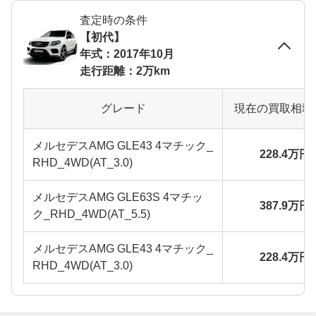
査定時の条件
【初代】
年式：2017年10月
走行距離：2万km
グレード
現在の買取相場
メルセデスAMG GLE43 4マチック_
228.4万円
RHD_4WD(AT_3.0)
メルセデスAMG GLE63S 4マチッ
387.9万円
ク_RHD_4WD(AT_5.5)
メルセデスAMG GLE43 4マチック_
228.4万円
RHD_4WD(AT_3.0)