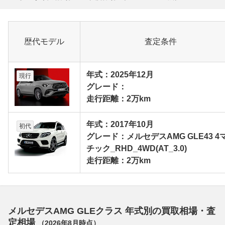
歴代モデル
査定条件
年式：2025年12月
現行
グレード：
走行距離：2万km
年式：2017年10月
初代
グレード：メルセデスAMG GLE43 4
チック_RHD_4WD(AT_3.0)
走行距離：2万km
メルセデスAMG GLEクラス 年式別の買取相場・査
定相場
（
2026年8月
時点）