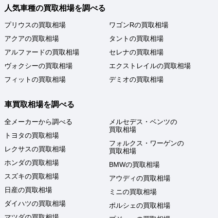
人気車種の買取相場を調べる
プリウスの買取相場
ワゴンRの買取相場
アクアの買取相場
タントの買取相場
アルファードの買取相場
セレナの買取相場
ヴォクシーの買取相場
エクストレイルの買取相場
フィットの買取相場
デミオの買取相場
車買取相場を調べる
全メーカーから調べる
メルセデス・ベンツの
買取相場
トヨタの買取相場
フォルクス・ワーゲンの
レクサスの買取相場
買取相場
ホンダの買取相場
BMWの買取相場
スズキの買取相場
アウディの買取相場
日産の買取相場
ミニの買取相場
ダイハツの買取相場
ポルシェの買取相場
マツダの買取相場