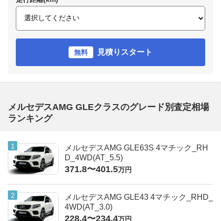
見積りスタート
無料
メルセデスAMG GLEクラスのグレード別査定相場
ランキング
メルセデスAMG GLE63S 4マチック_RH
D_4WD(AT_5.5)
371.8〜401.5
万円
メルセデスAMG GLE43 4マチック_RHD_
4WD(AT_3.0)
228.4〜234.4
万円