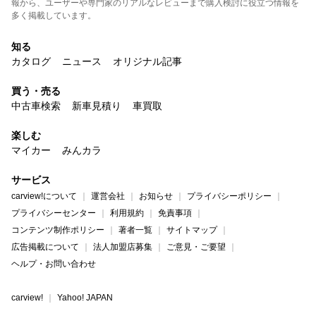
報から、ユーザーや専門家のリアルなレビューまで購入検討に役立つ情報を
多く掲載しています。
知る
カタログ
ニュース
オリジナル記事
買う・売る
中古車検索
新車見積り
車買取
楽しむ
マイカー
みんカラ
サービス
carview!について
運営会社
お知らせ
プライバシーポリシー
プライバシーセンター
利用規約
免責事項
コンテンツ制作ポリシー
著者一覧
サイトマップ
広告掲載について
法人加盟店募集
ご意見・ご要望
ヘルプ・お問い合わせ
carview!
Yahoo! JAPAN