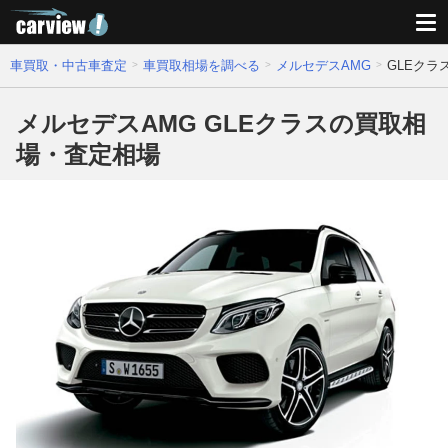
車買取・中古車査定
車買取相場を調べる
メルセデスAMG
GLEクラ
メルセデスAMG GLEクラスの買取相
場・査定相場