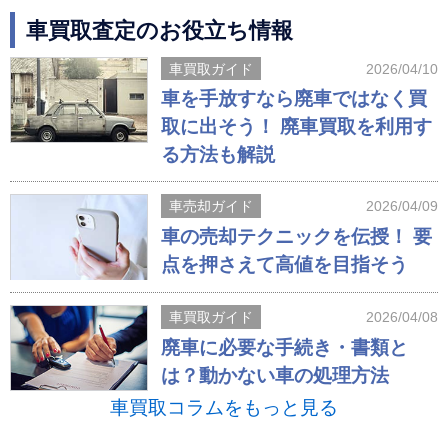
車買取査定のお役立ち情報
車買取ガイド
2026/04/10
車を手放すなら廃車ではなく買
取に出そう！ 廃車買取を利用す
る方法も解説
車売却ガイド
2026/04/09
車の売却テクニックを伝授！ 要
点を押さえて高値を目指そう
車買取ガイド
2026/04/08
廃車に必要な手続き・書類と
は？動かない車の処理方法
車買取コラムをもっと見る