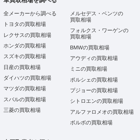
車買取相場を調べる
全メーカーから調べる
メルセデス・ベンツの
買取相場
トヨタの買取相場
フォルクス・ワーゲンの
レクサスの買取相場
買取相場
ホンダの買取相場
BMWの買取相場
スズキの買取相場
アウディの買取相場
日産の買取相場
ミニの買取相場
ダイハツの買取相場
ポルシェの買取相場
マツダの買取相場
プジョーの買取相場
スバルの買取相場
シトロエンの買取相場
三菱の買取相場
アルファロメオの買取相場
ボルボの買取相場