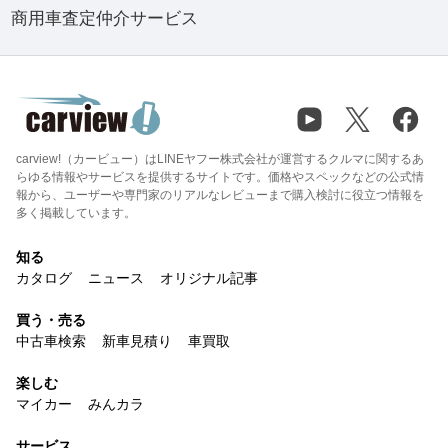
商用車査定仲介サービス
carview!（カービュー）はLINEヤフー株式会社が運営するクルマに関するあ
らゆる情報やサービスを提供するサイトです。価格やスペックなどの公式情
報から、ユーザーや専門家のリアルなレビューまで購入検討に役立つ情報を
多く掲載しています。
知る
カタログ
ニュース
オリジナル記事
買う・売る
中古車検索
新車見積り
車買取
楽しむ
マイカー
みんカラ
サービス