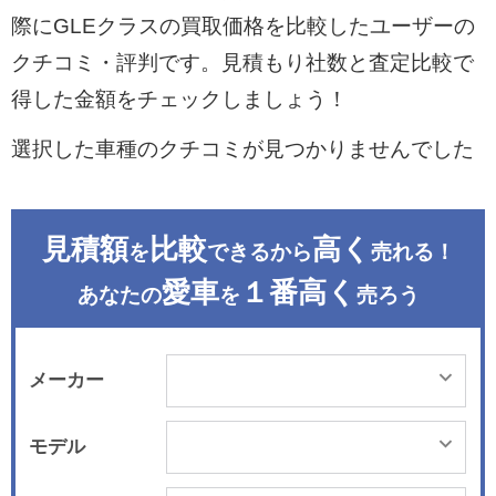
際にGLEクラスの買取価格を比較したユーザーの
クチコミ・評判です。見積もり社数と査定比較で
得した金額をチェックしましょう！
選択した車種のクチコミが見つかりませんでした
見積額
比較
高く
を
できるから
売れる！
愛車
１番高く
あなたの
を
売ろう
メーカー
モデル