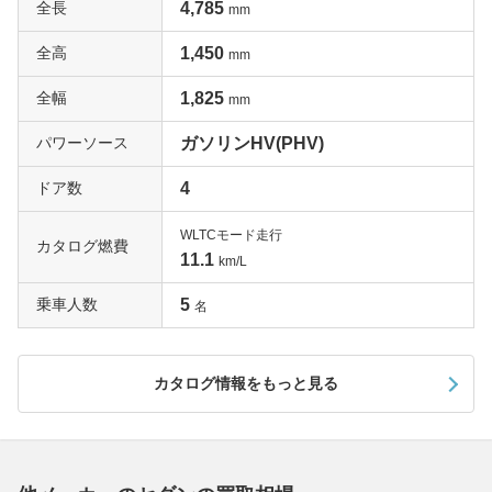
全長
4,785
mm
全高
1,450
mm
全幅
1,825
mm
パワーソース
ガソリンHV(PHV)
ドア数
4
WLTCモード走行
カタログ燃費
11.1
km/L
乗車人数
5
名
カタログ情報をもっと見る