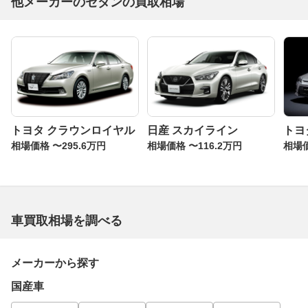
他メーカーのセダンの買取相場
トヨタ クラウンロイヤル
日産 スカイライン
トヨ
相場価格 〜295.6万円
相場価格 〜116.2万円
相場価
車買取相場を調べる
メーカーから探す
国産車