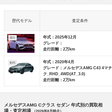
歴代モデル
査定条件
年式：2025年12月
現行
グレード：
走行距離：2万km
年式：2020年4月
初代
グレード：メルセデスAMG C43 4マ
ク_RHD_4WD(AT_3.0)
走行距離：2万km
メルセデスAMG Cクラス セダン 年式別の買取相
場・査定相場
（
2026年8月
時点）