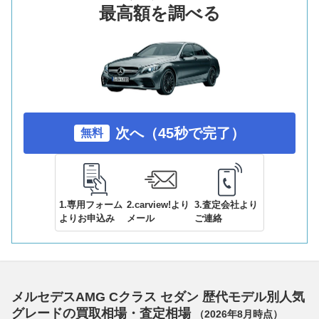
最高額を調べる
次へ（45秒で完了）
無料
1.専用フォーム
2.carview!より
3.査定会社より
よりお申込み
メール
ご連絡
メルセデスAMG Cクラス セダン 歴代モデル別人気
グレードの買取相場・査定相場
（
2026年8月
時点）