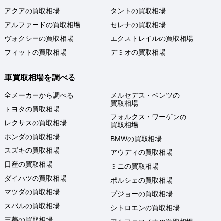
アクアの買取相場
タントの買取相場
アルファードの買取相場
セレナの買取相場
ヴォクシーの買取相場
エクストレイルの買取相場
フィットの買取相場
デミオの買取相場
車買取相場を調べる
全メーカーから調べる
メルセデス・ベンツの
買取相場
トヨタの買取相場
フォルクス・ワーゲンの
レクサスの買取相場
買取相場
ホンダの買取相場
BMWの買取相場
スズキの買取相場
アウディの買取相場
日産の買取相場
ミニの買取相場
ダイハツの買取相場
ポルシェの買取相場
マツダの買取相場
プジョーの買取相場
スバルの買取相場
シトロエンの買取相場
三菱の買取相場