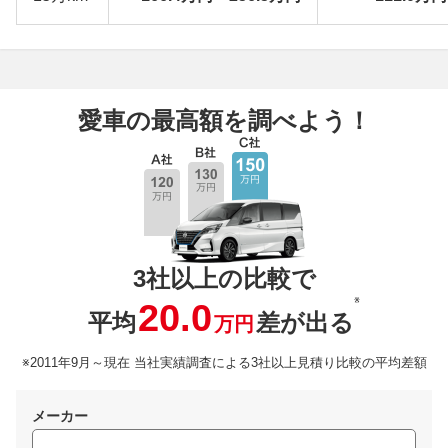
愛車の最高額を調べよう！
3社以上の比較で
※
20.0
平均
差が出る
万円
※2011年9月～現在 当社実績調査による3社以上見積り比較の平均差額
メーカー