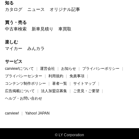
知る
カタログ
ニュース
オリジナル記事
買う・売る
中古車検索
新車見積り
車買取
楽しむ
マイカー
みんカラ
サービス
carview!について
運営会社
お知らせ
プライバシーポリシー
プライバシーセンター
利用規約
免責事項
コンテンツ制作ポリシー
著者一覧
サイトマップ
広告掲載について
法人加盟店募集
ご意見・ご要望
ヘルプ・お問い合わせ
carview!
Yahoo! JAPAN
© LY Corporation