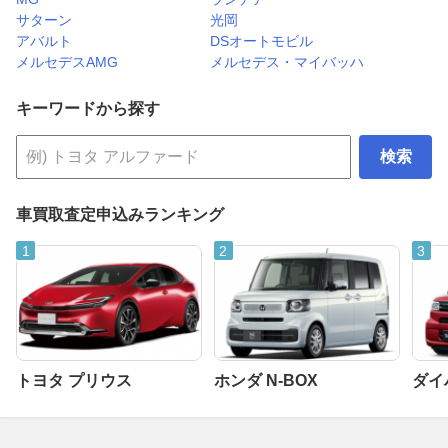
サターン
光岡
アバルト
DSオートモビル
メルセデスAMG
メルセデス・マイバッハ
キーワードから探す
検索
車買取査定申込みランキング
トヨタ プリウス
ホンダ N-BOX
ダイ