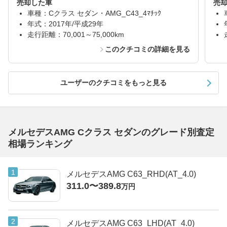
売却した車
売
車種：Cクラス セダン・AMG_C43_4ﾏﾁｯｸ
年式：2017年/平成29年
走行距離：70,001～75,000km
このクチコミの詳細を見る
ユーザーのクチコミをもっと見る
メルセデスAMG Cクラス セダンのグレード別査定
相場ランキング
メルセデスAMG C63_RHD(AT_4.0)
311.0〜389.8
万円
メルセデスAMG C63_LHD(AT_4.0)