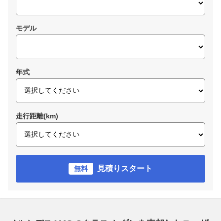
モデル
年式
走行距離(km)
見積りスタート
無料