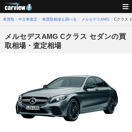
車買取・中古車査定
車買取相場を調べる
メルセデスAMG
Cクラス
メルセデスAMG Cクラス セダンの買
取相場・査定相場