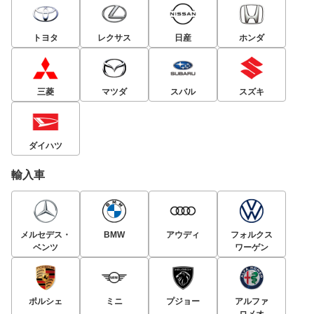
トヨタ
レクサス
日産
ホンダ
三菱
マツダ
スバル
スズキ
ダイハツ
輸入車
メルセデス・
BMW
アウディ
フォルクス
ベンツ
ワーゲン
ポルシェ
ミニ
プジョー
アルファ
ロメオ