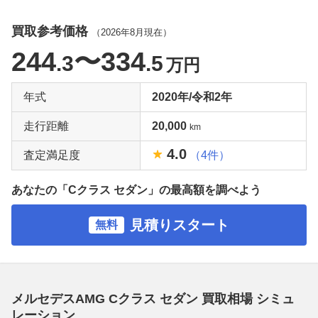
買取参考価格
（
2026年8月
現在）
244
〜334
.3
.5
万円
年式
2020年/令和2年
走行距離
20,000
km
4.0
査定満足度
（4件）
あなたの「Cクラス セダン」の最高額を調べよう
見積りスタート
無料
メルセデスAMG Cクラス セダン 買取相場 シミュ
レーション