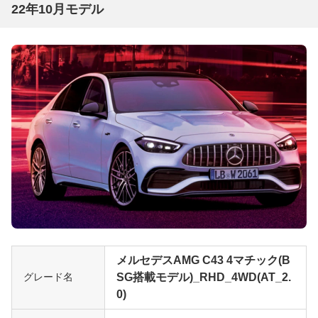
22年10月モデル
メルセデスAMG C43 4マチック(B
グレード名
SG搭載モデル)_RHD_4WD(AT_2.
0)