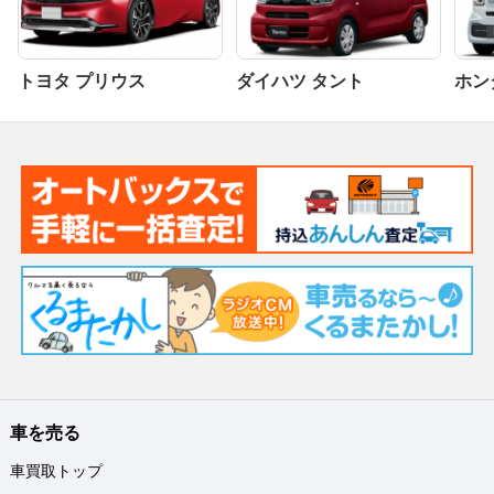
トヨタ プリウス
ダイハツ タント
ホンダ
車を売る
車買取トップ