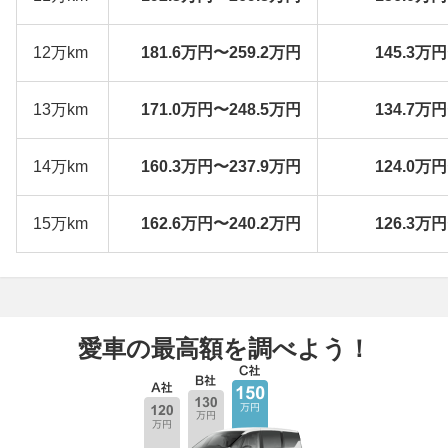
12万km
181.6万円〜259.2万円
145.3万
13万km
171.0万円〜248.5万円
134.7万
14万km
160.3万円〜237.9万円
124.0万
15万km
162.6万円〜240.2万円
126.3万
愛車の最高額を調べよう！