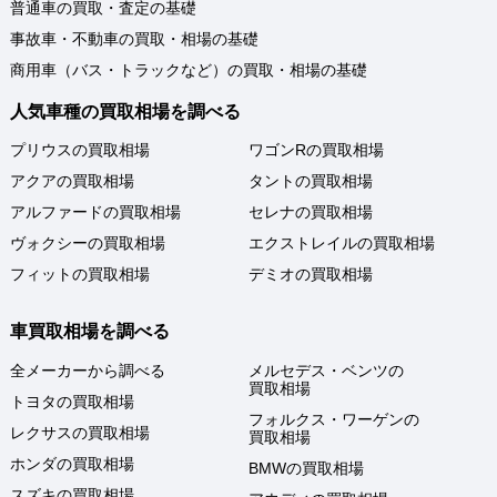
普通車の買取・査定の基礎
事故車・不動車の買取・相場の基礎
商用車（バス・トラックなど）の買取・相場の基礎
人気車種の買取相場を調べる
プリウスの買取相場
ワゴンRの買取相場
アクアの買取相場
タントの買取相場
アルファードの買取相場
セレナの買取相場
ヴォクシーの買取相場
エクストレイルの買取相場
フィットの買取相場
デミオの買取相場
車買取相場を調べる
全メーカーから調べる
メルセデス・ベンツの
買取相場
トヨタの買取相場
フォルクス・ワーゲンの
レクサスの買取相場
買取相場
ホンダの買取相場
BMWの買取相場
スズキの買取相場