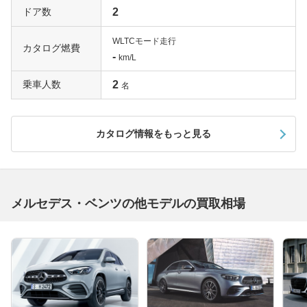
ドア数
2
WLTCモード走行
カタログ燃費
-
km/L
乗車人数
2
名
カタログ情報をもっと見る
メルセデス・ベンツの他モデルの買取相場