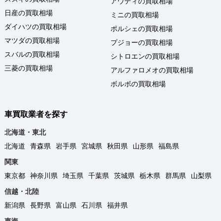
アウディの買取相場
日産の買取相場
ミニの買取相場
ダイハツの買取相場
ポルシェの買取相場
マツダの買取相場
プジョーの買取相場
スバルの買取相場
シトロエンの買取相場
三菱の買取相場
アルファロメオの買取相場
ボルボの買取相場
車買取業者を探す
北海道・東北
北海道
青森県
岩手県
宮城県
秋田県
山形県
福島県
関東
東京都
神奈川県
埼玉県
千葉県
茨城県
栃木県
群馬県
山梨県
信越・北陸
新潟県
長野県
富山県
石川県
福井県
東海