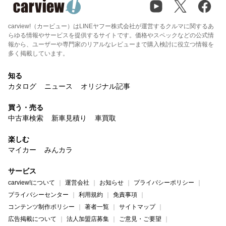
carview!（カービュー）はLINEヤフー株式会社が運営するクルマに関するあ
らゆる情報やサービスを提供するサイトです。価格やスペックなどの公式情
報から、ユーザーや専門家のリアルなレビューまで購入検討に役立つ情報を
多く掲載しています。
知る
カタログ
ニュース
オリジナル記事
買う・売る
中古車検索
新車見積り
車買取
楽しむ
マイカー
みんカラ
サービス
carview!について
運営会社
お知らせ
プライバシーポリシー
プライバシーセンター
利用規約
免責事項
コンテンツ制作ポリシー
著者一覧
サイトマップ
広告掲載について
法人加盟店募集
ご意見・ご要望