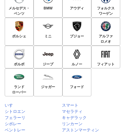
メルセデス・
BMW
アウディ
フォルクス
ベンツ
ワーゲン
ポルシェ
ミニ
プジョー
アルファ
ロメオ
ボルボ
ジープ
ルノー
フィアット
ランド
ジャガー
フォード
ローバー
いすゞ
スマート
シトロエン
マセラティ
フェラーリ
キャデラック
シボレー
リンカーン
ベントレー
アストンマーティン