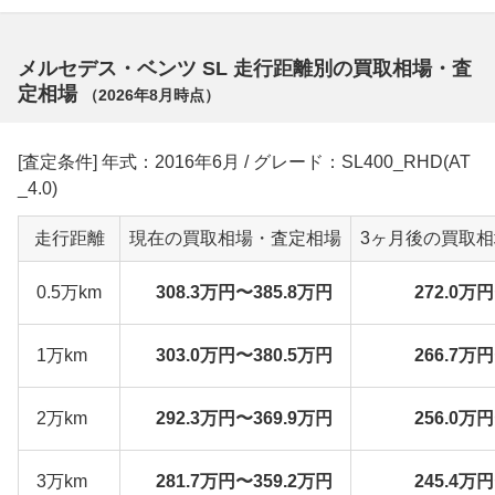
メルセデス・ベンツ SL 走行距離別の買取相場・査
定相場
（
2026年8月
時点）
[査定条件] 年式：2016年6月 / グレード：SL400_RHD(AT
_4.0)
走行距離
現在の買取相場・査定相場
3ヶ月後の買取
0.5万km
308.3万円〜385.8万円
272.0万
1万km
303.0万円〜380.5万円
266.7万
2万km
292.3万円〜369.9万円
256.0万
3万km
281.7万円〜359.2万円
245.4万