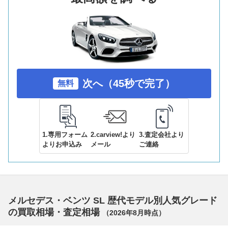
次へ（45秒で完了）
無料
1.専用フォーム
2.carview!より
3.査定会社より
よりお申込み
メール
ご連絡
メルセデス・ベンツ SL 歴代モデル別人気グレード
の買取相場・査定相場
（
2026年8月
時点）