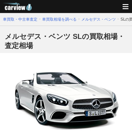
車買取・中古車査定
車買取相場を調べる
メルセデス・ベンツ
SLの
メルセデス・ベンツ SLの買取相場・
査定相場