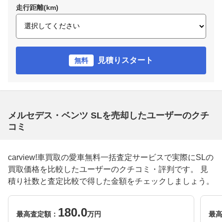
走行距離(km)
見積りスタート
無料
メルセデス・ベンツ SLを売却したユーザーのクチ
コミ
carview!車買取の愛車無料一括査定サービスで実際にSLの
買取価格を比較したユーザーのクチコミ・評判です。 見
積り社数と査定比較で得した金額をチェックしましょう。
180.0
最高査定額：
万円
最