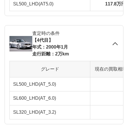
SL500_LHD(AT5.0)
117.8万円
査定時の条件
【4代目】
年式：2000年1月
走行距離：2万km
グレード
現在の買取相場
SL500_LHD(AT_5.0)
SL600_LHD(AT_6.0)
SL320_LHD(AT_3.2)