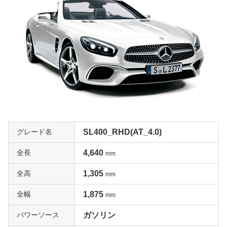
グレード名
SL400_RHD(AT_4.0)
全長
4,640
mm
全高
1,305
mm
全幅
1,875
mm
パワーソース
ガソリン