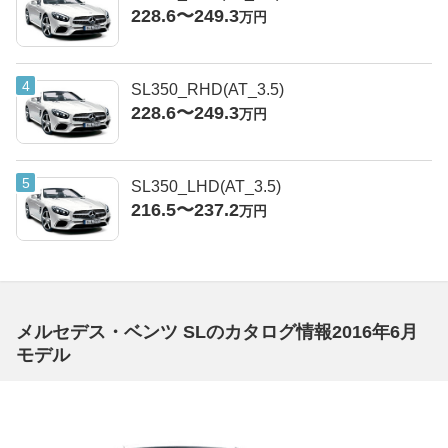
228.6〜249.3
万円
SL350_RHD(AT_3.5)
228.6〜249.3
万円
SL350_LHD(AT_3.5)
216.5〜237.2
万円
メルセデス・ベンツ SLのカタログ情報2016年6月
モデル