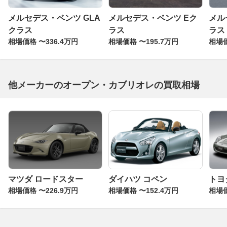
メルセデス・ベンツ GLA
メルセデス・ベンツ Eク
メル
クラス
ラス
ラス
相場価格 〜336.4万円
相場価格 〜195.7万円
相場価
他メーカーのオープン・カブリオレの買取相場
マツダ ロードスター
ダイハツ コペン
トヨタ
相場価格 〜226.9万円
相場価格 〜152.4万円
相場価