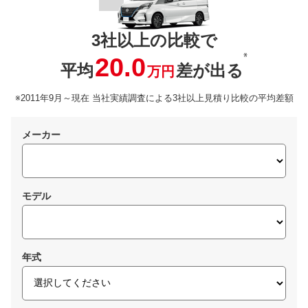
3社以上の比較で
※
20.0
平均
差が出る
万円
※2011年9月～現在 当社実績調査による3社以上見積り比較の平均差額
メーカー
モデル
年式