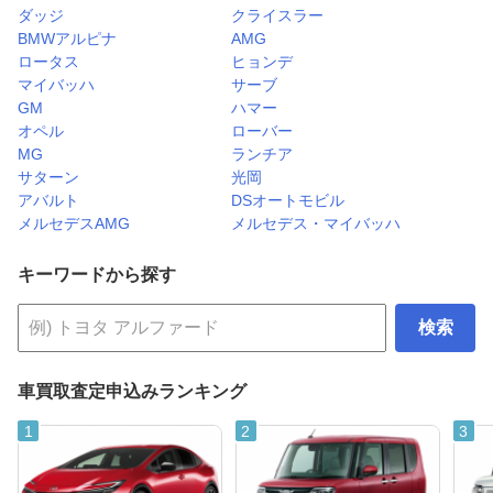
ダッジ
クライスラー
BMWアルピナ
AMG
ロータス
ヒョンデ
マイバッハ
サーブ
GM
ハマー
オペル
ローバー
MG
ランチア
サターン
光岡
アバルト
DSオートモビル
メルセデスAMG
メルセデス・マイバッハ
キーワードから探す
検索
車買取査定申込みランキング