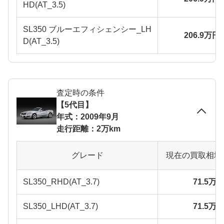
HD(AT_3.5)
SL350 ブルーエフィシェンシー_LH
206.9万円
D(AT_3.5)
査定時の条件
【5代目】
年式：2009年9月
走行距離：2万km
グレード
現在の買取相場
SL350_RHD(AT_3.7)
71.5万
SL350_LHD(AT_3.7)
71.5万