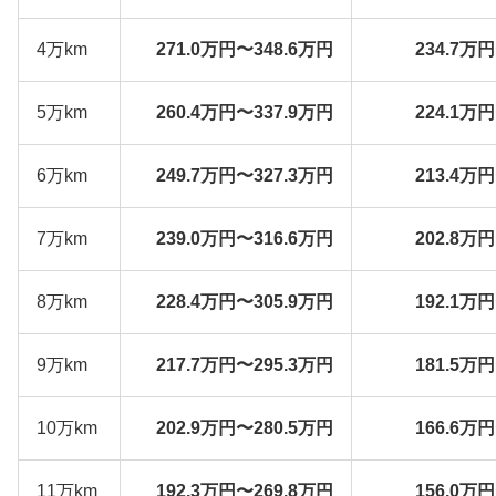
4万km
271.0万円〜348.6万円
234.7万
5万km
260.4万円〜337.9万円
224.1万
6万km
249.7万円〜327.3万円
213.4万
7万km
239.0万円〜316.6万円
202.8万
8万km
228.4万円〜305.9万円
192.1万
9万km
217.7万円〜295.3万円
181.5万
10万km
202.9万円〜280.5万円
166.6万
11万km
192.3万円〜269.8万円
156.0万