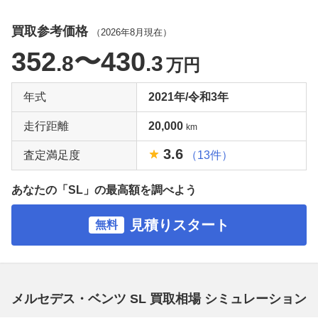
買取参考価格
（
2026年8月
現在）
352
〜430
.8
.3
万円
年式
2021年/令和3年
走行距離
20,000
km
3.6
査定満足度
（13件）
あなたの「SL」の最高額を調べよう
見積りスタート
無料
メルセデス・ベンツ SL 買取相場 シミュレーション