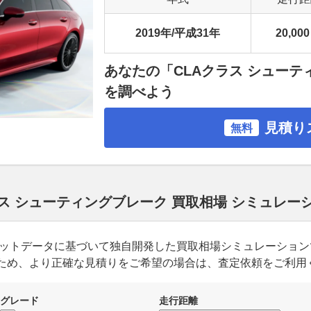
2019年/平成31年
20,000
あなたの「CLAクラス シュー
を調べよう
見積り
無料
ラス シューティングブレーク 買取相場 シミュレー
ーケットデータに基づいて独自開発した買取相場シミュレーショ
ため、より正確な見積りをご希望の場合は、査定依頼をご利用
グレード
走行距離