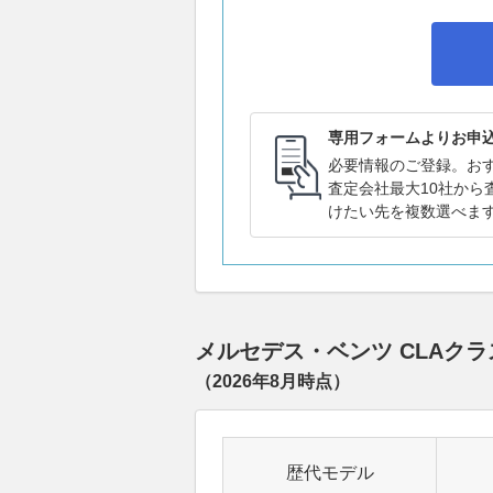
専用フォームよりお申
必要情報のご登録。お
査定会社最大10社から
けたい先を複数選べま
メルセデス・ベンツ CLAク
（
2026年8月
時点）
歴代モデル