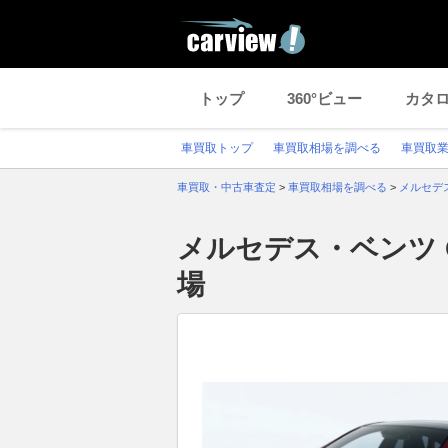
トップ
360°ビュー
カタ
車買取トップ
車買取相場を調べる
車買取
車買取・中古車査定
>
車買取相場を調べる
>
メルセデ
メルセデス・ベンツ 
場