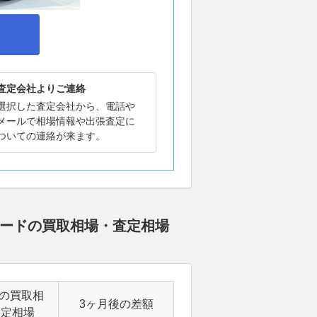
査定会社よりご連絡
選択した査定会社から、電話や
メールで相場情報や出張査定に
ついての連絡が来ます。
レードの買取相場・査定相場
後の買取相
3ヶ月後の差額
査定相場