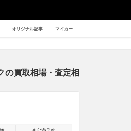
オリジナル記事
マイカー
ークの買取相場・査定相
離
査定満足度