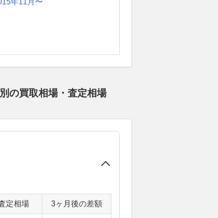
015年11月〜
ド別の買取相場・査定相場
査定相場
3ヶ月後の差額