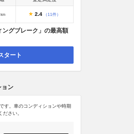
2.4
（11件）
km
ティングブレーク」の最高額
スタート
ション
ンです。車のコンディションや時期
ください。