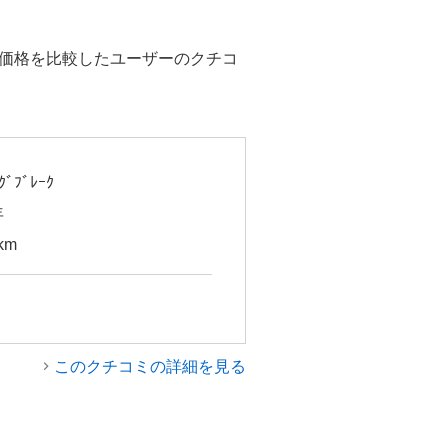
取価格を比較したユーザーのクチコ
ｸﾞﾌﾞﾚｰｸ
年
km
このクチコミの詳細を見る