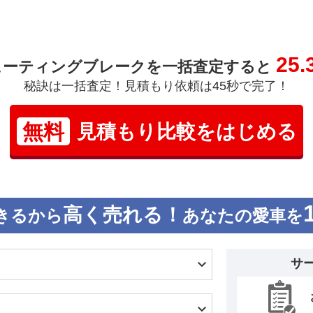
25.
シューティングブレークを一括査定すると
秘訣は一括査定！見積もり依頼は45秒で完了！
無料
見積もり比較をはじめる
高く売れる！
きるから
あなたの愛車を
サ