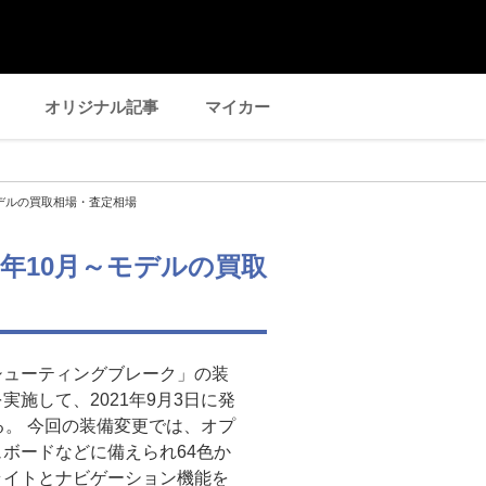
オリジナル記事
マイカー
〜モデルの買取相場・査定相場
1年10月～モデルの買取
シューティングブレーク」の装
施して、2021年9月3日に発
る。 今回の装備変更では、オプ
ボードなどに備えられ64色か
ライトとナビゲーション機能を