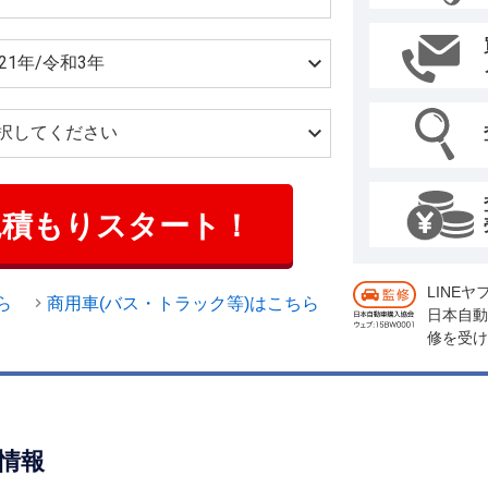
見積もりスタート！
LINE
ら
商用車(バス・トラック等)はこちら
日本自動
修を受け
情報