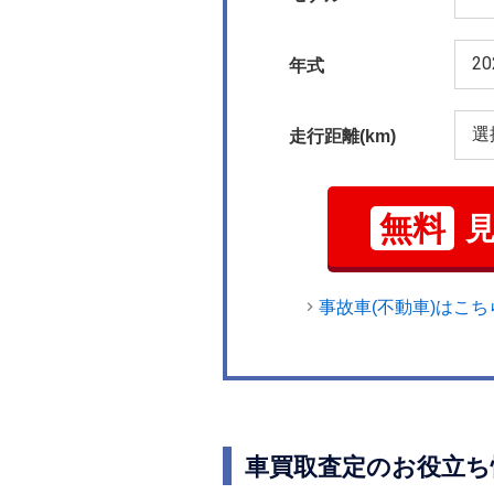
年式
走行距離(km)
無料
事故車(不動車)はこち
車買取査定のお役立ち