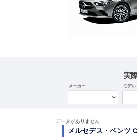
実
メーカー
モデル
データがありません
メルセデス・ベンツ 