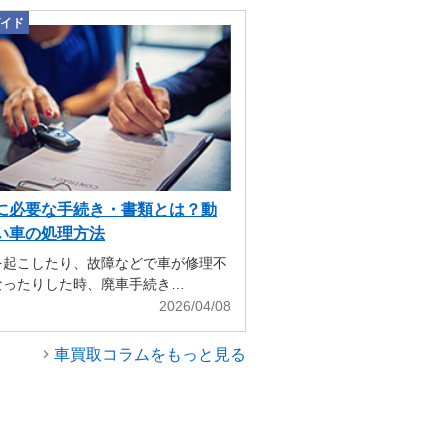
イド
に必要な手続き・書類とは？動
い車の処理方法
を起こしたり、故障などで車が修理不
なったりした時、廃車手続き…
2026/04/08
車買取コラムをもっと見る