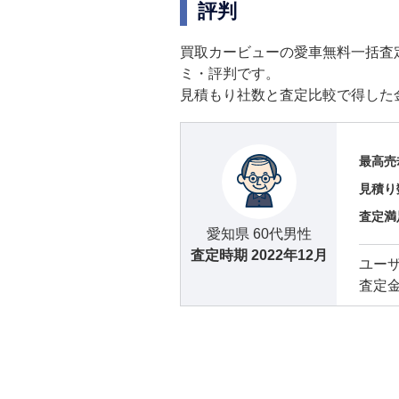
評判
買取カービューの愛車無料一括査
ミ・評判です。
見積もり社数と査定比較で得した
最高売
見積り
査定満
愛知県 60代男性
査定時期
2022年12月
ユー
査定