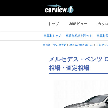
トップ
360°ビュー
カタ
車買取トップ
車買取相場を調べる
車買取
車買取・中古車査定
>
車買取相場を調べる
>
メルセデ
メルセデス・ベンツ C
相場・査定相場