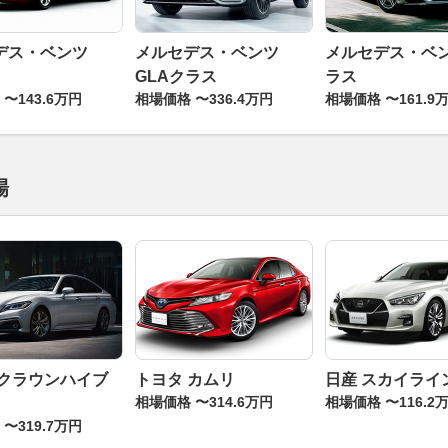
デス・ベンツ
メルセデス・ベンツ
メルセデス・ベン
GLAクラス
ラス
〜143.6万円
相場価格 〜336.4万円
相場価格 〜161.9
場
 クラウンハイブ
トヨタ カムリ
日産 スカイライ
相場価格 〜314.6万円
相場価格 〜116.2
〜319.7万円