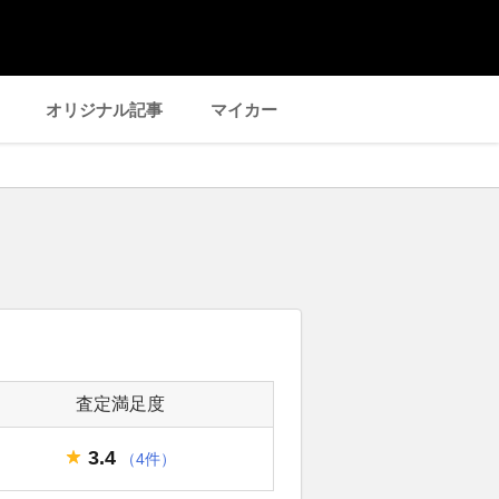
オリジナル記事
マイカー
査定満足度
3.4
（4件）