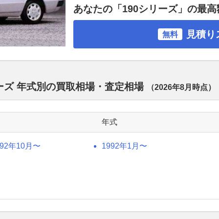
あなたの「190シリーズ」の最
見積り
無料
リーズ 年式別の買取相場・査定相場
（
2026年8月
時点）
年式
992年10月〜
1992年1月〜