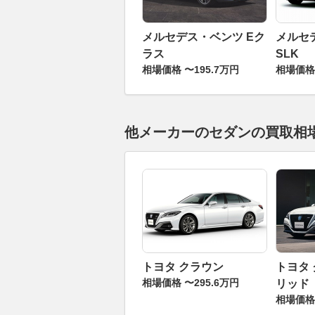
メルセデス・ベンツ Eク
メルセ
ラス
SLK
相場価格 〜195.7万円
相場価格 
他メーカーのセダンの買取相
トヨタ クラウン
トヨタ
相場価格 〜295.6万円
リッド
相場価格 