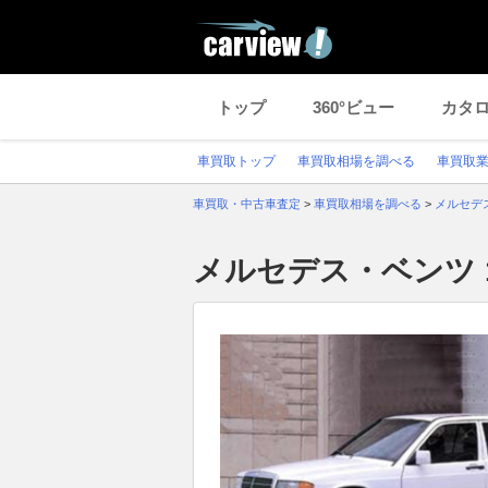
トップ
360°ビュー
カタ
車買取トップ
車買取相場を調べる
車買取
車買取・中古車査定
>
車買取相場を調べる
>
メルセデ
メルセデス・ベンツ 