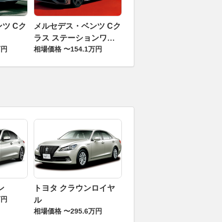
ツ Cク
メルセデス・ベンツ Cク
ラス ステーションワゴ
万円
相場価格 〜154.1万円
ン
ン
トヨタ クラウンロイヤ
万円
ル
相場価格 〜295.6万円