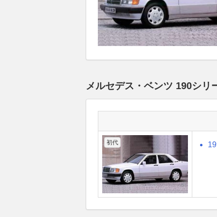
メルセデス・ベンツ 190シ
初代
1