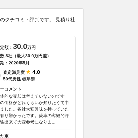
ーのクチコミ・評判です。 見積り社
30.0
定額：
万円
数 8社（最大30.0万円差）
期：
2020年5月
4.0
査定満足度
50代男性 岐阜県
ーコメント
体的な売却は考えていないのです
の価格がどれくらいか知りたくて申
ました。各社大変興味を持っていた
有り難かったです。愛車の客観的評
験出来て大変参考になりま...
た車