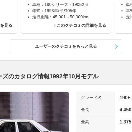
車種：190シリーズ・190E2.6
車種
年式：1993年/平成05年
年
走行距離：45,001～50,000km
走行
細を見る
このクチコミの詳細を見る
ユーザーのクチコミをもっと見る
ーズのカタログ情報1992年10月モデル
グレード名
190E
全長
4,450
全高
1,375