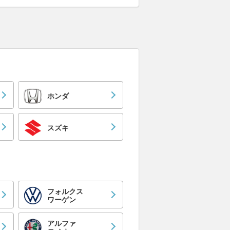
ホンダ
スズキ
フォルクス
ワーゲン
アルファ