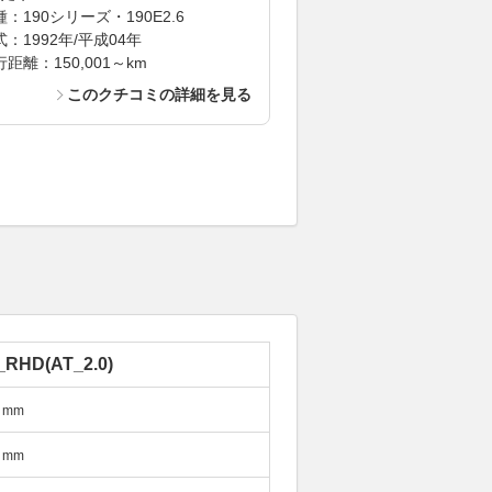
：190シリーズ・190E2.6
式：1992年/平成04年
距離：150,001～km
このクチコミの詳細を見る
_RHD(AT_2.0)
mm
mm