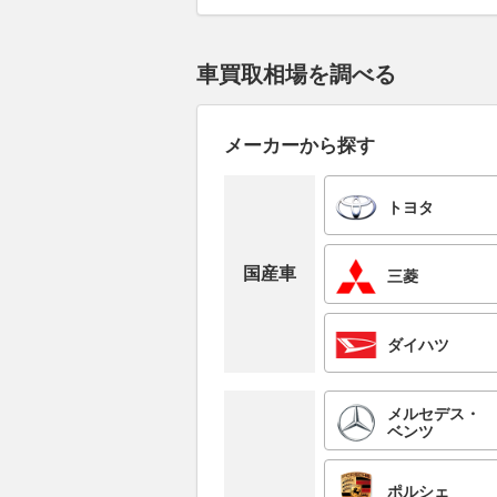
車買取相場を調べる
メーカーから探す
トヨタ
国産車
三菱
ダイハツ
メルセデス・
ベンツ
ポルシェ