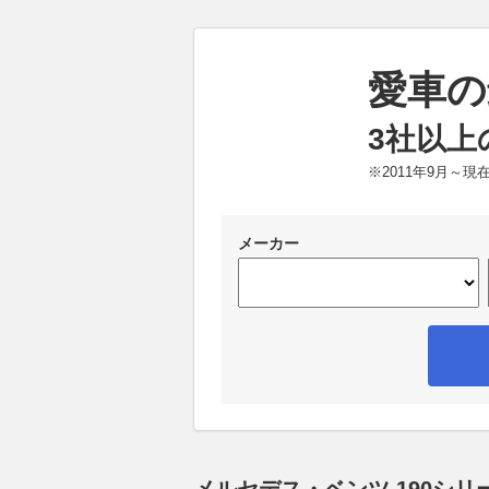
愛車の
3社以上
※2011年9月～
メーカー