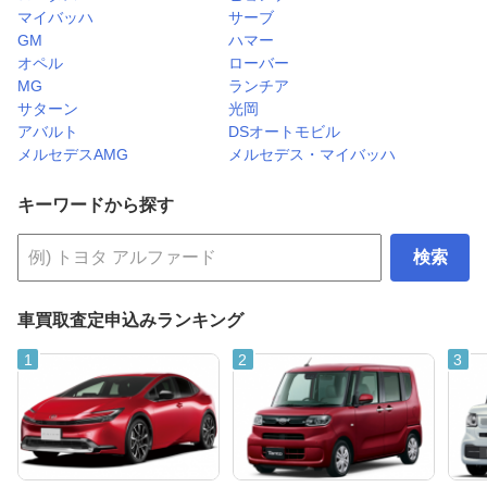
マイバッハ
サーブ
GM
ハマー
オペル
ローバー
MG
ランチア
サターン
光岡
アバルト
DSオートモビル
メルセデスAMG
メルセデス・マイバッハ
キーワードから探す
検索
車買取査定申込みランキング