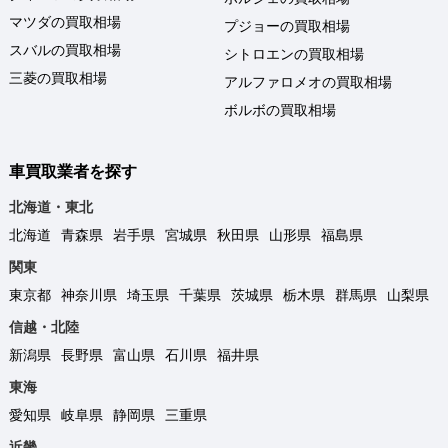
マツダの買取相場
プジョーの買取相場
スバルの買取相場
シトロエンの買取相場
三菱の買取相場
アルファロメオの買取相場
ボルボの買取相場
車買取業者を探す
北海道・東北
北海道
青森県
岩手県
宮城県
秋田県
山形県
福島県
関東
東京都
神奈川県
埼玉県
千葉県
茨城県
栃木県
群馬県
山梨県
信越・北陸
新潟県
長野県
富山県
石川県
福井県
東海
愛知県
岐阜県
静岡県
三重県
近畿