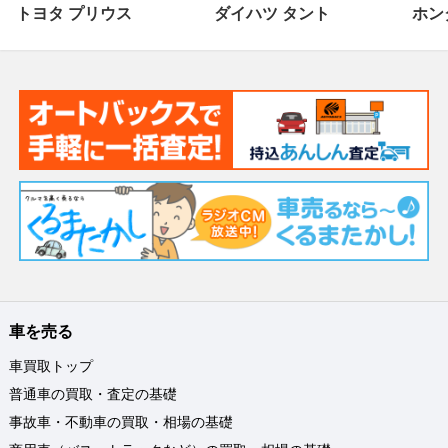
トヨタ プリウス
ダイハツ タント
ホンダ
車を売る
車買取トップ
普通車の買取・査定の基礎
事故車・不動車の買取・相場の基礎