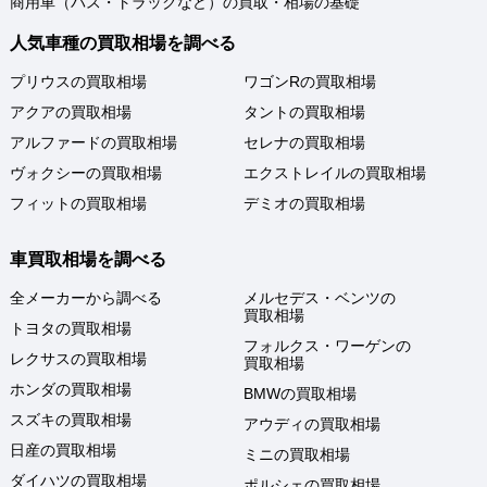
商用車（バス・トラックなど）の買取・相場の基礎
人気車種の買取相場を調べる
プリウスの買取相場
ワゴンRの買取相場
アクアの買取相場
タントの買取相場
アルファードの買取相場
セレナの買取相場
ヴォクシーの買取相場
エクストレイルの買取相場
フィットの買取相場
デミオの買取相場
車買取相場を調べる
全メーカーから調べる
メルセデス・ベンツの
買取相場
トヨタの買取相場
フォルクス・ワーゲンの
レクサスの買取相場
買取相場
ホンダの買取相場
BMWの買取相場
スズキの買取相場
アウディの買取相場
日産の買取相場
ミニの買取相場
ダイハツの買取相場
ポルシェの買取相場