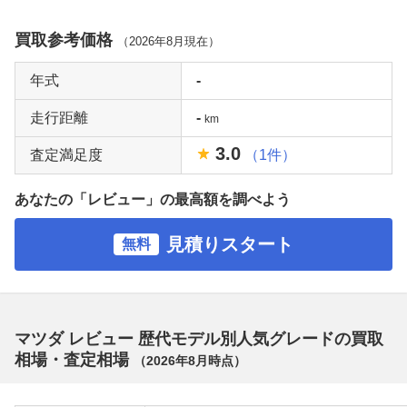
買取参考価格
（
2026年8月
現在）
年式
-
走行距離
-
km
3.0
査定満足度
（1件）
あなたの「レビュー」の最高額を調べよう
見積りスタート
無料
マツダ レビュー 歴代モデル別人気グレードの買取
相場・査定相場
（
2026年8月
時点）