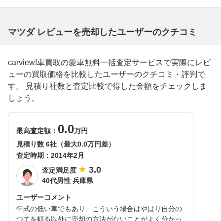
マツダ レビューを売却したユーザーのクチコミ
carview!車買取の愛車無料一括査定サービスで実際にレビ
ューの買取価格を比較したユーザーのクチコミ・評判で
す。 見積り社数と査定比較で得した金額をチェックしま
しょう。
0.0
最高査定額：
万円
見積り数 6社（最大0.0万円差）
査定時期：
2014年2月
3.0
査定満足度
40代男性 兵庫県
ユーザーコメント
年式の低い車でもあり、こういう場合はやはり自分の
つてを頼る以外に売却の方法がないことがよく分かっ