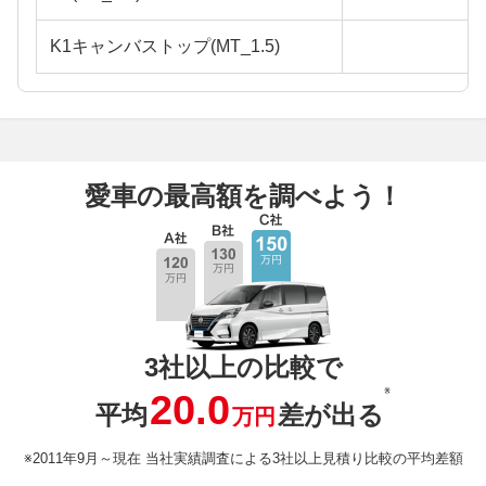
K1キャンバストップ(MT_1.5)
愛車の最高額を調べよう！
3社以上の比較で
※
20.0
平均
差が出る
万円
※2011年9月～現在 当社実績調査による3社以上見積り比較の平均差額