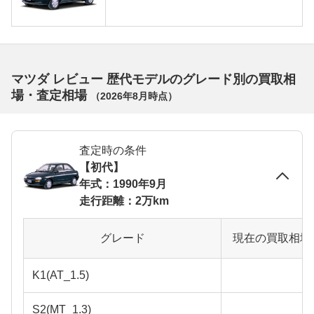
マツダ レビュー 歴代モデルのグレード別の買取相
場・査定相場
（
2026年8月
時点）
査定時の条件
【初代】
年式：1990年9月
走行距離：2万km
グレード
現在の買取相場
K1(AT_1.5)
S2(MT_1.3)