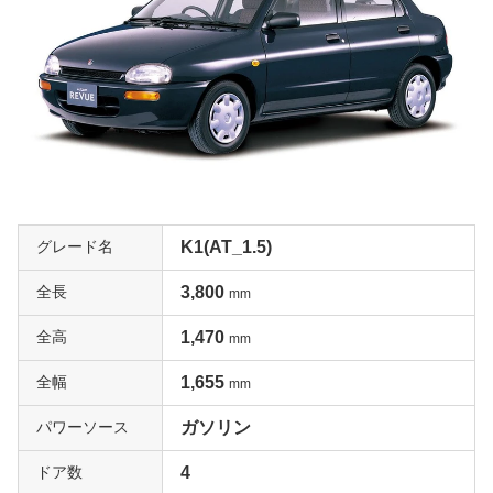
グレード名
K1(AT_1.5)
全長
3,800
mm
全高
1,470
mm
全幅
1,655
mm
パワーソース
ガソリン
ドア数
4