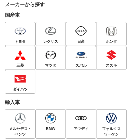
メーカーから探す
国産車
トヨタ
レクサス
日産
ホンダ
三菱
マツダ
スバル
スズキ
ダイハツ
輸入車
メルセデス・
BMW
アウディ
フォルクス
ベンツ
ワーゲン