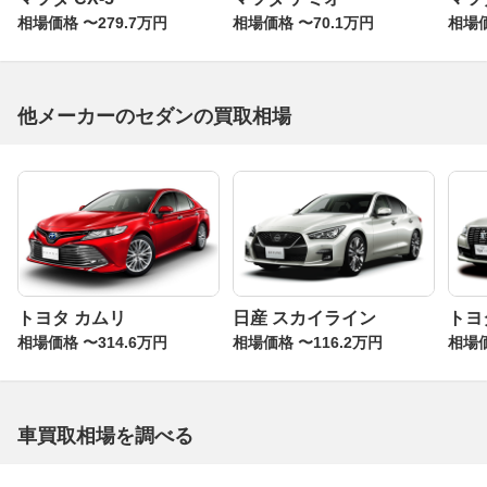
相場価格 〜279.7万円
相場価格 〜70.1万円
相場価
他メーカーのセダンの買取相場
トヨタ カムリ
日産 スカイライン
トヨ
相場価格 〜314.6万円
相場価格 〜116.2万円
相場価
車買取相場を調べる