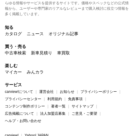
らゆる情報やサービスを提供するサイトです。価格やスペックなどの公式情
報から、ユーザーや専門家のリアルなレビューまで購入検討に役立つ情報を
多く掲載しています。
知る
カタログ
ニュース
オリジナル記事
買う・売る
中古車検索
新車見積り
車買取
楽しむ
マイカー
みんカラ
サービス
carview!について
運営会社
お知らせ
プライバシーポリシー
プライバシーセンター
利用規約
免責事項
コンテンツ制作ポリシー
著者一覧
サイトマップ
広告掲載について
法人加盟店募集
ご意見・ご要望
ヘルプ・お問い合わせ
carview!
Yahoo! JAPAN