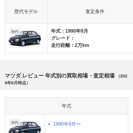
歴代モデル
査定条件
年式：1990年9月
初代
グレード：
走行距離：2万km
マツダ レビュー 年式別の買取相場・査定相場
（
202
6年8月
時点）
年式
初代
1990年9月〜