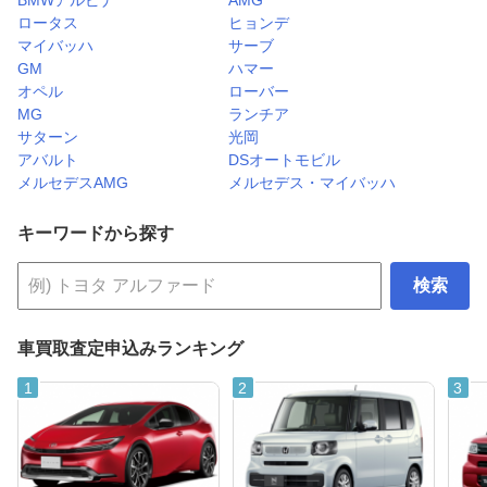
BMWアルピナ
AMG
ロータス
ヒョンデ
マイバッハ
サーブ
GM
ハマー
オペル
ローバー
MG
ランチア
サターン
光岡
アバルト
DSオートモビル
メルセデスAMG
メルセデス・マイバッハ
キーワードから探す
検索
車買取査定申込みランキング