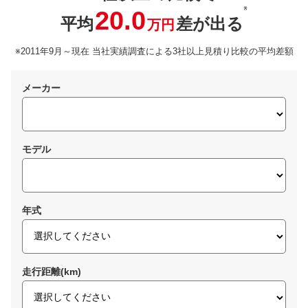
※
20.0
平均
差が出る
万円
※2011年9月～現在 当社実績調査による3社以上見積り比較の平均差額
メーカー
モデル
年式
走行距離(km)