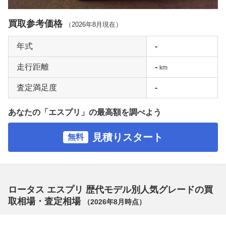
買取参考価格
（
2026年8月
現在）
年式
-
走行距離
-
km
査定満足度
-
あなたの「エスプリ」の最高額を調べよう
見積りスタート
無料
ロータス エスプリ 歴代モデル別人気グレードの買
取相場・査定相場
（
2026年8月
時点）