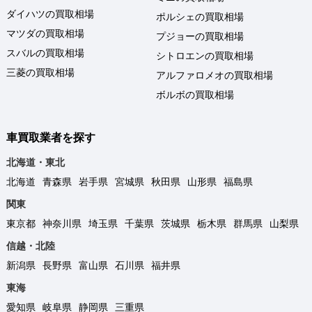
ダイハツの買取相場
ポルシェの買取相場
マツダの買取相場
プジョーの買取相場
スバルの買取相場
シトロエンの買取相場
三菱の買取相場
アルファロメオの買取相場
ボルボの買取相場
車買取業者を探す
北海道・東北
北海道
青森県
岩手県
宮城県
秋田県
山形県
福島県
関東
東京都
神奈川県
埼玉県
千葉県
茨城県
栃木県
群馬県
山梨県
信越・北陸
新潟県
長野県
富山県
石川県
福井県
東海
愛知県
岐阜県
静岡県
三重県