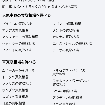
事故車・不動車の買取・相場の基礎
商用車（バス・トラックなど）の買取・相場の基礎
人気車種の買取相場を調べる
プリウスの買取相場
ワゴンRの買取相場
アクアの買取相場
タントの買取相場
アルファードの買取相場
セレナの買取相場
ヴォクシーの買取相場
エクストレイルの買取相場
フィットの買取相場
デミオの買取相場
車買取相場を調べる
全メーカーから調べる
メルセデス・ベンツの
買取相場
トヨタの買取相場
フォルクス・ワーゲンの
レクサスの買取相場
買取相場
ホンダの買取相場
BMWの買取相場
スズキの買取相場
アウディの買取相場
日産の買取相場
ミニの買取相場