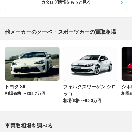
カタログ情報をもっと見る
他メーカーのクーペ・スポーツカーの買取相場
トヨタ 86
フォルクスワーゲン シロ
シボ
相場価格 〜208.7万円
相場価
ッコ
相場価格 〜85.3万円
車買取相場を調べる