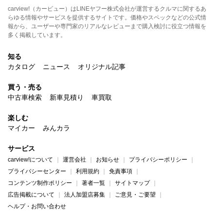
carview!（カービュー）はLINEヤフー株式会社が運営するクルマに関するあ
らゆる情報やサービスを提供するサイトです。価格やスペックなどの公式情
報から、ユーザーや専門家のリアルなレビューまで購入検討に役立つ情報を
多く掲載しています。
知る
カタログ
ニュース
オリジナル記事
買う・売る
中古車検索
新車見積り
車買取
楽しむ
マイカー
みんカラ
サービス
carview!について
運営会社
お知らせ
プライバシーポリシー
プライバシーセンター
利用規約
免責事項
コンテンツ制作ポリシー
著者一覧
サイトマップ
広告掲載について
法人加盟店募集
ご意見・ご要望
ヘルプ・お問い合わせ