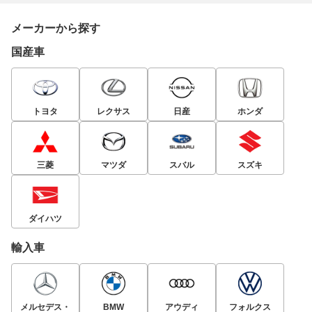
メーカーから探す
国産車
トヨタ
レクサス
日産
ホンダ
三菱
マツダ
スバル
スズキ
ダイハツ
輸入車
メルセデス・
BMW
アウディ
フォルクス