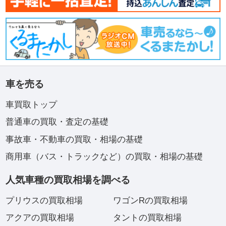
車を売る
車買取トップ
普通車の買取・査定の基礎
事故車・不動車の買取・相場の基礎
商用車（バス・トラックなど）の買取・相場の基礎
人気車種の買取相場を調べる
プリウスの買取相場
ワゴンRの買取相場
アクアの買取相場
タントの買取相場