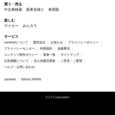
買う・売る
中古車検索
新車見積り
車買取
楽しむ
マイカー
みんカラ
サービス
carview!について
運営会社
お知らせ
プライバシーポリシー
プライバシーセンター
利用規約
免責事項
コンテンツ制作ポリシー
著者一覧
サイトマップ
広告掲載について
法人加盟店募集
ご意見・ご要望
ヘルプ・お問い合わせ
carview!
Yahoo! JAPAN
© LY Corporation