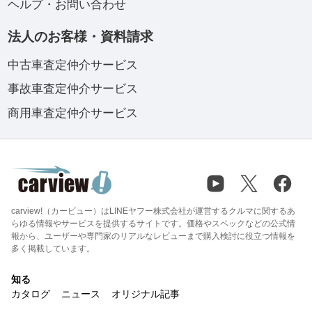
ヘルプ・お問い合わせ
法人のお客様・資料請求
中古車査定仲介サービス
事故車査定仲介サービス
商用車査定仲介サービス
carview!（カービュー）はLINEヤフー株式会社が運営するクルマに関するあ
らゆる情報やサービスを提供するサイトです。価格やスペックなどの公式情
報から、ユーザーや専門家のリアルなレビューまで購入検討に役立つ情報を
多く掲載しています。
知る
カタログ
ニュース
オリジナル記事