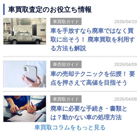
車買取査定のお役立ち情報
車買取ガイド
2026/04/10
車を手放すなら廃車ではなく買
取に出そう！ 廃車買取を利用す
る方法も解説
車売却ガイド
2026/04/09
車の売却テクニックを伝授！ 要
点を押さえて高値を目指そう
車買取ガイド
2026/04/08
廃車に必要な手続き・書類と
は？動かない車の処理方法
車買取コラムをもっと見る