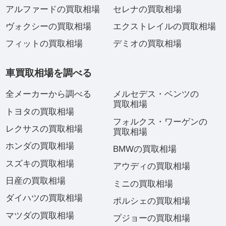
アルファードの買取相場
セレナの買取相場
ヴォクシーの買取相場
エクストレイルの買取相場
フィットの買取相場
デミオの買取相場
車買取相場を調べる
全メーカーから調べる
メルセデス・ベンツの
買取相場
トヨタの買取相場
フォルクス・ワーゲンの
レクサスの買取相場
買取相場
ホンダの買取相場
BMWの買取相場
スズキの買取相場
アウディの買取相場
日産の買取相場
ミニの買取相場
ダイハツの買取相場
ポルシェの買取相場
マツダの買取相場
プジョーの買取相場