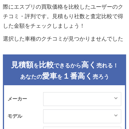
際にエスプリの買取価格を比較したユーザーのク
チコミ・評判です。見積もり社数と査定比較で得
した金額をチェックしましょう！
選択した車種のクチコミが見つかりませんでした
見積額
比較
高く
を
できるから
売れる！
愛車
１番高く
あなたの
を
売ろう
メーカー
モデル