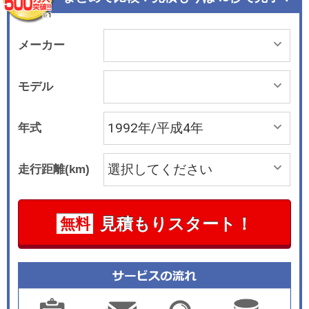
メーカー
モデル
年式
走行距離(km)
見積もりスタート！
無料