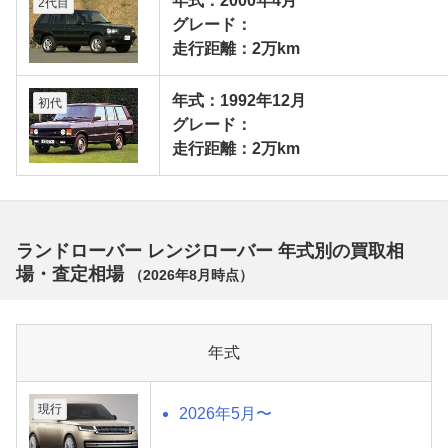
年式：2000年4月
2代目
グレード：
走行距離：2万km
年式：1992年12月
初代
グレード：
走行距離：2万km
ランドローバー レンジローバー 年式別の買取相
場・査定相場
（
2026年8月
時点）
年式
現行
2026年5月〜