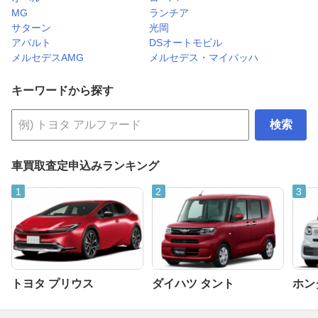
MG
ランチア
サターン
光岡
アバルト
DSオートモビル
メルセデスAMG
メルセデス・マイバッハ
キーワードから探す
検索
車買取査定申込みランキング
トヨタ プリウス
ダイハツ タント
ホンダ