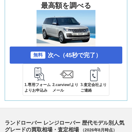
最高額を調べる
次へ（45秒で完了）
無料
1.専用フォーム
2.carview!より
3.査定会社より
よりお申込み
メール
ご連絡
ランドローバー レンジローバー 歴代モデル別人気
グレードの買取相場・査定相場
（
2026年8月
時点）