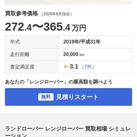
買取参考価格
（
2026年8月
現在）
272
〜365
.4
.4
万円
年式
2019年/平成31年
走行距離
20,000
km
3.1
査定満足度
（7件）
あなたの「レンジローバー」の最高額を調べよう
見積りスタート
無料
ランドローバー レンジローバー 買取相場 シミュレ
ーション