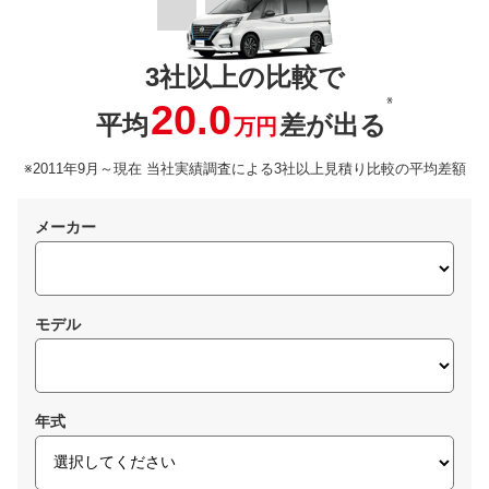
3社以上の比較で
※
20.0
平均
差が出る
万円
※2011年9月～現在 当社実績調査による3社以上見積り比較の平均差額
メーカー
モデル
年式