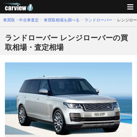
車買取・中古車査定
車買取相場を調べる
ランドローバー
レンジロー
ランドローバー レンジローバーの買
取相場・査定相場