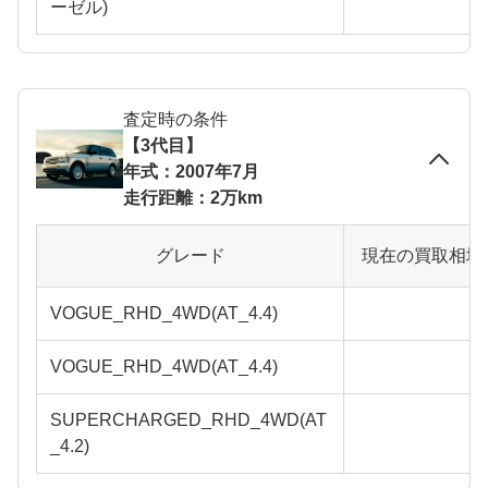
ーゼル)
査定時の条件
【3代目】
年式：2007年7月
走行距離：2万km
グレード
現在の買取相場
VOGUE_RHD_4WD(AT_4.4)
VOGUE_RHD_4WD(AT_4.4)
SUPERCHARGED_RHD_4WD(AT
_4.2)