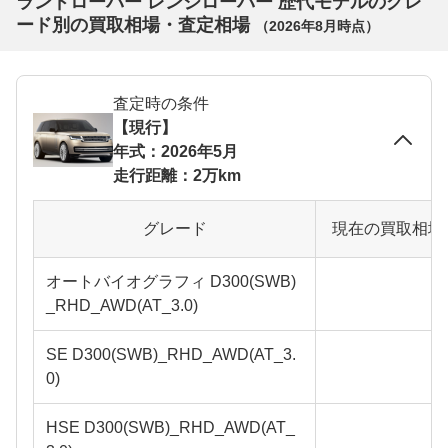
ランドローバー レンジローバー 歴代モデルのグレ
ード別の買取相場・査定相場
（
2026年8月
時点）
査定時の条件
【現行】
年式：2026年5月
走行距離：2万km
グレード
現在の買取相場
オートバイオグラフィ D300(SWB)
_RHD_AWD(AT_3.0)
SE D300(SWB)_RHD_AWD(AT_3.
0)
HSE D300(SWB)_RHD_AWD(AT_