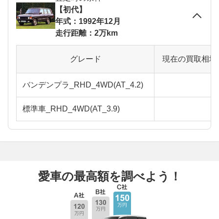
【初代】
年式：1992年12月
走行距離：2万km
グレード
現在の買取相場
バンデンプラ_RHD_4WD(AT_4.2)
標準車_RHD_4WD(AT_3.9)
愛車の最高額を調べよう！