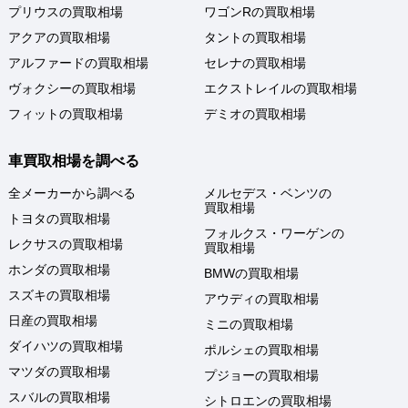
プリウスの買取相場
ワゴンRの買取相場
アクアの買取相場
タントの買取相場
アルファードの買取相場
セレナの買取相場
ヴォクシーの買取相場
エクストレイルの買取相場
フィットの買取相場
デミオの買取相場
車買取相場を調べる
全メーカーから調べる
メルセデス・ベンツの
買取相場
トヨタの買取相場
フォルクス・ワーゲンの
レクサスの買取相場
買取相場
ホンダの買取相場
BMWの買取相場
スズキの買取相場
アウディの買取相場
日産の買取相場
ミニの買取相場
ダイハツの買取相場
ポルシェの買取相場
マツダの買取相場
プジョーの買取相場
スバルの買取相場
シトロエンの買取相場