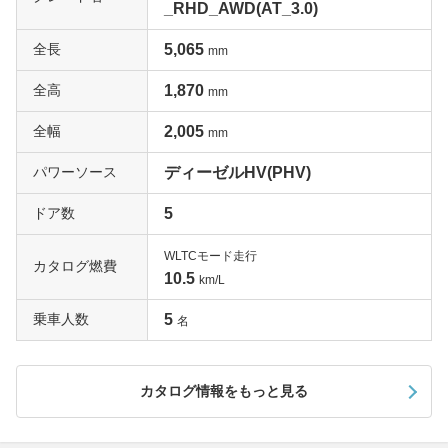
_RHD_AWD(AT_3.0)
全長
5,065
mm
全高
1,870
mm
全幅
2,005
mm
パワーソース
ディーゼルHV(PHV)
ドア数
5
WLTCモード走行
カタログ燃費
10.5
km/L
乗車人数
5
名
カタログ情報をもっと見る