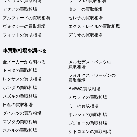
プリウスの買取相場
ワゴンRの買取相場
アクアの買取相場
タントの買取相場
アルファードの買取相場
セレナの買取相場
ヴォクシーの買取相場
エクストレイルの買取相場
フィットの買取相場
デミオの買取相場
車買取相場を調べる
全メーカーから調べる
メルセデス・ベンツの
買取相場
トヨタの買取相場
フォルクス・ワーゲンの
レクサスの買取相場
買取相場
ホンダの買取相場
BMWの買取相場
スズキの買取相場
アウディの買取相場
日産の買取相場
ミニの買取相場
ダイハツの買取相場
ポルシェの買取相場
マツダの買取相場
プジョーの買取相場
スバルの買取相場
シトロエンの買取相場