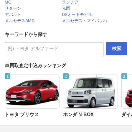
MG
ランチア
サターン
光岡
アバルト
DSオートモビル
メルセデスAMG
メルセデス・マイバッハ
キーワードから探す
検索
車買取査定申込みランキング
トヨタ プリウス
ホンダ N-BOX
ダイ