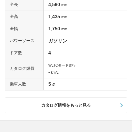
全長
4,590
mm
全高
1,435
mm
全幅
1,750
mm
パワーソース
ガソリン
ドア数
4
WLTCモード走行
カタログ燃費
-
km/L
乗車人数
5
名
カタログ情報をもっと見る