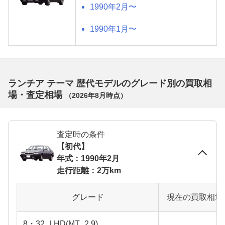
1990年2月〜
1990年1月〜
ランチア テーマ 歴代モデルのグレード別の買取相
場・査定相場
（
2026年8月
時点）
査定時の条件
【初代】
年式：1990年2月
走行距離：2万km
グレード
現在の買取相場
8・32_LHD(MT_2.9)