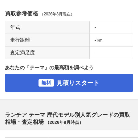
買取参考価格
（
2026年8月
現在）
年式
-
走行距離
-
km
査定満足度
-
あなたの「テーマ」の最高額を調べよう
見積りスタート
無料
ランチア テーマ 歴代モデル別人気グレードの買取
相場・査定相場
（
2026年8月
時点）