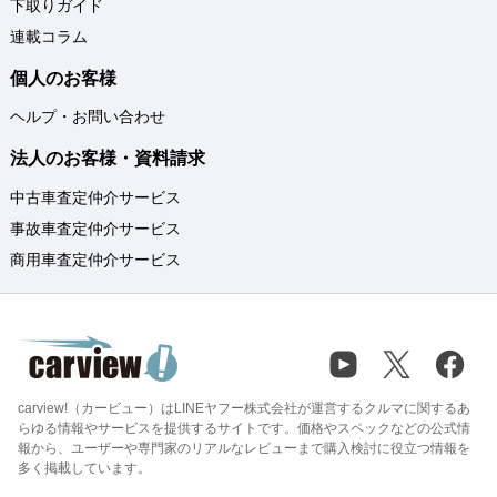
下取りガイド
連載コラム
個人のお客様
ヘルプ・お問い合わせ
法人のお客様・資料請求
中古車査定仲介サービス
事故車査定仲介サービス
商用車査定仲介サービス
carview!（カービュー）はLINEヤフー株式会社が運営するクルマに関するあ
らゆる情報やサービスを提供するサイトです。価格やスペックなどの公式情
報から、ユーザーや専門家のリアルなレビューまで購入検討に役立つ情報を
多く掲載しています。