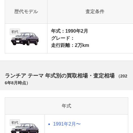
歴代モデル
査定条件
年式：1990年2月
初代
グレード：
走行距離：2万km
ランチア テーマ 年式別の買取相場・査定相場
（
202
6年8月
時点）
年式
初代
1991年2月〜