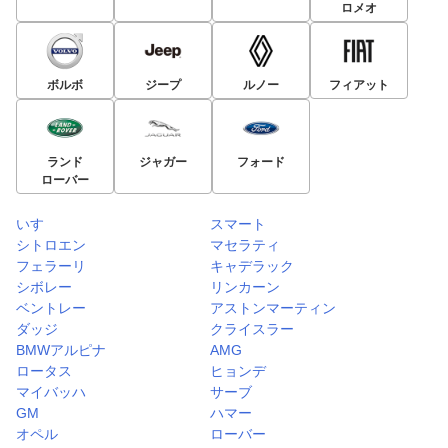
ロメオ
ボルボ
ジープ
ルノー
フィアット
ランド
ジャガー
フォード
ローバー
いすゞ
スマート
シトロエン
マセラティ
フェラーリ
キャデラック
シボレー
リンカーン
ベントレー
アストンマーティン
ダッジ
クライスラー
BMWアルピナ
AMG
ロータス
ヒョンデ
マイバッハ
サーブ
GM
ハマー
オペル
ローバー