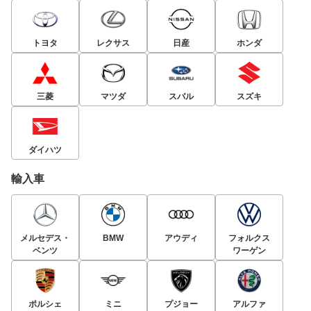
トヨタ
レクサス
日産
ホンダ
三菱
マツダ
スバル
スズキ
ダイハツ
輸入車
メルセデス・
BMW
アウディ
フォルクス
ベンツ
ワーゲン
ポルシェ
ミニ
プジョー
アルファ