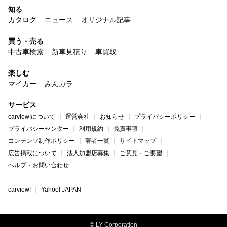
知る
カタログ
ニュース
オリジナル記事
買う・売る
中古車検索
新車見積り
車買取
楽しむ
マイカー
みんカラ
サービス
carview!について
運営会社
お知らせ
プライバシーポリシー
プライバシーセンター
利用規約
免責事項
コンテンツ制作ポリシー
著者一覧
サイトマップ
広告掲載について
法人加盟店募集
ご意見・ご要望
ヘルプ・お問い合わせ
carview!
Yahoo! JAPAN
© LY Corporation