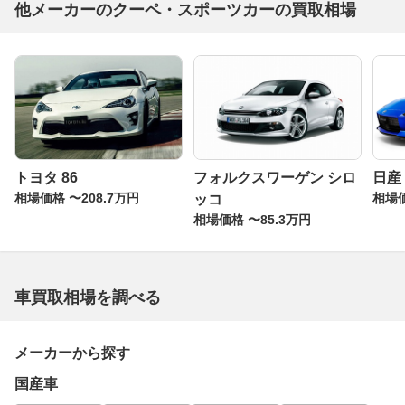
他メーカーのクーペ・スポーツカーの買取相場
トヨタ 86
フォルクスワーゲン シロ
日産
相場価格 〜208.7万円
相場価
ッコ
相場価格 〜85.3万円
車買取相場を調べる
メーカーから探す
国産車