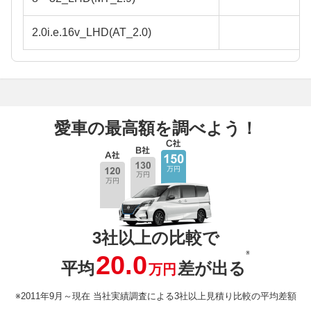
2.0i.e.16v_LHD(AT_2.0)
愛車の最高額を調べよう！
3社以上の比較で
※
20.0
平均
差が出る
万円
※2011年9月～現在 当社実績調査による3社以上見積り比較の平均差額