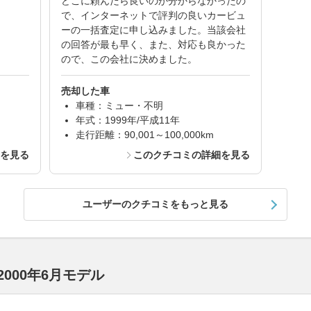
どこに頼んだら良いのか分からなかったの
で、インターネットで評判の良いカービュ
ーの一括査定に申し込みました。当該会社
の回答が最も早く、また、対応も良かった
ので、この会社に決めました。
売却した車
車種：ミュー・不明
年式：1999年/平成11年
走行距離：90,001～100,000km
細を見る
このクチコミの詳細を見る
ユーザーのクチコミをもっと見る
000年6月モデル