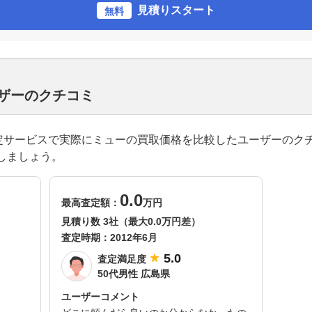
見積りスタート
無料
ザーのクチコミ
一括査定サービスで実際にミューの買取価格を比較したユーザーのク
しましょう。
0.0
最高査定額：
万円
見積り数 3社（最大0.0万円差）
査定時期：
2012年6月
5.0
査定満足度
50代男性 広島県
ユーザーコメント