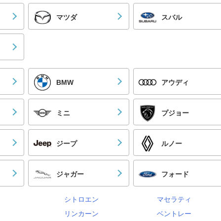
マツダ
スバル
BMW
アウディ
ミニ
プジョー
ジープ
ルノー
ジャガー
フォード
シトロエン
マセラティ
リンカーン
ベントレー