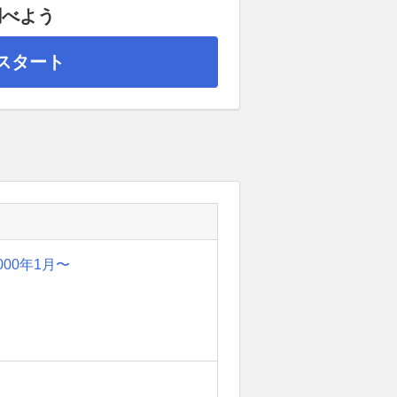
調べよう
スタート
000年1月〜