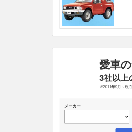
愛車の
3社以上
※2011年9月～
メーカー