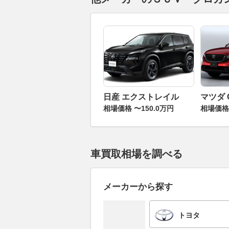
日産 エクストレイル
マツダ 
相場価格 〜150.0万円
相場価格 
車買取相場を調べる
メーカーから探す
トヨタ