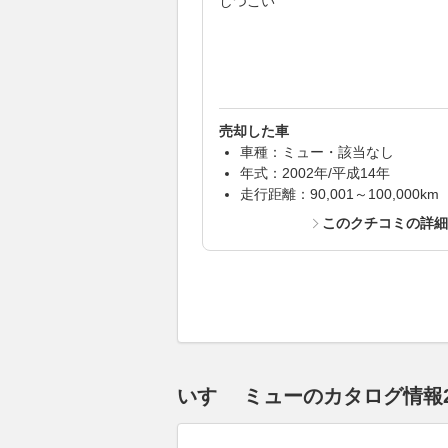
しつこい
売却した車
車種：ミュー・該当なし
年式：2002年/平成14年
走行距離：90,001～100,000km
このクチコミの詳
いすゞ ミューのカタログ情報2