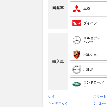
国産車
三菱
ダイハツ
メルセデス・
ベンツ
ポルシェ
輸入車
ボルボ
ランドローバ
ー
いすゞ
スマート
キャデラック
シボレー