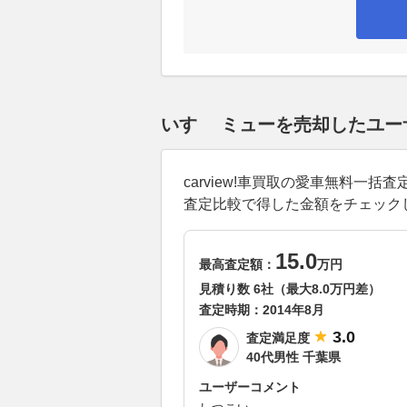
いすゞ ミューを売却したユー
carview!車買取の愛車無料
査定比較で得した金額をチェック
15.0
最高査定額：
万円
見積り数 6社（最大8.0万円差）
査定時期：
2014年8月
3.0
査定満足度
40代男性 千葉県
ユーザーコメント