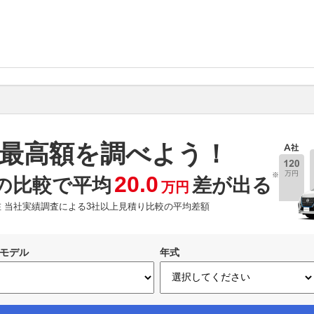
最高額を調べよう！
※
20.0
の比較で平均
差が出る
万円
現在 当社実績調査による3社以上見積り比較の平均差額
モデル
年式