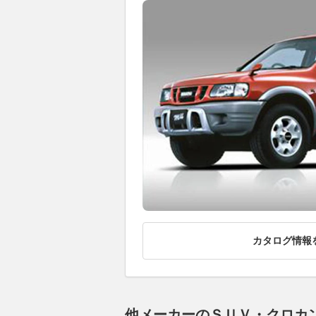
カタログ情報
他メーカーのＳＵＶ・クロカ