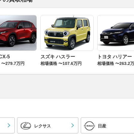
CX-5
スズキ ハスラー
トヨタ ハリアー
〜279.7万円
相場価格 〜107.6万円
相場価格 〜263.2
レクサス
日産