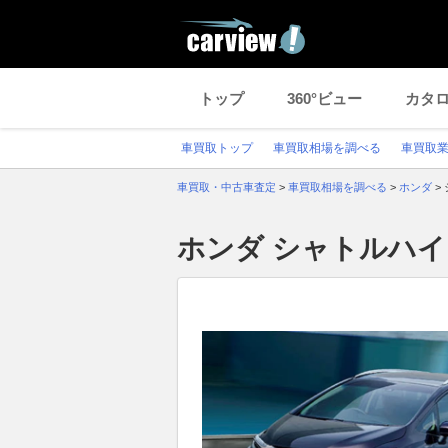
トップ
360°ビュー
カタ
車買取トップ
車買取相場を調べる
車買取
車買取・中古車査定
>
車買取相場を調べる
>
ホンダ
>
ホンダ シャトルハ