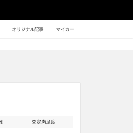
オリジナル記事
マイカー
離
査定満足度