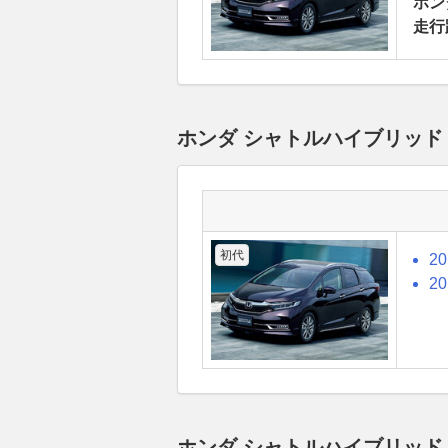
ホンダ
走行
ホンダ シャトルハイブリッド
初代
2
2
ホンダ シャトルハイブリッ