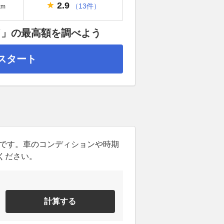
2.9
（13件）
km
ド」の最高額を調べよう
スタート
ンです。車のコンディションや時期
ください。
計算する