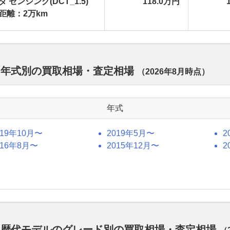
 センシング(DCT_1.5)
118.0万円
距離：2万km
 年式別の買取相場・査定相場
（
2026年8月
時点）
年式
019年10月〜
2019年5月〜
2
016年8月〜
2015年12月〜
2
ド 歴代モデルのグレード別の買取相場・査定相場