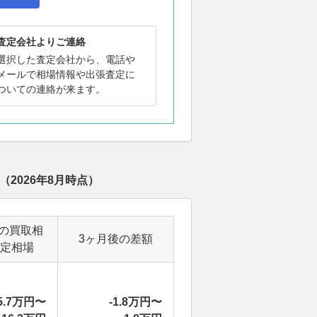
査定会社よりご連絡
選択した査定会社から、電話や
メールで相場情報や出張査定に
ついての連絡が来ます。
（
2026年8月
時点）
の買取相
3ヶ月後の差額
定相場
5.7万円〜
-1.8万円〜