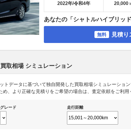
2022年/令和4年
20,000
あなたの「シャトルハイブリッ
見積り
無料
 買取相場 シミュレーション
ーケットデータに基づいて独自開発した買取相場シミュレーショ
ため、より正確な見積りをご希望の場合は、査定依頼をご利用
グレード
走行距離