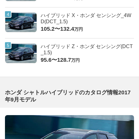
ハイブリッド X・ホンダ センシング_4W
D(DCT_1.5)
105.2〜132.4
万円
ハイブリッド Z・ホンダ センシング(DCT
_1.5)
95.6〜128.7
万円
ホンダ シャトルハイブリッドのカタログ情報2017
年9月モデル