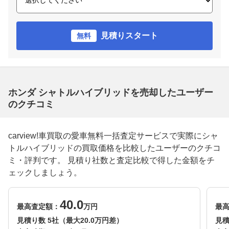
見積りスタート
無料
ホンダ シャトルハイブリッドを売却したユーザー
のクチコミ
carview!車買取の愛車無料一括査定サービスで実際にシャ
トルハイブリッドの買取価格を比較したユーザーのクチコ
ミ・評判です。 見積り社数と査定比較で得した金額をチ
ェックしましょう。
40.0
最高査定額：
万円
最
見積り数 5社（最大20.0万円差）
見積