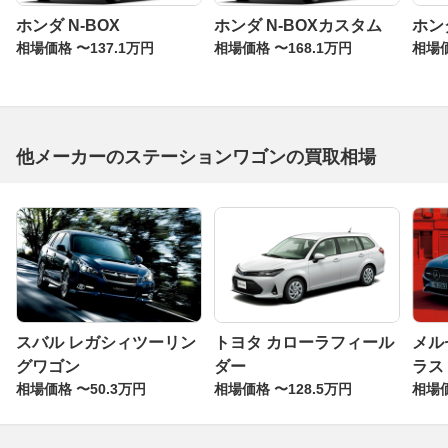
ホンダ N-BOX
ホンダ N-BOXカスタム
ホン
相場価格 〜137.1万円
相場価格 〜168.1万円
相場価
他メーカーのステーションワゴンの買取相場
スバル レガシィツーリン
トヨタ カローラフィール
メル
グワゴン
ダー
ラス
相場価格 〜50.3万円
相場価格 〜128.5万円
相場価