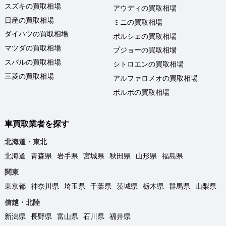
スズキの買取相場
アウディの買取相場
日産の買取相場
ミニの買取相場
ダイハツの買取相場
ポルシェの買取相場
マツダの買取相場
プジョーの買取相場
スバルの買取相場
シトロエンの買取相場
三菱の買取相場
アルファロメオの買取相場
ボルボの買取相場
車買取業者を探す
北海道・東北
北海道
青森県
岩手県
宮城県
秋田県
山形県
福島県
関東
東京都
神奈川県
埼玉県
千葉県
茨城県
栃木県
群馬県
山梨県
信越・北陸
新潟県
長野県
富山県
石川県
福井県