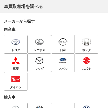
車買取相場を調べる
メーカーから探す
国産車
トヨタ
レクサス
日産
ホンダ
三菱
マツダ
スバル
スズキ
ダイハツ
輸入車