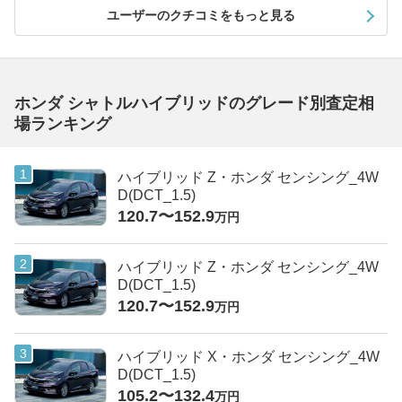
ユーザーのクチコミをもっと見る
ホンダ シャトルハイブリッドのグレード別査定相
場ランキング
ハイブリッド Z・ホンダ センシング_4W
D(DCT_1.5)
120.7〜152.9
万円
ハイブリッド Z・ホンダ センシング_4W
D(DCT_1.5)
120.7〜152.9
万円
ハイブリッド X・ホンダ センシング_4W
D(DCT_1.5)
105.2〜132.4
万円