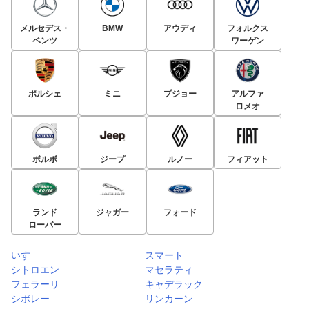
メルセデス・
BMW
アウディ
フォルクス
ベンツ
ワーゲン
ポルシェ
ミニ
プジョー
アルファ
ロメオ
ボルボ
ジープ
ルノー
フィアット
ランド
ジャガー
フォード
ローバー
いすゞ
スマート
シトロエン
マセラティ
フェラーリ
キャデラック
シボレー
リンカーン