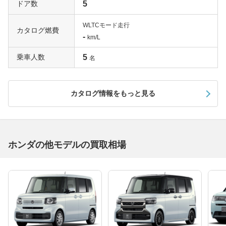
ドア数
5
WLTCモード走行
カタログ燃費
-
km/L
乗車人数
5
名
カタログ情報をもっと見る
ホンダの他モデルの買取相場