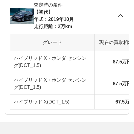
査定時の条件
【初代】
年式：2019年10月
走行距離：2万km
グレード
現在の買取相場
ハイブリッド X・ホンダ センシン
87.5万円
グ(DCT_1.5)
ハイブリッド X・ホンダ センシン
87.5万円
グ(DCT_1.5)
ハイブリッド X(DCT_1.5)
67.5万