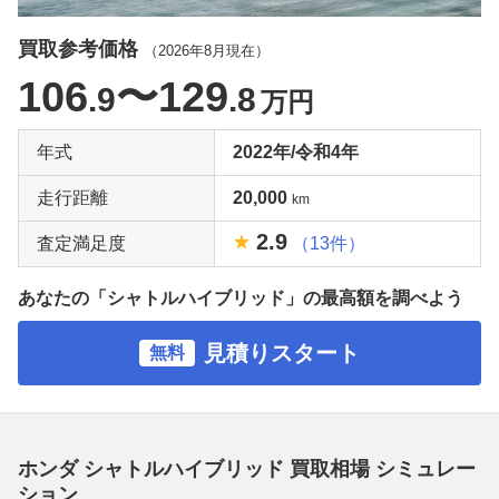
買取参考価格
（
2026年8月
現在）
106
〜129
.9
.8
万円
年式
2022年/令和4年
走行距離
20,000
km
2.9
査定満足度
（13件）
あなたの「シャトルハイブリッド」の最高額を調べよう
見積りスタート
無料
ホンダ シャトルハイブリッド 買取相場 シミュレー
ション