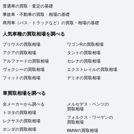
普通車の買取・査定の基礎
事故車・不動車の買取・相場の基礎
商用車（バス・トラックなど）の買取・相場の基礎
人気車種の買取相場を調べる
プリウスの買取相場
ワゴンRの買取相場
アクアの買取相場
タントの買取相場
アルファードの買取相場
セレナの買取相場
ヴォクシーの買取相場
エクストレイルの買取相場
フィットの買取相場
デミオの買取相場
車買取相場を調べる
全メーカーから調べる
メルセデス・ベンツの
買取相場
トヨタの買取相場
フォルクス・ワーゲンの
レクサスの買取相場
買取相場
ホンダの買取相場
BMWの買取相場