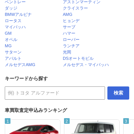
ベントレー
アストンマーティン
ダッジ
クライスラー
BMWアルピナ
AMG
ロータス
ヒョンデ
マイバッハ
サーブ
GM
ハマー
オペル
ローバー
MG
ランチア
サターン
光岡
アバルト
DSオートモビル
メルセデスAMG
メルセデス・マイバッハ
キーワードから探す
検索
車買取査定申込みランキング