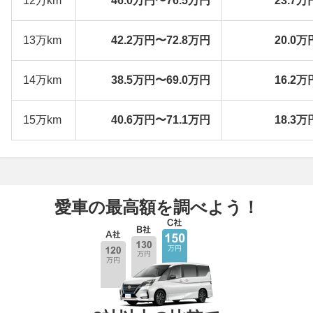
12万km
46.0万円〜76.5万円
23.7万
13万km
42.2万円〜72.8万円
20.0万
14万km
38.5万円〜69.0万円
16.2万
15万km
40.6万円〜71.1万円
18.3万
愛車の最高額を調べよう！