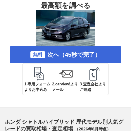
最高額を調べる
次へ（45秒で完了）
無料
1.専用フォーム
2.carview!より
3.査定会社より
よりお申込み
メール
ご連絡
ホンダ シャトルハイブリッド 歴代モデル別人気グ
レードの買取相場・査定相場
（
2026年8月
時点）