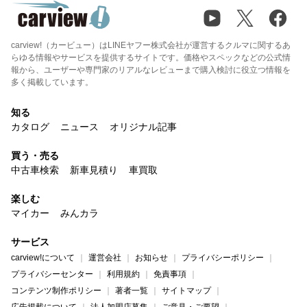
carview!（カービュー）はLINEヤフー株式会社が運営するクルマに関するあ
らゆる情報やサービスを提供するサイトです。価格やスペックなどの公式情
報から、ユーザーや専門家のリアルなレビューまで購入検討に役立つ情報を
多く掲載しています。
知る
カタログ
ニュース
オリジナル記事
買う・売る
中古車検索
新車見積り
車買取
楽しむ
マイカー
みんカラ
サービス
carview!について
運営会社
お知らせ
プライバシーポリシー
プライバシーセンター
利用規約
免責事項
コンテンツ制作ポリシー
著者一覧
サイトマップ
広告掲載について
法人加盟店募集
ご意見・ご要望