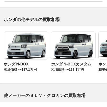
ホンダの他モデルの買取相場
ホンダ N-BOX
ホンダ N-BOXカスタム
ホン
相場価格 〜137.1万円
相場価格 〜168.1万円
相場価
他メーカーのＳＵＶ・クロカンの買取相場