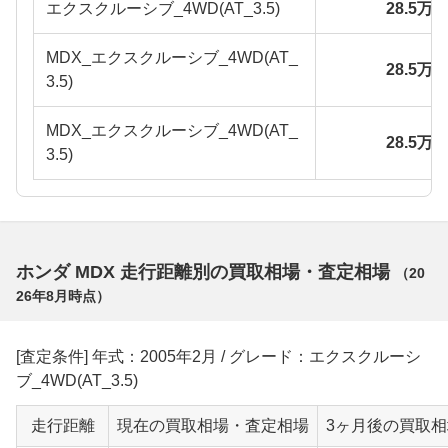
エクスクルーシブ_4WD(AT_3.5)
28.5万
MDX_エクスクルーシブ_4WD(AT_
28.5万
3.5)
MDX_エクスクルーシブ_4WD(AT_
28.5万
3.5)
ホンダ MDX 走行距離別の買取相場・査定相場
（
20
26年8月
時点）
[査定条件] 年式：2005年2月 / グレード：エクスクルーシ
ブ_4WD(AT_3.5)
走行距離
現在の買取相場・査定相場
3ヶ月後の買取