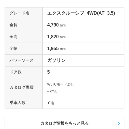
グレード名
エクスクルーシブ_4WD(AT_3.5)
全長
4,790
mm
全高
1,820
mm
全幅
1,955
mm
パワーソース
ガソリン
ドア数
5
WLTCモード走行
カタログ燃費
-
km/L
乗車人数
7
名
カタログ情報をもっと見る