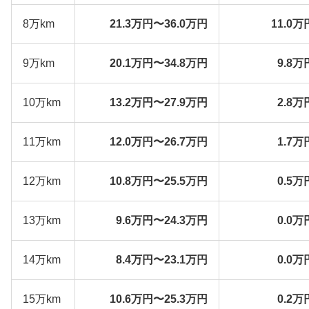
8万km
21.3万円〜36.0万円
11.0万
9万km
20.1万円〜34.8万円
9.8万
10万km
13.2万円〜27.9万円
2.8万
11万km
12.0万円〜26.7万円
1.7万
12万km
10.8万円〜25.5万円
0.5万
13万km
9.6万円〜24.3万円
0.0万
14万km
8.4万円〜23.1万円
0.0万
15万km
10.6万円〜25.3万円
0.2万