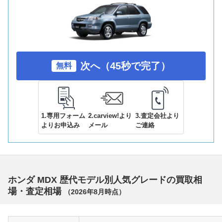
次へ（45秒で完了）
無料
1.専用フォーム
2.carview!より
3.査定会社より
よりお申込み
メール
ご連絡
ホンダ MDX 歴代モデル別人気グレードの買取相
場・査定相場
（
2026年8月
時点）