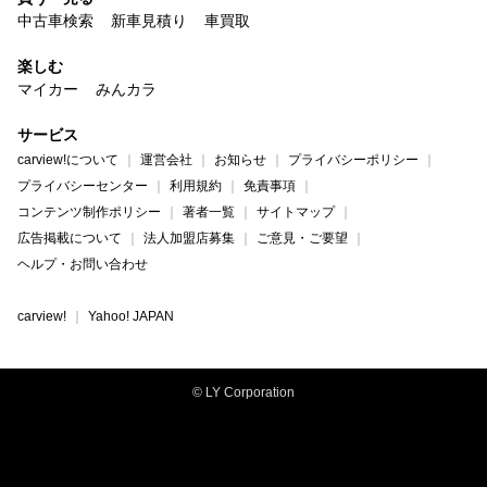
中古車検索
新車見積り
車買取
楽しむ
マイカー
みんカラ
サービス
carview!について
運営会社
お知らせ
プライバシーポリシー
プライバシーセンター
利用規約
免責事項
コンテンツ制作ポリシー
著者一覧
サイトマップ
広告掲載について
法人加盟店募集
ご意見・ご要望
ヘルプ・お問い合わせ
carview!
Yahoo! JAPAN
© LY Corporation