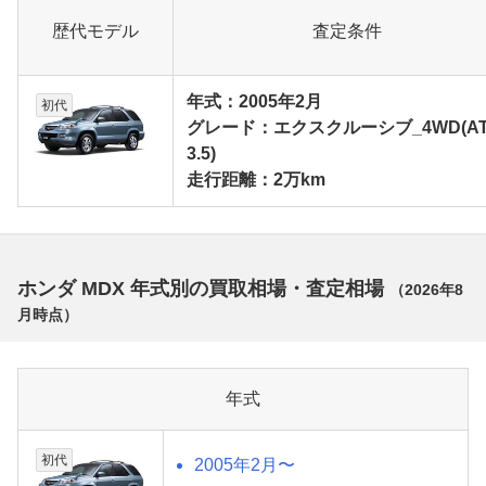
歴代モデル
査定条件
年式：2005年2月
初代
グレード：エクスクルーシブ_4WD(AT
3.5)
走行距離：2万km
ホンダ MDX 年式別の買取相場・査定相場
（
2026年8
月
時点）
年式
初代
2005年2月〜