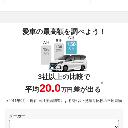
愛車の最高額を調べよう！
3社以上の比較で
※
20.0
平均
差が出る
万円
※2011年9月～現在 当社実績調査による3社以上見積り比較の平均差額
メーカー