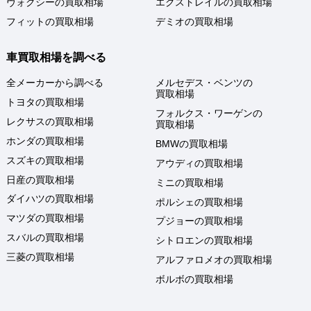
ヴォクシーの買取相場
エクストレイルの買取相場
フィットの買取相場
デミオの買取相場
車買取相場を調べる
全メーカーから調べる
メルセデス・ベンツの
買取相場
トヨタの買取相場
フォルクス・ワーゲンの
レクサスの買取相場
買取相場
ホンダの買取相場
BMWの買取相場
スズキの買取相場
アウディの買取相場
日産の買取相場
ミニの買取相場
ダイハツの買取相場
ポルシェの買取相場
マツダの買取相場
プジョーの買取相場
スバルの買取相場
シトロエンの買取相場
三菱の買取相場
アルファロメオの買取相場
ボルボの買取相場