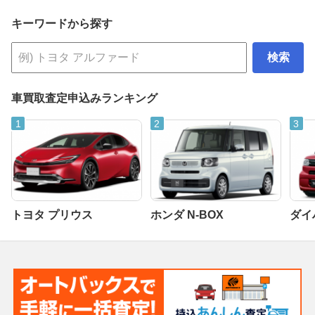
キーワードから探す
検索
車買取査定申込みランキング
トヨタ プリウス
ホンダ N-BOX
ダイ