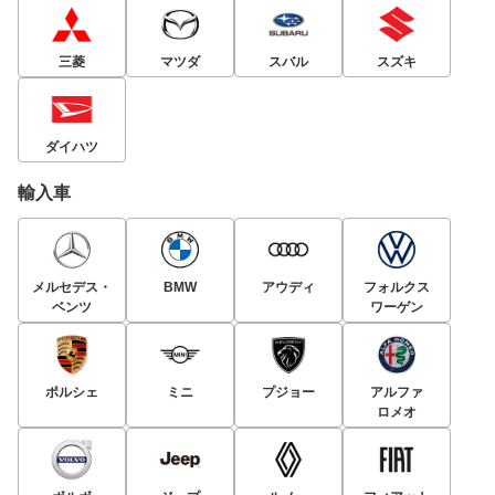
三菱
マツダ
スバル
スズキ
ダイハツ
輸入車
メルセデス・
BMW
アウディ
フォルクス
ベンツ
ワーゲン
ポルシェ
ミニ
プジョー
アルファ
ロメオ