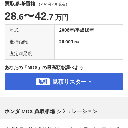
買取参考価格
（
2026年8月
現在）
28
〜42
.6
.7
万円
年式
2006年/平成18年
走行距離
20,000
km
査定満足度
-
あなたの「MDX」の最高額を調べよう
見積りスタート
無料
ホンダ MDX 買取相場 シミュレーション