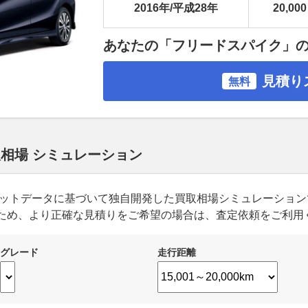
2016年/平成28年
20,000
あなたの「フリードスパイク」
見積り
無料
取相場 シミュレーション
ーケットデータに基づいて独自開発した買取相場シミュレーショ
ため、より正確な見積りをご希望の場合は、査定依頼をご利用
グレード
走行距離