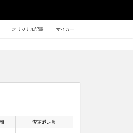
オリジナル記事
マイカー
離
査定満足度