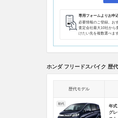
専用フォームよりお申
必要情報のご登録。お
査定会社最大10社から
けたい先を複数選べま
ホンダ フリードスパイク 
歴代モデル
初代
年式
グレ