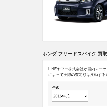
ホンダ フリードスパイク 買
LINEヤフー株式会社が国内マ
によって実際の査定額は変動する
年式