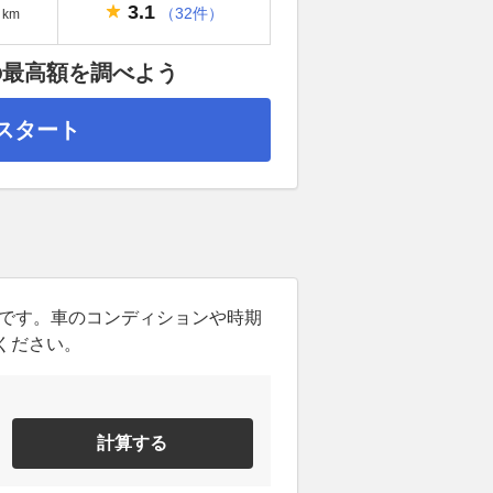
3.1
（32件）
km
の最高額を調べよう
スタート
ンです。車のコンディションや時期
ください。
計算する