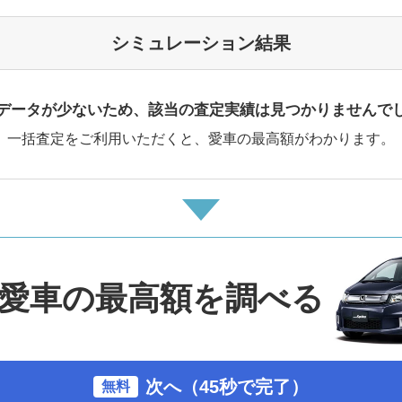
シミュレーション結果
データが少ないため、該当の査定実績は見つかりませんで
一括査定をご利用いただくと、愛車の最高額がわかります。
愛車の最高額を調べる
次へ（45秒で完了）
無料