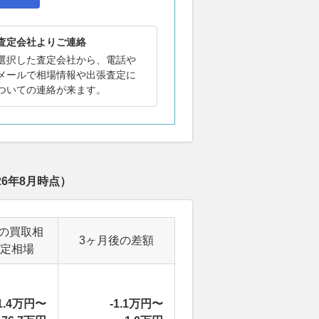
査定会社よりご連絡
選択した査定会社から、電話や
メールで相場情報や出張査定に
ついての連絡が来ます。
26年8月
時点）
の買取相
3ヶ月後の差額
定相場
1.4万円〜
-1.1万円〜