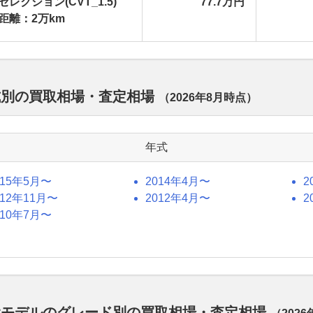
セレクション(CVT_1.5)
77.7万円
距離：2万km
式別の買取相場・査定相場
（
2026年8月
時点）
年式
015年5月〜
2014年4月〜
2
012年11月〜
2012年4月〜
2
010年7月〜
代モデルのグレード別の買取相場・査定相場