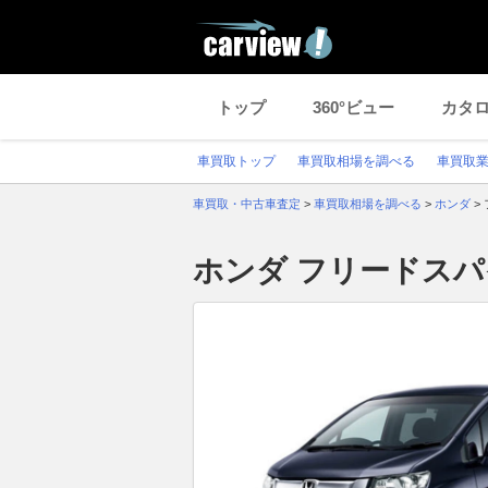
トップ
360°ビュー
カタ
車買取トップ
車買取相場を調べる
車買取
車買取・中古車査定
>
車買取相場を調べる
>
ホンダ
>
ホンダ フリードス