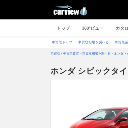
トップ
360°ビュー
カタ
車買取トップ
車買取相場を調べる
車買取
車買取・中古車査定
>
車買取相場を調べる
>
ホンダ
>
ホンダ シビックタ