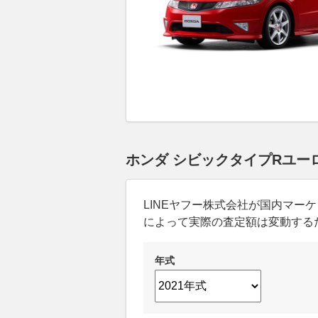
ホンダ シビックタイプRユー
LINEヤフー株式会社が国内マ
によって実際の査定額は変動する
年式