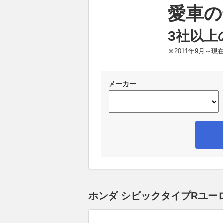
愛車の
3社以上
※2011年9月～
メーカー
ホンダ シビックタイプRユー