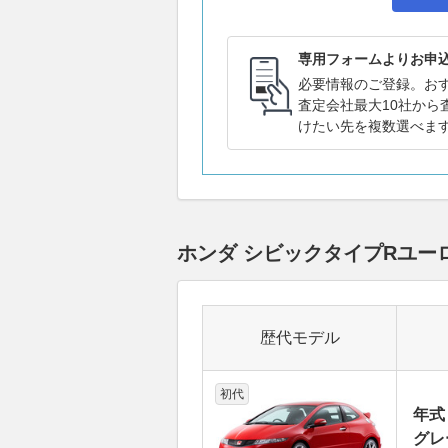
専用フォームよりお申
必要情報のご登録。お
査定会社最大10社から
けたい先を複数選べま
ホンダ シビックタイプRユー
歴代モデル
初代
年式
グレ