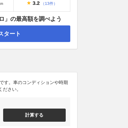
3.2
（13件）
km
ロ」の最高額を調べよう
スタート
ンです。車のコンディションや時期
ください。
計算する