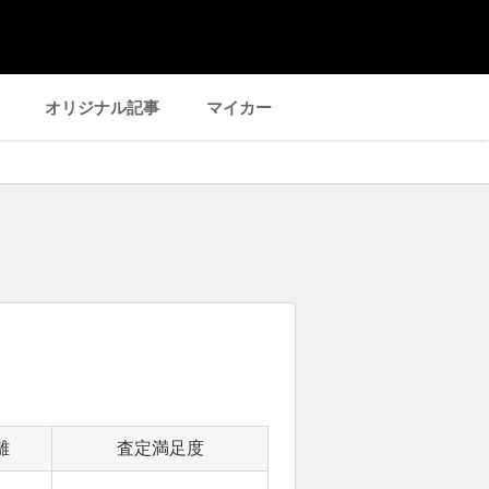
オリジナル記事
マイカー
離
査定満足度