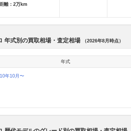
距離：2万km
ロ 年式別の買取相場・査定相場
（
2026年8月
時点）
年式
010年10月〜
ロ 歴代モデルのグレード別の買取相場・査定相場