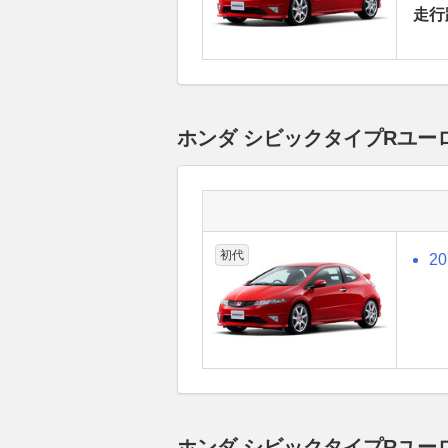
走行
ホンダ シビックタイプRユー
初代
2
ホンダ シビックタイプRユー