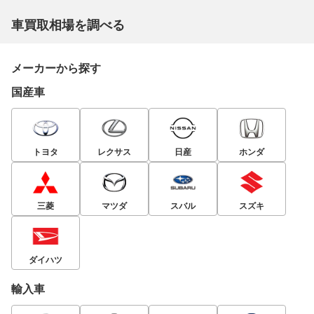
車買取相場を調べる
メーカーから探す
国産車
トヨタ
レクサス
日産
ホンダ
三菱
マツダ
スバル
スズキ
ダイハツ
輸入車