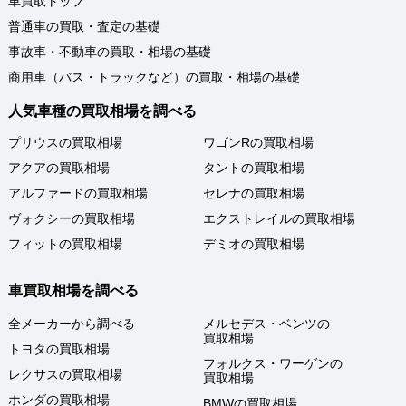
車買取トップ
普通車の買取・査定の基礎
事故車・不動車の買取・相場の基礎
商用車（バス・トラックなど）の買取・相場の基礎
人気車種の買取相場を調べる
プリウスの買取相場
ワゴンRの買取相場
アクアの買取相場
タントの買取相場
アルファードの買取相場
セレナの買取相場
ヴォクシーの買取相場
エクストレイルの買取相場
フィットの買取相場
デミオの買取相場
車買取相場を調べる
全メーカーから調べる
メルセデス・ベンツの
買取相場
トヨタの買取相場
フォルクス・ワーゲンの
レクサスの買取相場
買取相場
ホンダの買取相場
BMWの買取相場