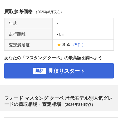
買取参考価格
（
2026年8月
現在）
年式
-
走行距離
-
km
3.4
査定満足度
（5件）
あなたの「マスタング クーペ」の最高額を調べよう
見積りスタート
無料
フォード マスタング クーペ 歴代モデル別人気グレ
ードの買取相場・査定相場
（
2026年8月
時点）