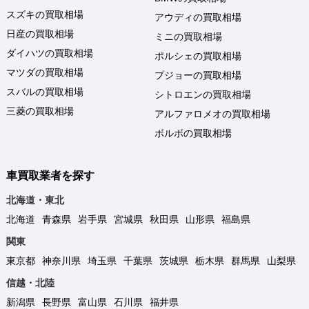
スズキの買取相場
アウディの買取相場
日産の買取相場
ミニの買取相場
ダイハツの買取相場
ポルシェの買取相場
マツダの買取相場
プジョーの買取相場
スバルの買取相場
シトロエンの買取相場
三菱の買取相場
アルファロメオの買取相場
ボルボの買取相場
車買取業者を探す
北海道・東北
北海道
青森県
岩手県
宮城県
秋田県
山形県
福島県
関東
東京都
神奈川県
埼玉県
千葉県
茨城県
栃木県
群馬県
山梨県
信越・北陸
新潟県
長野県
富山県
石川県
福井県