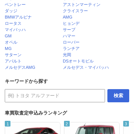
ベントレー
アストンマーティン
ダッジ
クライスラー
BMWアルピナ
AMG
ロータス
ヒョンデ
マイバッハ
サーブ
GM
ハマー
オペル
ローバー
MG
ランチア
サターン
光岡
アバルト
DSオートモビル
メルセデスAMG
メルセデス・マイバッハ
キーワードから探す
検索
車買取査定申込みランキング