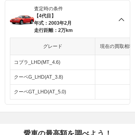
査定時の条件
【4代目】
年式：2003年2月
走行距離：2万km
グレード
現在の買取相場
コブラ_LHD(MT_4.6)
クーペG_LHD(AT_3.8)
クーペGT_LHD(AT_5.0)
愛車の最高額を調べよう！