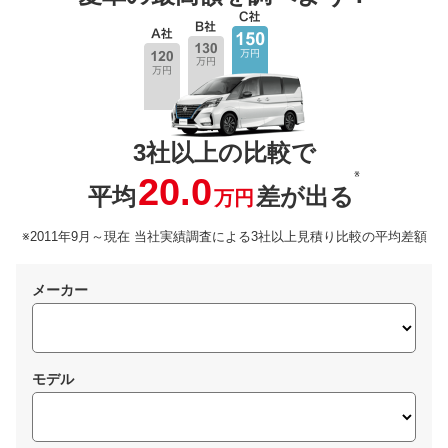
3社以上の比較で
※
20.0
平均
差が出る
万円
※2011年9月～現在 当社実績調査による3社以上見積り比較の平均差額
メーカー
モデル