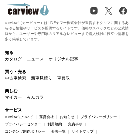
carview!（カービュー）はLINEヤフー株式会社が運営するクルマに関するあ
らゆる情報やサービスを提供するサイトです。価格やスペックなどの公式情
報から、ユーザーや専門家のリアルなレビューまで購入検討に役立つ情報を
多く掲載しています。
知る
カタログ
ニュース
オリジナル記事
買う・売る
中古車検索
新車見積り
車買取
楽しむ
マイカー
みんカラ
サービス
carview!について
運営会社
お知らせ
プライバシーポリシー
プライバシーセンター
利用規約
免責事項
コンテンツ制作ポリシー
著者一覧
サイトマップ