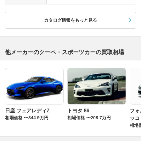
カタログ情報をもっと見る
他メーカーのクーペ・スポーツカーの買取相場
日産 フェアレディZ
トヨタ 86
フォ
相場価格 〜344.9万円
相場価格 〜208.7万円
ッコ
相場価