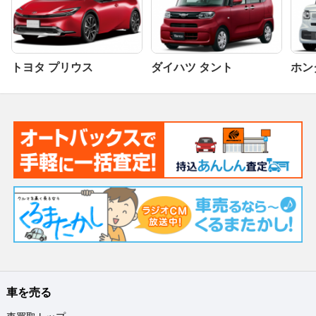
トヨタ プリウス
ダイハツ タント
ホンダ
車を売る