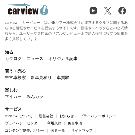
carview!（カービュー）はLINEヤフー株式会社が運営するクルマに関するあ
らゆる情報やサービスを提供するサイトです。価格やスペックなどの公式情
報から、ユーザーや専門家のリアルなレビューまで購入検討に役立つ情報を
多く掲載しています。
知る
カタログ
ニュース
オリジナル記事
買う・売る
中古車検索
新車見積り
車買取
楽しむ
マイカー
みんカラ
サービス
carview!について
運営会社
お知らせ
プライバシーポリシー
プライバシーセンター
利用規約
免責事項
コンテンツ制作ポリシー
著者一覧
サイトマップ