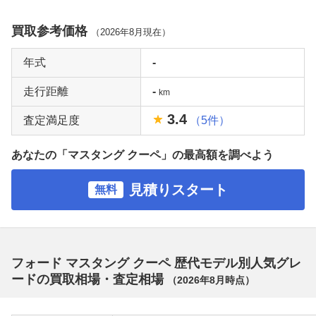
買取参考価格
（
2026年8月
現在）
年式
-
走行距離
-
km
3.4
査定満足度
（5件）
あなたの「マスタング クーペ」の最高額を調べよう
見積りスタート
無料
フォード マスタング クーペ 歴代モデル別人気グレ
ードの買取相場・査定相場
（
2026年8月
時点）