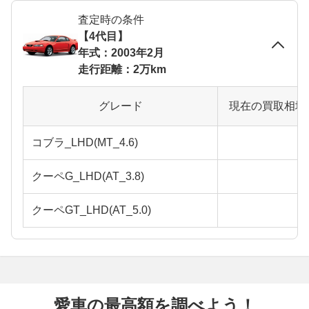
査定時の条件
【4代目】
年式：2003年2月
走行距離：2万km
グレード
現在の買取相場
コブラ_LHD(MT_4.6)
クーペG_LHD(AT_3.8)
クーペGT_LHD(AT_5.0)
愛車の最高額を調べよう！