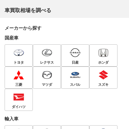
車買取相場を調べる
メーカーから探す
国産車
トヨタ
レクサス
日産
ホンダ
三菱
マツダ
スバル
スズキ
ダイハツ
輸入車