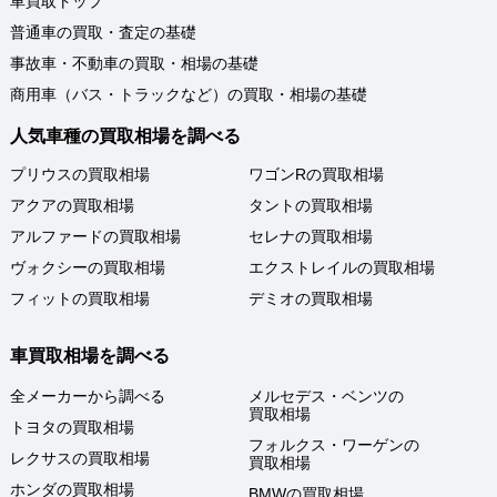
車買取トップ
普通車の買取・査定の基礎
事故車・不動車の買取・相場の基礎
商用車（バス・トラックなど）の買取・相場の基礎
人気車種の買取相場を調べる
プリウスの買取相場
ワゴンRの買取相場
アクアの買取相場
タントの買取相場
アルファードの買取相場
セレナの買取相場
ヴォクシーの買取相場
エクストレイルの買取相場
フィットの買取相場
デミオの買取相場
車買取相場を調べる
全メーカーから調べる
メルセデス・ベンツの
買取相場
トヨタの買取相場
フォルクス・ワーゲンの
レクサスの買取相場
買取相場
ホンダの買取相場
BMWの買取相場