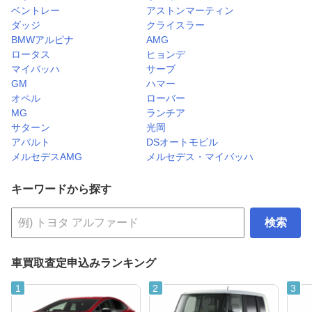
ベントレー
アストンマーティン
ダッジ
クライスラー
BMWアルピナ
AMG
ロータス
ヒョンデ
マイバッハ
サーブ
GM
ハマー
オペル
ローバー
MG
ランチア
サターン
光岡
アバルト
DSオートモビル
メルセデスAMG
メルセデス・マイバッハ
キーワードから探す
検索
車買取査定申込みランキング