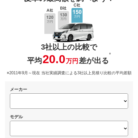
3社以上の比較で
※
20.0
平均
差が出る
万円
※2011年9月～現在 当社実績調査による3社以上見積り比較の平均差額
メーカー
モデル