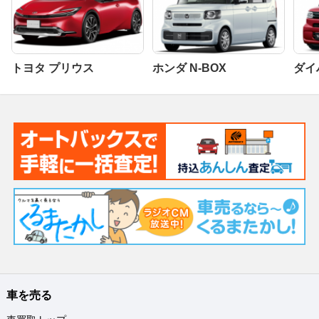
トヨタ プリウス
ホンダ N-BOX
ダイ
車を売る