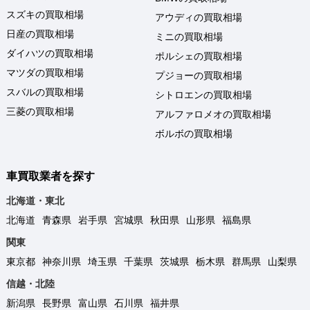
スズキの買取相場
アウディの買取相場
日産の買取相場
ミニの買取相場
ダイハツの買取相場
ポルシェの買取相場
マツダの買取相場
プジョーの買取相場
スバルの買取相場
シトロエンの買取相場
三菱の買取相場
アルファロメオの買取相場
ボルボの買取相場
車買取業者を探す
北海道・東北
北海道
青森県
岩手県
宮城県
秋田県
山形県
福島県
関東
東京都
神奈川県
埼玉県
千葉県
茨城県
栃木県
群馬県
山梨県
信越・北陸
新潟県
長野県
富山県
石川県
福井県