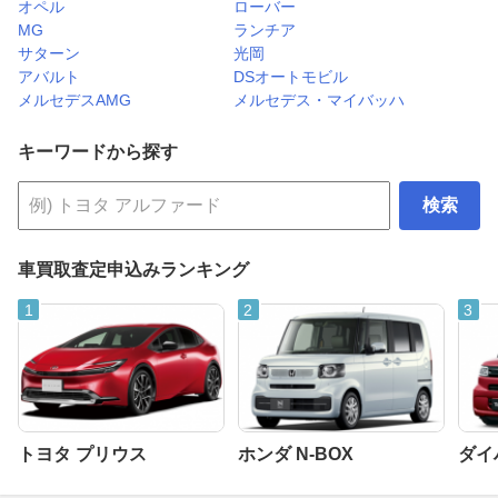
オペル
ローバー
MG
ランチア
サターン
光岡
アバルト
DSオートモビル
メルセデスAMG
メルセデス・マイバッハ
キーワードから探す
検索
車買取査定申込みランキング
トヨタ プリウス
ホンダ N-BOX
ダイ