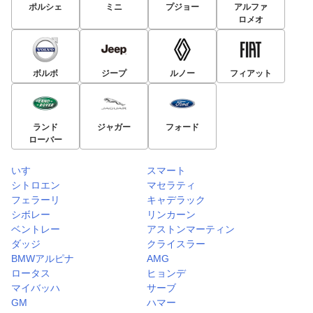
ポルシェ
ミニ
プジョー
アルファ
ロメオ
ボルボ
ジープ
ルノー
フィアット
ランド
ジャガー
フォード
ローバー
いすゞ
スマート
シトロエン
マセラティ
フェラーリ
キャデラック
シボレー
リンカーン
ベントレー
アストンマーティン
ダッジ
クライスラー
BMWアルピナ
AMG
ロータス
ヒョンデ
マイバッハ
サーブ
GM
ハマー