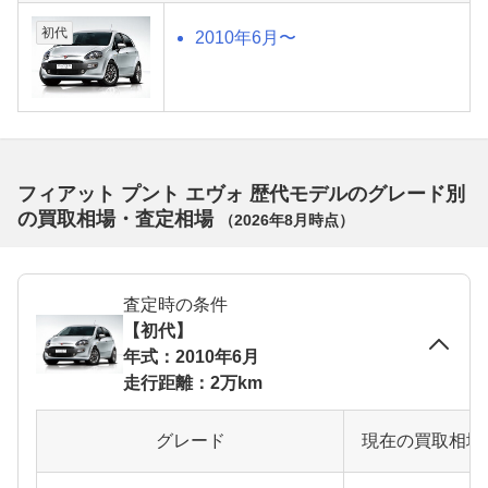
初代
2010年6月〜
フィアット プント エヴォ 歴代モデルのグレード別
の買取相場・査定相場
（
2026年8月
時点）
査定時の条件
【初代】
年式：2010年6月
走行距離：2万km
グレード
現在の買取相場