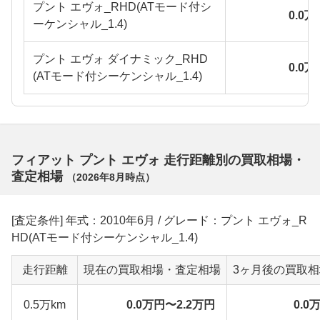
プント エヴォ_RHD(ATモード付シ
0.0
ーケンシャル_1.4)
プント エヴォ ダイナミック_RHD
0.0
(ATモード付シーケンシャル_1.4)
フィアット プント エヴォ 走行距離別の買取相場・
査定相場
（
2026年8月
時点）
[査定条件] 年式：2010年6月 / グレード：プント エヴォ_R
HD(ATモード付シーケンシャル_1.4)
走行距離
現在の買取相場・査定相場
3ヶ月後の買取
0.5万km
0.0万円〜2.2万円
0.0