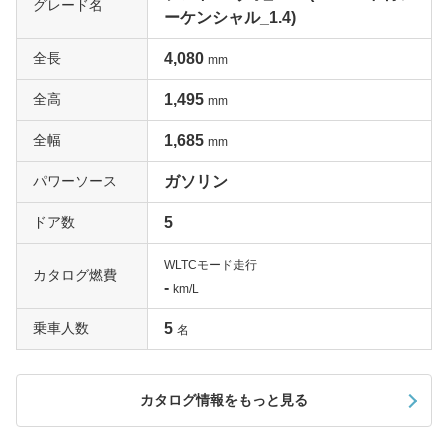
グレード名
ーケンシャル_1.4)
全長
4,080
mm
全高
1,495
mm
全幅
1,685
mm
パワーソース
ガソリン
ドア数
5
WLTCモード走行
カタログ燃費
-
km/L
乗車人数
5
名
カタログ情報をもっと見る