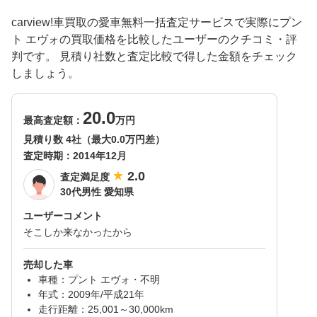
carview!車買取の愛車無料一括査定サービスで実際にプン
ト エヴォの買取価格を比較したユーザーのクチコミ・評
判です。 見積り社数と査定比較で得した金額をチェック
しましょう。
20.0
最高査定額：
万円
見積り数 4社（最大0.0万円差）
査定時期：
2014年12月
2.0
査定満足度
30代男性 愛知県
ユーザーコメント
そこしか来なかったから
売却した車
車種：プント エヴォ・不明
年式：2009年/平成21年
走行距離：25,001～30,000km