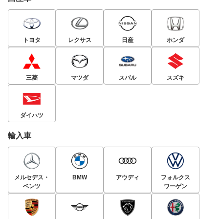
トヨタ
レクサス
日産
ホンダ
三菱
マツダ
スバル
スズキ
ダイハツ
輸入車
メルセデス・
BMW
アウディ
フォルクス
ベンツ
ワーゲン