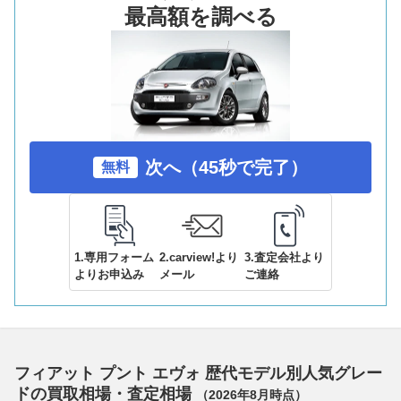
最高額を調べる
次へ（45秒で完了）
無料
1.専用フォーム
2.carview!より
3.査定会社より
よりお申込み
メール
ご連絡
フィアット プント エヴォ 歴代モデル別人気グレー
ドの買取相場・査定相場
（
2026年8月
時点）