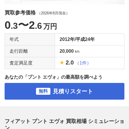
買取参考価格
（
2026年8月
現在）
0
〜2
.3
.6
万円
年式
2012年/平成24年
走行距離
20,000
km
2.0
査定満足度
（1件）
あなたの「プント エヴォ」の最高額を調べよう
見積りスタート
無料
フィアット プント エヴォ 買取相場 シミュレーショ
ン