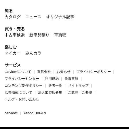
知る
カタログ
ニュース
オリジナル記事
買う・売る
中古車検索
新車見積り
車買取
楽しむ
マイカー
みんカラ
サービス
carview!について
運営会社
お知らせ
プライバシーポリシー
プライバシーセンター
利用規約
免責事項
コンテンツ制作ポリシー
著者一覧
サイトマップ
広告掲載について
法人加盟店募集
ご意見・ご要望
ヘルプ・お問い合わせ
carview!
Yahoo! JAPAN