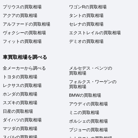
プリウスの買取相場
ワゴンRの買取相場
アクアの買取相場
タントの買取相場
アルファードの買取相場
セレナの買取相場
ヴォクシーの買取相場
エクストレイルの買取相場
フィットの買取相場
デミオの買取相場
車買取相場を調べる
全メーカーから調べる
メルセデス・ベンツの
買取相場
トヨタの買取相場
フォルクス・ワーゲンの
レクサスの買取相場
買取相場
ホンダの買取相場
BMWの買取相場
スズキの買取相場
アウディの買取相場
日産の買取相場
ミニの買取相場
ダイハツの買取相場
ポルシェの買取相場
マツダの買取相場
プジョーの買取相場
スバルの買取相場