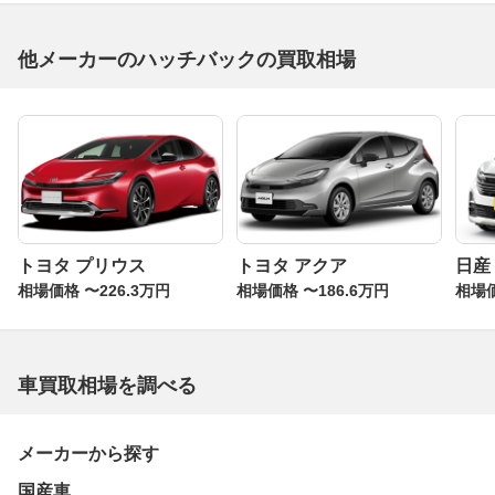
他メーカーのハッチバックの買取相場
トヨタ プリウス
トヨタ アクア
日産
相場価格 〜226.3万円
相場価格 〜186.6万円
相場価
車買取相場を調べる
メーカーから探す
国産車