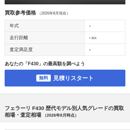
買取参考価格
（
2026年8月
現在）
年式
-
走行距離
-
km
査定満足度
-
あなたの「F430」の最高額を調べよう
見積りスタート
無料
フェラーリ F430 歴代モデル別人気グレードの買取
相場・査定相場
（
2026年8月
時点）