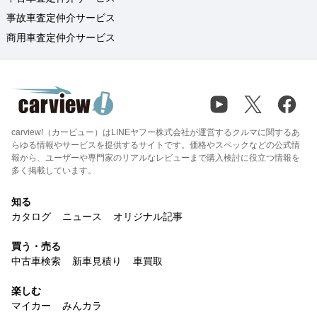
事故車査定仲介サービス
商用車査定仲介サービス
carview!（カービュー）はLINEヤフー株式会社が運営するクルマに関するあ
らゆる情報やサービスを提供するサイトです。価格やスペックなどの公式情
報から、ユーザーや専門家のリアルなレビューまで購入検討に役立つ情報を
多く掲載しています。
知る
カタログ
ニュース
オリジナル記事
買う・売る
中古車検索
新車見積り
車買取
楽しむ
マイカー
みんカラ