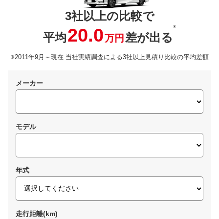
3社以上の比較で
※
20.0
平均
差が出る
万円
※2011年9月～現在 当社実績調査による3社以上見積り比較の平均差額
メーカー
モデル
年式
走行距離(km)