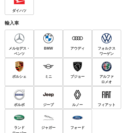
ダイハツ
輸入車
メルセデス・
BMW
アウディ
フォルクス
ベンツ
ワーゲン
ポルシェ
ミニ
プジョー
アルファ
ロメオ
ボルボ
ジープ
ルノー
フィアット
ランド
ジャガー
フォード
ローバー