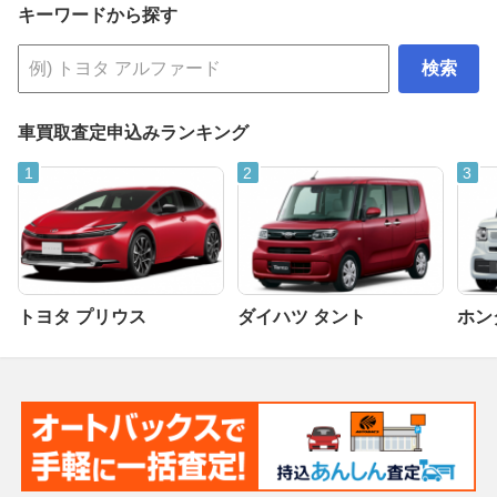
キーワードから探す
検索
車買取査定申込みランキング
トヨタ プリウス
ダイハツ タント
ホンダ