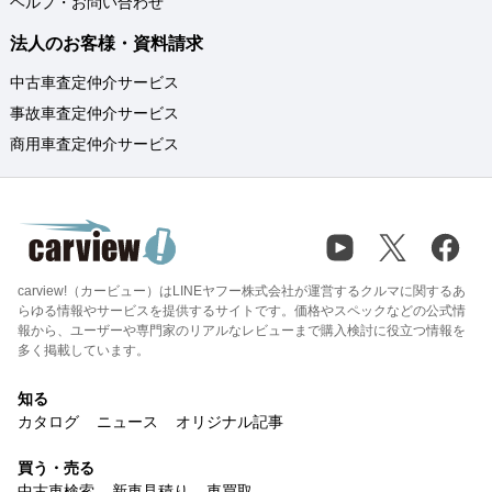
ヘルプ・お問い合わせ
法人のお客様・資料請求
中古車査定仲介サービス
事故車査定仲介サービス
商用車査定仲介サービス
carview!（カービュー）はLINEヤフー株式会社が運営するクルマに関するあ
らゆる情報やサービスを提供するサイトです。価格やスペックなどの公式情
報から、ユーザーや専門家のリアルなレビューまで購入検討に役立つ情報を
多く掲載しています。
知る
カタログ
ニュース
オリジナル記事
買う・売る
中古車検索
新車見積り
車買取