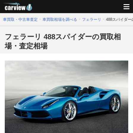
車買取・中古車査定
車買取相場を調べる
フェラーリ
488スパイダ
フェラーリ 488スパイダーの買取相
場・査定相場