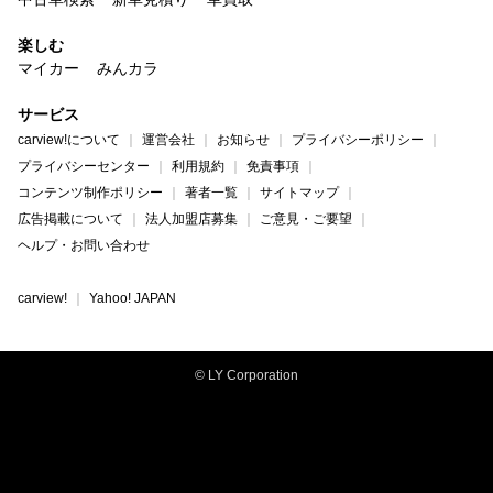
楽しむ
マイカー
みんカラ
サービス
carview!について
運営会社
お知らせ
プライバシーポリシー
プライバシーセンター
利用規約
免責事項
コンテンツ制作ポリシー
著者一覧
サイトマップ
広告掲載について
法人加盟店募集
ご意見・ご要望
ヘルプ・お問い合わせ
carview!
Yahoo! JAPAN
© LY Corporation