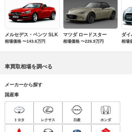
メルセデス・ベンツ SLK
マツダ ロードスター
ダイ
相場価格 〜143.6万円
相場価格 〜226.9万円
相場価
車買取相場を調べる
メーカーから探す
国産車
トヨタ
レクサス
日産
ホンダ