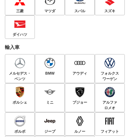
三菱
マツダ
スバル
スズキ
ダイハツ
輸入車
メルセデス・
BMW
アウディ
フォルクス
ベンツ
ワーゲン
ポルシェ
ミニ
プジョー
アルファ
ロメオ
ボルボ
ジープ
ルノー
フィアット