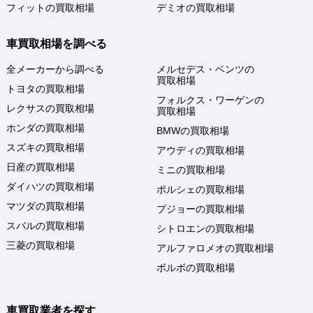
フィットの買取相場
デミオの買取相場
車買取相場を調べる
全メーカーから調べる
メルセデス・ベンツの
買取相場
トヨタの買取相場
フォルクス・ワーゲンの
レクサスの買取相場
買取相場
ホンダの買取相場
BMWの買取相場
スズキの買取相場
アウディの買取相場
日産の買取相場
ミニの買取相場
ダイハツの買取相場
ポルシェの買取相場
マツダの買取相場
プジョーの買取相場
スバルの買取相場
シトロエンの買取相場
三菱の買取相場
アルファロメオの買取相場
ボルボの買取相場
車買取業者を探す