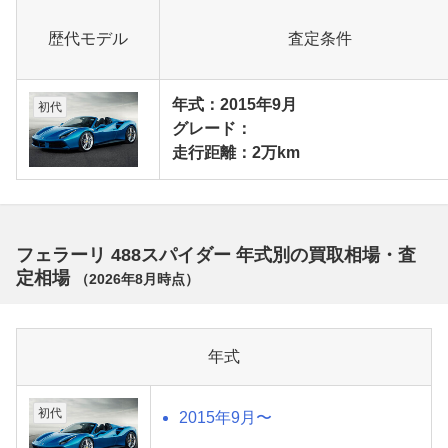
歴代モデル
査定条件
年式：2015年9月
初代
グレード：
走行距離：2万km
フェラーリ 488スパイダー 年式別の買取相場・査
定相場
（
2026年8月
時点）
年式
初代
2015年9月〜