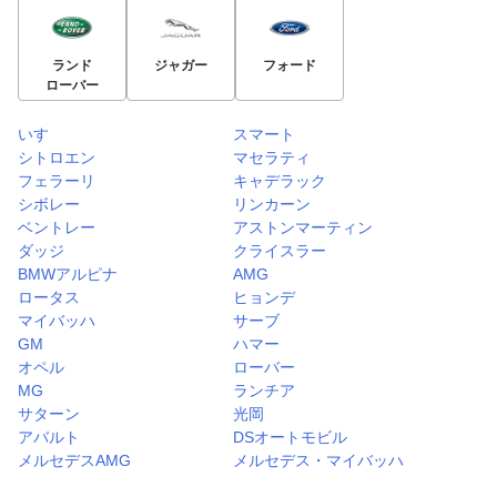
ランド
ジャガー
フォード
ローバー
いすゞ
スマート
シトロエン
マセラティ
フェラーリ
キャデラック
シボレー
リンカーン
ベントレー
アストンマーティン
ダッジ
クライスラー
BMWアルピナ
AMG
ロータス
ヒョンデ
マイバッハ
サーブ
GM
ハマー
オペル
ローバー
MG
ランチア
サターン
光岡
アバルト
DSオートモビル
メルセデスAMG
メルセデス・マイバッハ