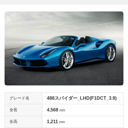
グレード名
488スパイダー_LHD(F1DCT_3.9)
全長
4,568
mm
全高
1,211
mm