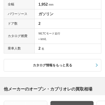
全幅
1,952
mm
パワーソース
ガソリン
ドア数
2
WLTCモード走行
カタログ燃費
-
km/L
乗車人数
2
名
カタログ情報をもっと見る
他メーカーのオープン・カブリオレの買取相場