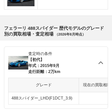
フェラーリ 488スパイダー 歴代モデルのグレード
別の買取相場・査定相場
（
2026年8月
時点）
査定時の条件
【初代】
年式：2015年9月
走行距離：2万km
グレード
現在の買取相場
488スパイダー_LHD(F1DCT_3.9)