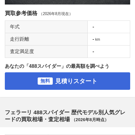
買取参考価格
（
2026年8月
現在）
年式
-
走行距離
-
km
査定満足度
-
あなたの「488スパイダー」の最高額を調べよう
見積りスタート
無料
フェラーリ 488スパイダー 歴代モデル別人気グレ
ードの買取相場・査定相場
（
2026年8月
時点）