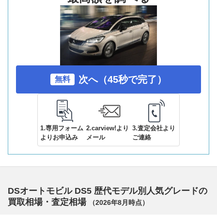
次へ（45秒で完了）
無料
1.専用フォーム
2.carview!より
3.査定会社より
よりお申込み
メール
ご連絡
DSオートモビル DS5 歴代モデル別人気グレードの
買取相場・査定相場
（
2026年8月
時点）