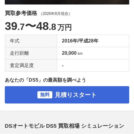
買取参考価格
（
2026年8月
現在）
39
〜48
.7
.8
万円
年式
2016年/平成28年
走行距離
20,000
km
査定満足度
-
あなたの「DS5」の最高額を調べよう
見積りスタート
無料
DSオートモビル DS5 買取相場 シミュレーション