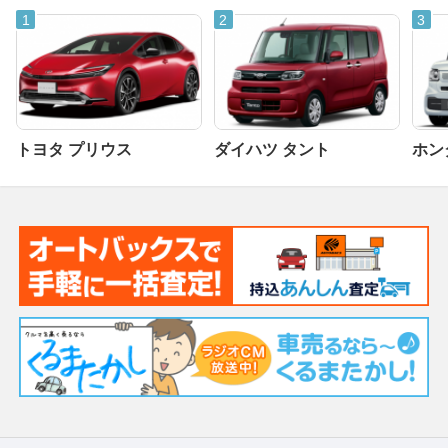
トヨタ プリウス
ダイハツ タント
ホンダ