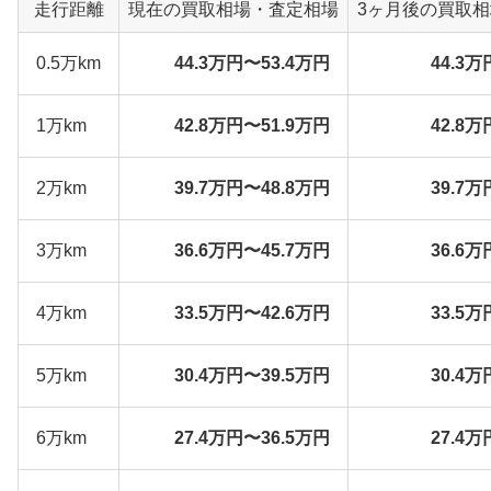
走行距離
現在の買取相場・査定相場
3ヶ月後の買取
0.5万km
44.3万円〜53.4万円
44.3万
1万km
42.8万円〜51.9万円
42.8万
2万km
39.7万円〜48.8万円
39.7万
3万km
36.6万円〜45.7万円
36.6万
4万km
33.5万円〜42.6万円
33.5万
5万km
30.4万円〜39.5万円
30.4万
6万km
27.4万円〜36.5万円
27.4万