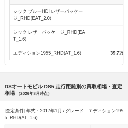
シック ブルーHDi レザーパッケー
ジ_RHD(EAT_2.0)
シック レザーパッケージ_RHD(EA
T_1.6)
エディション1955_RHD(AT_1.6)
39.7万
DSオートモビル DS5 走行距離別の買取相場・査定
相場
（
2026年8月
時点）
[査定条件] 年式：2017年1月 / グレード：エディション195
5_RHD(AT_1.6)