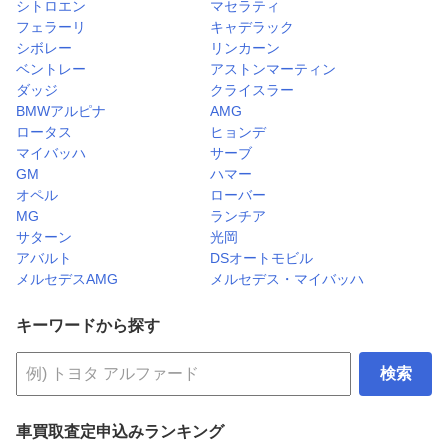
シトロエン
マセラティ
フェラーリ
キャデラック
シボレー
リンカーン
ベントレー
アストンマーティン
ダッジ
クライスラー
BMWアルピナ
AMG
ロータス
ヒョンデ
マイバッハ
サーブ
GM
ハマー
オペル
ローバー
MG
ランチア
サターン
光岡
アバルト
DSオートモビル
メルセデスAMG
メルセデス・マイバッハ
キーワードから探す
検索
車買取査定申込みランキング