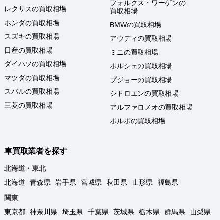
フォルクス・ワーゲンの
レクサスの買取相場
買取相場
ホンダの買取相場
BMWの買取相場
スズキの買取相場
アウディの買取相場
日産の買取相場
ミニの買取相場
ダイハツの買取相場
ポルシェの買取相場
マツダの買取相場
プジョーの買取相場
スバルの買取相場
シトロエンの買取相場
三菱の買取相場
アルファロメオの買取相場
ボルボの買取相場
車買取業者を探す
北海道・東北
北海道
青森県
岩手県
宮城県
秋田県
山形県
福島県
関東
東京都
神奈川県
埼玉県
千葉県
茨城県
栃木県
群馬県
山梨県