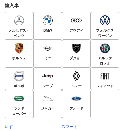
輸入車
メルセデス・
BMW
アウディ
フォルクス
ベンツ
ワーゲン
ポルシェ
ミニ
プジョー
アルファ
ロメオ
ボルボ
ジープ
ルノー
フィアット
ランド
ジャガー
フォード
ローバー
いすゞ
スマート