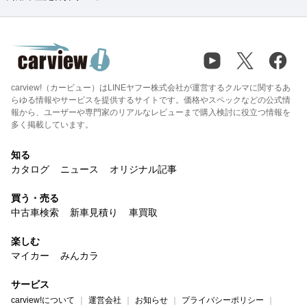
carview!（カービュー）はLINEヤフー株式会社が運営するクルマに関するあ
らゆる情報やサービスを提供するサイトです。価格やスペックなどの公式情
報から、ユーザーや専門家のリアルなレビューまで購入検討に役立つ情報を
多く掲載しています。
知る
カタログ
ニュース
オリジナル記事
買う・売る
中古車検索
新車見積り
車買取
楽しむ
マイカー
みんカラ
サービス
carview!について
運営会社
お知らせ
プライバシーポリシー