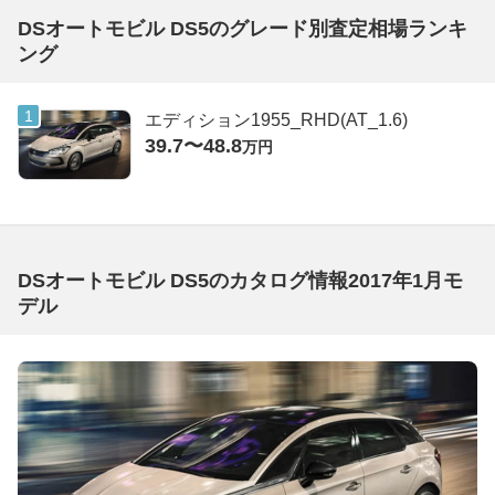
DSオートモビル DS5のグレード別査定相場ランキ
ング
エディション1955_RHD(AT_1.6)
39.7〜48.8
万円
DSオートモビル DS5のカタログ情報2017年1月モ
デル