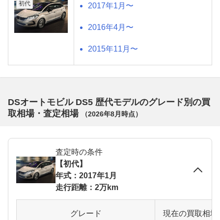
初代
2017年1月〜
2016年4月〜
2015年11月〜
DSオートモビル DS5 歴代モデルのグレード別の買
取相場・査定相場
（
2026年8月
時点）
査定時の条件
【初代】
年式：2017年1月
走行距離：2万km
グレード
現在の買取相場