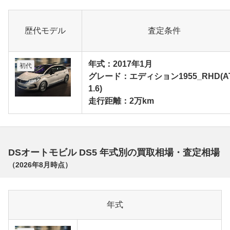
歴代モデル
査定条件
年式：2017年1月
初代
グレード：エディション1955_RHD(A
1.6)
走行距離：2万km
DSオートモビル DS5 年式別の買取相場・査定相場
（
2026年8月
時点）
年式