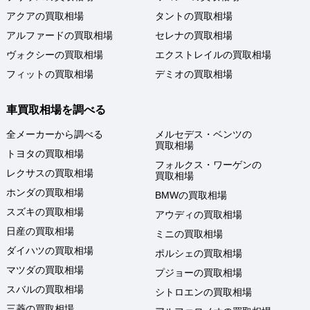
アクアの買取相場
タントの買取相場
アルファードの買取相場
セレナの買取相場
ヴォクシーの買取相場
エクストレイルの買取相場
フィットの買取相場
デミオの買取相場
車買取相場を調べる
全メーカーから調べる
メルセデス・ベンツの
買取相場
トヨタの買取相場
フォルクス・ワーゲンの
レクサスの買取相場
買取相場
ホンダの買取相場
BMWの買取相場
スズキの買取相場
アウディの買取相場
日産の買取相場
ミニの買取相場
ダイハツの買取相場
ポルシェの買取相場
マツダの買取相場
プジョーの買取相場
スバルの買取相場
シトロエンの買取相場
三菱の買取相場