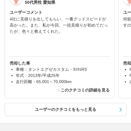
50代男性 愛知県
ユーザーコメント
ユ
4社に見積りを出してもらい、一番グッドスピードが
何
高かった。また、私が今回、一括見積りが初めてだっ
す
たが、色々と教えてくれた。
売却した車
売
車種：タントエグゼカスタム・ｶｽﾀﾑRS
年式：2013年/平成25年
走行距離：65,001～70,000km
このクチコミの詳細を見る
ユーザーのクチコミをもっと見る