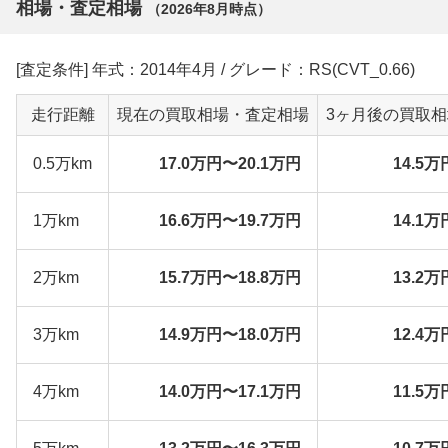
相場・査定相場
（
2026年8月
時点）
[査定条件] 年式：2014年4月 / グレード：RS(CVT_0.66)
走行距離
現在の買取相場・査定相場
3ヶ月後の買取
0.5万km
17.0万円〜20.1万円
14.5万
1万km
16.6万円〜19.7万円
14.1万
2万km
15.7万円〜18.8万円
13.2万
3万km
14.9万円〜18.0万円
12.4万
4万km
14.0万円〜17.1万円
11.5万