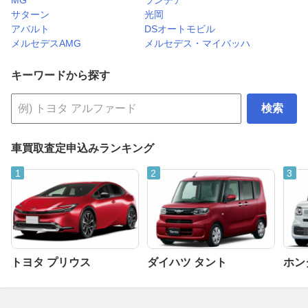
サターン
光岡
アバルト
DSオートモビル
メルセデスAMG
メルセデス・マイバッハ
キーワードから探す
検索
車買取査定申込みランキング
トヨタ プリウス
ダイハツ タント
ホンダ