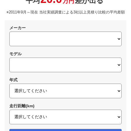
平均
差が出る
万円
※2011年9月～現在 当社実績調査による3社以上見積り比較の平均差額
メーカー
モデル
年式
走行距離(km)