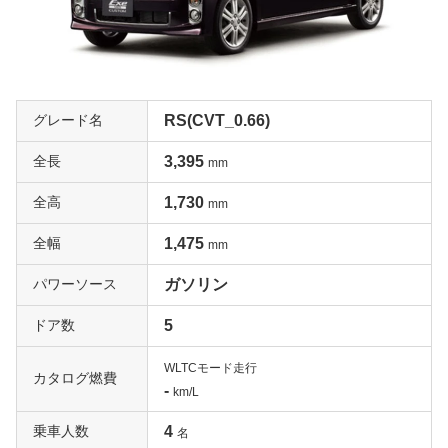
グレード名
RS(CVT_0.66)
全長
3,395
mm
全高
1,730
mm
全幅
1,475
mm
パワーソース
ガソリン
ドア数
5
WLTCモード走行
カタログ燃費
-
km/L
乗車人数
4
名