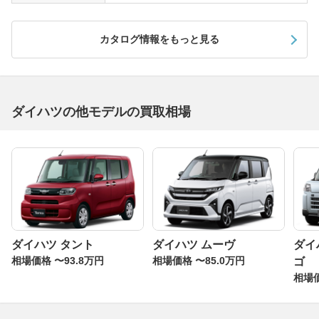
カタログ情報をもっと見る
ダイハツの他モデルの買取相場
ダイハツ タント
ダイハツ ムーヴ
ダイ
相場価格 〜93.8万円
相場価格 〜85.0万円
ゴ
相場価