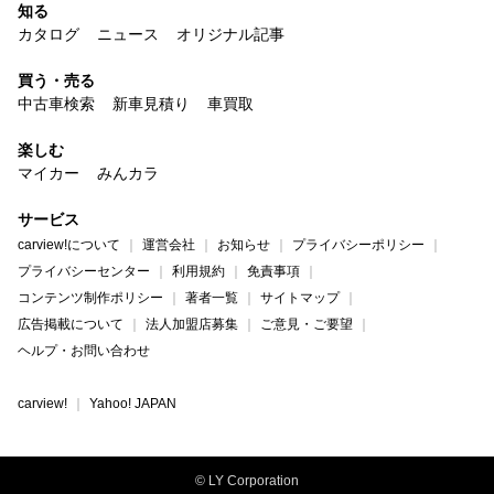
知る
カタログ
ニュース
オリジナル記事
買う・売る
中古車検索
新車見積り
車買取
楽しむ
マイカー
みんカラ
サービス
carview!について
運営会社
お知らせ
プライバシーポリシー
プライバシーセンター
利用規約
免責事項
コンテンツ制作ポリシー
著者一覧
サイトマップ
広告掲載について
法人加盟店募集
ご意見・ご要望
ヘルプ・お問い合わせ
carview!
Yahoo! JAPAN
© LY Corporation