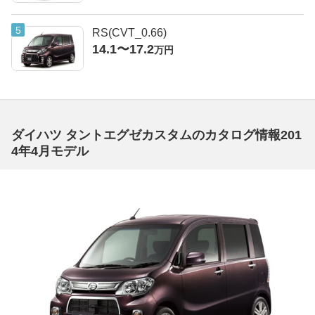
RS(CVT_0.66)
14.1〜17.2
万円
ダイハツ タントエグゼカスタムのカタログ情報201
4年4月モデル