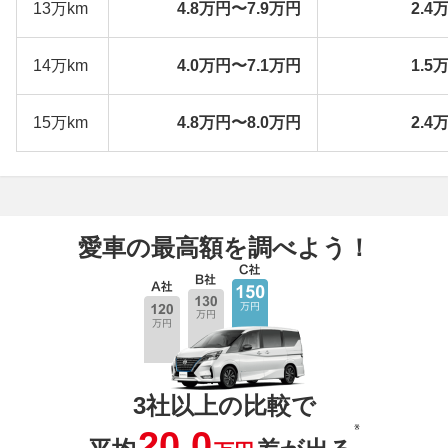
13万km
4.8万円〜7.9万円
2.4
14万km
4.0万円〜7.1万円
1.5
15万km
4.8万円〜8.0万円
2.4
愛車の最高額を調べよう！
3社以上の比較で
※
20.0