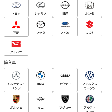
トヨタ
レクサス
日産
ホンダ
三菱
マツダ
スバル
スズキ
ダイハツ
輸入車
メルセデス・
BMW
アウディ
フォルクス
ベンツ
ワーゲン
ポルシェ
ミニ
プジョー
アルファ