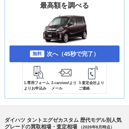
最高額を調べる
次へ（45秒で完了）
無料
1.専用フォーム
2.carview!より
3.査定会社より
よりお申込み
メール
ご連絡
ダイハツ タントエグゼカスタム 歴代モデル別人気
グレードの買取相場・査定相場
（
2026年8月
時点）