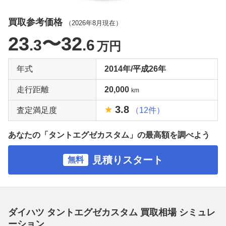
買取参考価格
（
2026年8月
現在）
23
〜32
.3
.6
万円
年式
2014年/平成26年
走行距離
20,000
km
3.8
査定満足度
（12件）
あなたの「タントエグゼカスタム」の最高額を調べよう
見積りスタート
無料
ダイハツ タントエグゼカスタム 買取相場 シミュレ
ーション