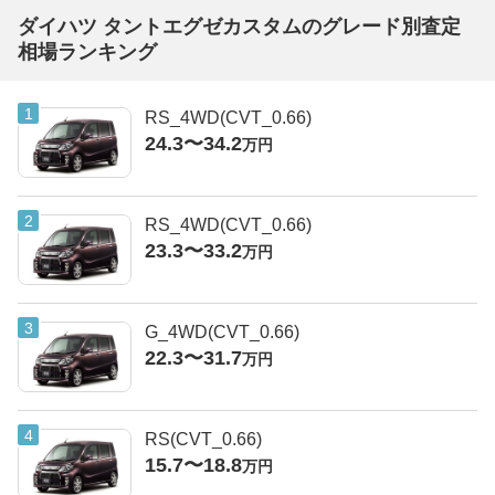
ダイハツ タントエグゼカスタムのグレード別査定
相場ランキング
RS_4WD(CVT_0.66)
24.3〜34.2
万円
RS_4WD(CVT_0.66)
23.3〜33.2
万円
G_4WD(CVT_0.66)
22.3〜31.7
万円
RS(CVT_0.66)
15.7〜18.8
万円