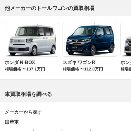
他メーカーのトールワゴンの買取相場
ホンダ N-BOX
スズキ ワゴンR
ホン
相場価格 〜137.1万円
相場価格 〜112.0万円
相場価
車買取相場を調べる
メーカーから探す
国産車