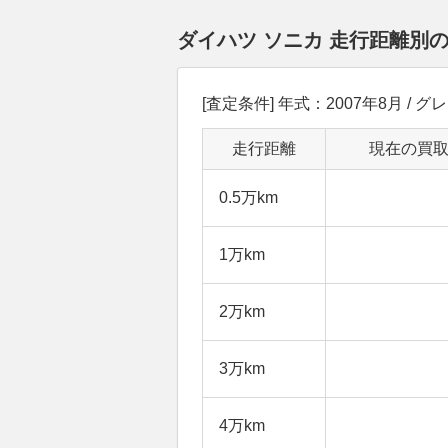
ダイハツ ソニカ 走行距離別
[査定条件] 年式：2007年8月 / グレード
走行距離
現在の買
0.5万km
1万km
2万km
3万km
4万km