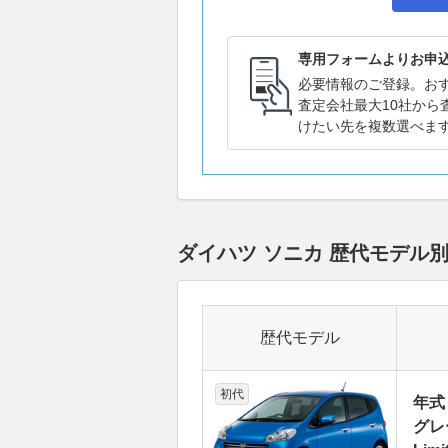
専用フォームよりお申
必要情報のご登録。お
査定会社最大10社から
けたい先を複数選べま
ダイハツ ソニカ 歴代モデル
歴代モデル
初代
年式
グレ