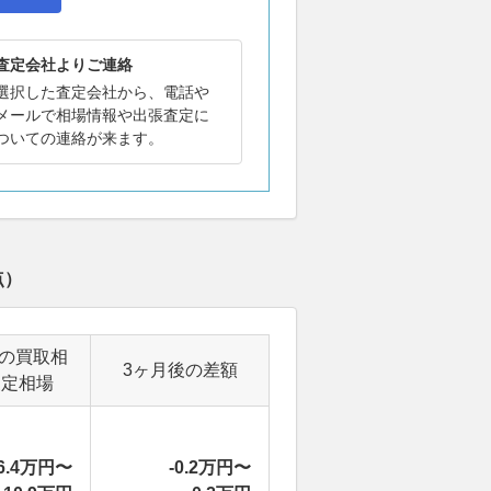
査定会社よりご連絡
選択した査定会社から、電話や
メールで相場情報や出張査定に
ついての連絡が来ます。
点）
後の買取相
3ヶ月後の差額
査定相場
6.4万円〜
-0.2万円〜