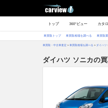
トップ
360°ビュー
カタ
車買取トップ
車買取相場を調べる
車買取
車買取・中古車査定
>
車買取相場を調べる
>
ダイハツ
ダイハツ ソニカの