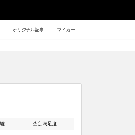
オリジナル記事
マイカー
離
査定満足度