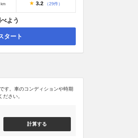
3.2
（29件）
km
調べよう
スタート
ンです。車のコンディションや時期
ください。
計算する