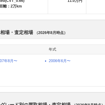
ted(CVT_0.66)
11.0万円
距離：2万km
取相場・査定相場
（
2026年8月
時点）
年式
007年8月〜
2006年6月〜
のグレード別の買取相場・査定相場