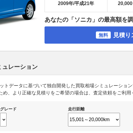
2009年/平成21年
20,000
あなたの「ソニカ」の最高額を
見積り
無料
シミュレーション
ーケットデータに基づいて独自開発した買取相場シミュレーショ
ため、より正確な見積りをご希望の場合は、査定依頼をご利用
グレード
走行距離