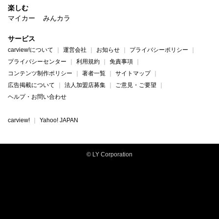
楽しむ
マイカー
みんカラ
サービス
carview!について
運営会社
お知らせ
プライバシーポリシー
プライバシーセンター
利用規約
免責事項
コンテンツ制作ポリシー
著者一覧
サイトマップ
広告掲載について
法人加盟店募集
ご意見・ご要望
ヘルプ・お問い合わせ
carview!
Yahoo! JAPAN
© LY Corporation