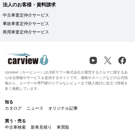
法人のお客様・資料請求
中古車査定仲介サービス
事故車査定仲介サービス
商用車査定仲介サービス
carview!（カービュー）はLINEヤフー株式会社が運営するクルマに関するあ
らゆる情報やサービスを提供するサイトです。価格やスペックなどの公式情
報から、ユーザーや専門家のリアルなレビューまで購入検討に役立つ情報を
多く掲載しています。
知る
カタログ
ニュース
オリジナル記事
買う・売る
中古車検索
新車見積り
車買取