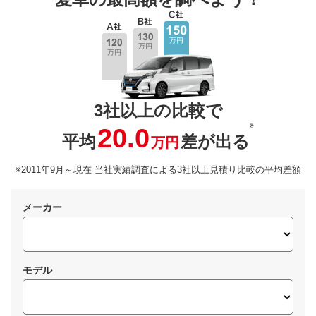
3社以上の比較で
※
20.0
平均
差が出る
万円
※2011年9月～現在 当社実績調査による3社以上見積り比較の平均差額
メーカー
モデル