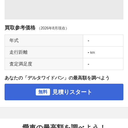
買取参考価格
（
2026年8月
現在）
年式
-
走行距離
-
km
査定満足度
-
あなたの「デルタワイドバン」の最高額を調べよう
見積りスタート
無料
愛車の最高額を調べよう！