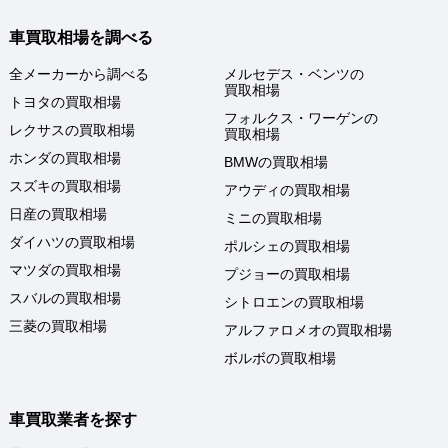
車買取相場を調べる
全メーカーから調べる
メルセデス・ベンツの
買取相場
トヨタの買取相場
フォルクス・ワーゲンの
レクサスの買取相場
買取相場
ホンダの買取相場
BMWの買取相場
スズキの買取相場
アウディの買取相場
日産の買取相場
ミニの買取相場
ダイハツの買取相場
ポルシェの買取相場
マツダの買取相場
プジョーの買取相場
スバルの買取相場
シトロエンの買取相場
三菱の買取相場
アルファロメオの買取相場
ボルボの買取相場
車買取業者を探す