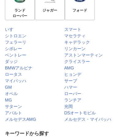
ランド
ジャガー
フォード
ローバー
いすゞ
スマート
シトロエン
マセラティ
フェラーリ
キャデラック
シボレー
リンカーン
ベントレー
アストンマーティン
ダッジ
クライスラー
BMWアルピナ
AMG
ロータス
ヒョンデ
マイバッハ
サーブ
GM
ハマー
オペル
ローバー
MG
ランチア
サターン
光岡
アバルト
DSオートモビル
メルセデスAMG
メルセデス・マイバッハ
キーワードから探す