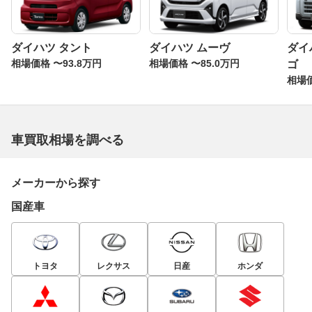
ダイハツ タント
ダイハツ ムーヴ
ダイ
相場価格 〜93.8万円
相場価格 〜85.0万円
ゴ
相場価
車買取相場を調べる
メーカーから探す
国産車
トヨタ
レクサス
日産
ホンダ