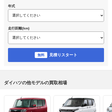
年式
走行距離(km)
見積りスタート
無料
ダイハツの他モデルの買取相場