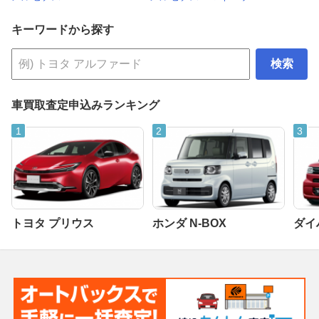
キーワードから探す
検索
車買取査定申込みランキング
トヨタ プリウス
ホンダ N-BOX
ダイ