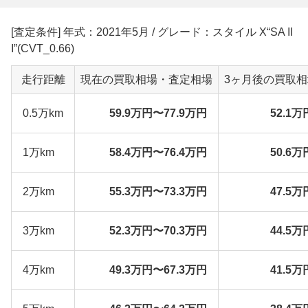
[査定条件] 年式：2021年5月 / グレード：スタイル X“SA II
I”(CVT_0.66)
走行距離
現在の買取相場・査定相場
3ヶ月後の買取
0.5万km
59.9万円〜77.9万円
52.1万
1万km
58.4万円〜76.4万円
50.6万
2万km
55.3万円〜73.3万円
47.5万
3万km
52.3万円〜70.3万円
44.5万
4万km
49.3万円〜67.3万円
41.5万