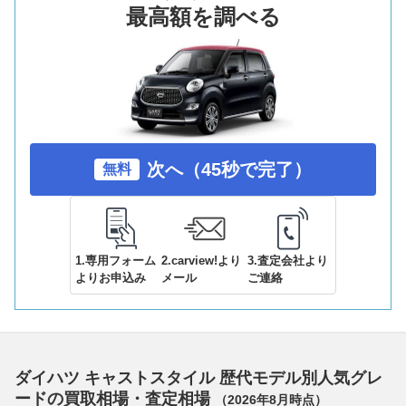
最高額を調べる
次へ（45秒で完了）
無料
1.専用フォーム
2.carview!より
3.査定会社より
よりお申込み
メール
ご連絡
ダイハツ キャストスタイル 歴代モデル別人気グレ
ードの買取相場・査定相場
（
2026年8月
時点）