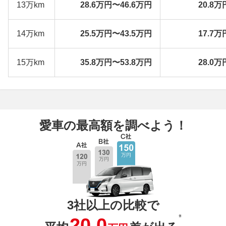
13万km
28.6万円〜46.6万円
20.8万
14万km
25.5万円〜43.5万円
17.7万
15万km
35.8万円〜53.8万円
28.0万
愛車の最高額を調べよう！
3社以上の比較で
※
20.0