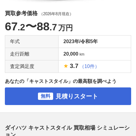
買取参考価格
（
2026年8月
現在）
67
〜88
.2
.7
万円
年式
2023年/令和5年
走行距離
20,000
km
3.7
査定満足度
（10件）
あなたの「キャストスタイル」の最高額を調べよう
見積りスタート
無料
ダイハツ キャストスタイル 買取相場 シミュレーシ
ョン