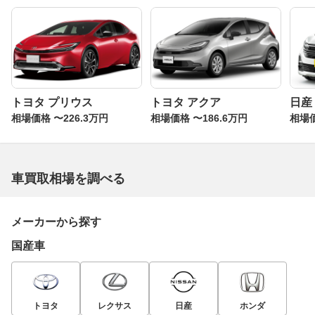
トヨタ プリウス
トヨタ アクア
日産
相場価格 〜226.3万円
相場価格 〜186.6万円
相場価
車買取相場を調べる
メーカーから探す
国産車
トヨタ
レクサス
日産
ホンダ