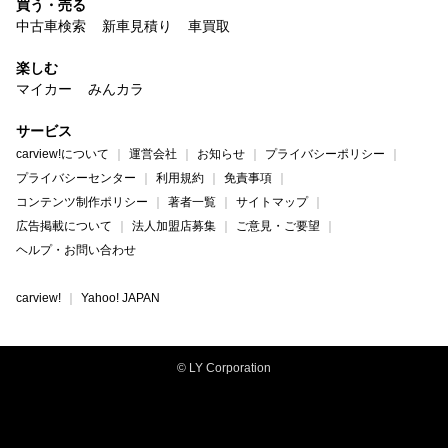
買う・売る
中古車検索
新車見積り
車買取
楽しむ
マイカー
みんカラ
サービス
carview!について
運営会社
お知らせ
プライバシーポリシー
プライバシーセンター
利用規約
免責事項
コンテンツ制作ポリシー
著者一覧
サイトマップ
広告掲載について
法人加盟店募集
ご意見・ご要望
ヘルプ・お問い合わせ
carview!
Yahoo! JAPAN
© LY Corporation