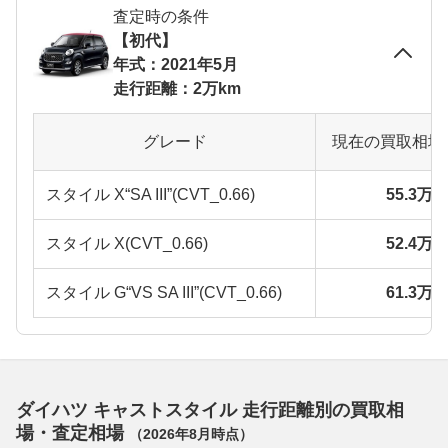
査定時の条件
【初代】
年式：2021年5月
走行距離：2万km
グレード
現在の買取相場
スタイル X“SA III”(CVT_0.66)
55.3万
スタイル X(CVT_0.66)
52.4万
スタイル G“VS SA III”(CVT_0.66)
61.3万
ダイハツ キャストスタイル 走行距離別の買取相
場・査定相場
（
2026年8月
時点）