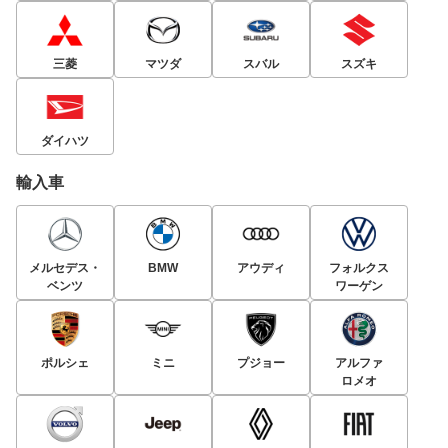
三菱
マツダ
スバル
スズキ
ダイハツ
輸入車
メルセデス・
BMW
アウディ
フォルクス
ベンツ
ワーゲン
ポルシェ
ミニ
プジョー
アルファ
ロメオ