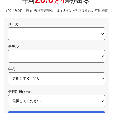
平均
差が出る
万円
※2011年9月～現在 当社実績調査による3社以上見積り比較の平均差額
メーカー
モデル
年式
走行距離(km)