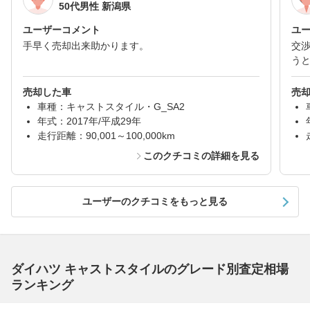
50代男性 新潟県
ユーザーコメント
ユ
手早く売却出来助かります。
交
う
売却した車
売
車種：キャストスタイル・G_SA2
年式：2017年/平成29年
走行距離：90,001～100,000km
このクチコミの詳細を見る
ユーザーのクチコミをもっと見る
ダイハツ キャストスタイルのグレード別査定相場
ランキング