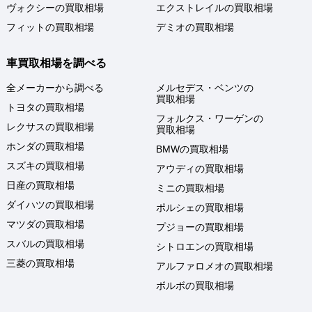
ヴォクシーの買取相場
エクストレイルの買取相場
フィットの買取相場
デミオの買取相場
車買取相場を調べる
全メーカーから調べる
メルセデス・ベンツの
買取相場
トヨタの買取相場
フォルクス・ワーゲンの
レクサスの買取相場
買取相場
ホンダの買取相場
BMWの買取相場
スズキの買取相場
アウディの買取相場
日産の買取相場
ミニの買取相場
ダイハツの買取相場
ポルシェの買取相場
マツダの買取相場
プジョーの買取相場
スバルの買取相場
シトロエンの買取相場
三菱の買取相場
アルファロメオの買取相場
ボルボの買取相場