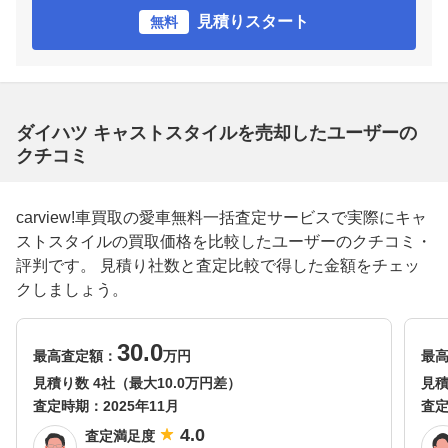
見積りスタート
無料
ダイハツ キャストスタイルを売却したユーザーの
クチコミ
carview!車買取の愛車無料一括査定サービスで実際にキャ
ストスタイルの買取価格を比較したユーザーのクチコミ・
評判です。 見積り社数と査定比較で得した金額をチェッ
クしましょう。
30.0
最高査定額：
万円
最
見積り数 4社（最大10.0万円差）
見積
査定時期：
2025年11月
査
4.0
査定満足度