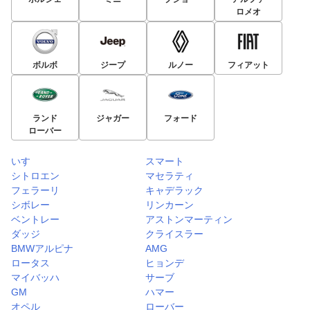
ロメオ
ボルボ
ジープ
ルノー
フィアット
ランド
ジャガー
フォード
ローバー
いすゞ
スマート
シトロエン
マセラティ
フェラーリ
キャデラック
シボレー
リンカーン
ベントレー
アストンマーティン
ダッジ
クライスラー
BMWアルピナ
AMG
ロータス
ヒョンデ
マイバッハ
サーブ
GM
ハマー
オペル
ローバー