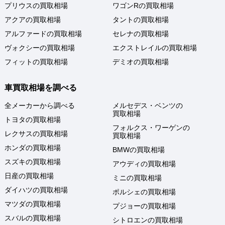
プリウスの買取相場
ワゴンRの買取相場
アクアの買取相場
タントの買取相場
アルファードの買取相場
セレナの買取相場
ヴォクシーの買取相場
エクストレイルの買取相場
フィットの買取相場
デミオの買取相場
車買取相場を調べる
全メーカーから調べる
メルセデス・ベンツの
買取相場
トヨタの買取相場
フォルクス・ワーゲンの
レクサスの買取相場
買取相場
ホンダの買取相場
BMWの買取相場
スズキの買取相場
アウディの買取相場
日産の買取相場
ミニの買取相場
ダイハツの買取相場
ポルシェの買取相場
マツダの買取相場
プジョーの買取相場
スバルの買取相場
シトロエンの買取相場