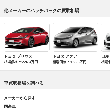
他メーカーのハッチバックの買取相場
トヨタ プリウス
トヨタ アクア
日産
相場価格 〜226.3万円
相場価格 〜186.6万円
相場価
車買取相場を調べる
メーカーから探す
国産車