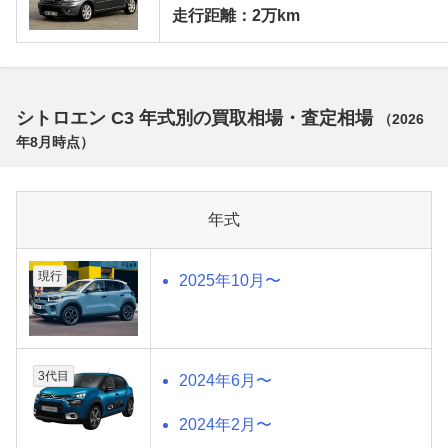
走行距離：2万km
シトロエン C3 年式別の買取相場・査定相場
（
2026
年8月
時点）
年式
現行
2025年10月〜
3代目
2024年6月〜
2024年2月〜