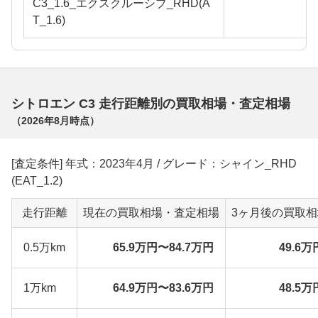
C3_1.6_エクスクルーシブ_RHD(A
T_1.6)
シトロエン C3 走行距離別の買取相場・査定相場
（
2026年8月
時点）
[査定条件] 年式：2023年4月 / グレード：シャイン_RHD
(EAT_1.2)
走行距離
現在の買取相場・査定相場
3ヶ月後の買取
0.5万km
65.9万円〜84.7万円
49.6万
1万km
64.9万円〜83.6万円
48.5万