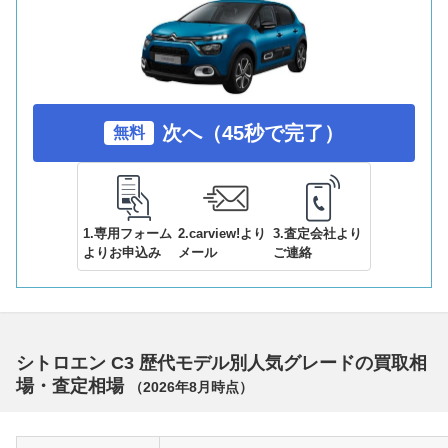
次へ（45秒で完了）
無料
1.専用フォーム
2.carview!より
3.査定会社より
よりお申込み
メール
ご連絡
シトロエン C3 歴代モデル別人気グレードの買取相
場・査定相場
（
2026年8月
時点）