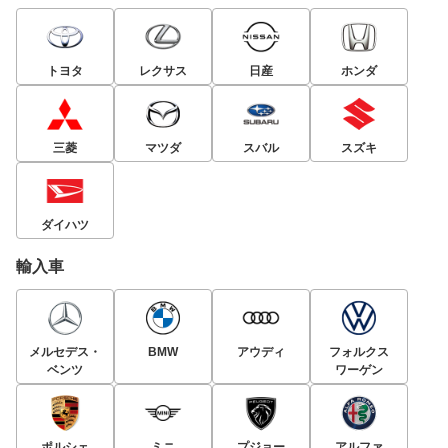
トヨタ
レクサス
日産
ホンダ
三菱
マツダ
スバル
スズキ
ダイハツ
輸入車
メルセデス・
BMW
アウディ
フォルクス
ベンツ
ワーゲン
ポルシェ
ミニ
プジョー
アルファ