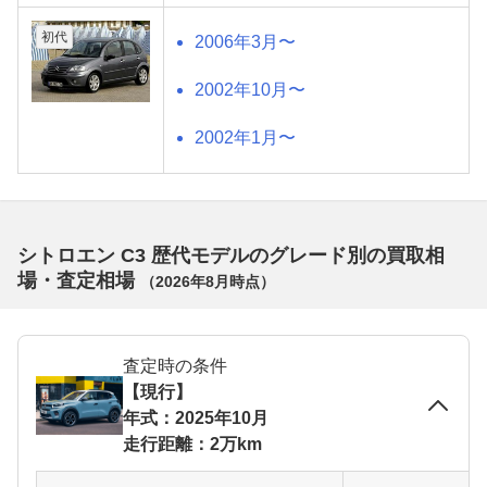
初代
2006年3月〜
2002年10月〜
2002年1月〜
シトロエン C3 歴代モデルのグレード別の買取相
場・査定相場
（
2026年8月
時点）
査定時の条件
【現行】
年式：2025年10月
走行距離：2万km