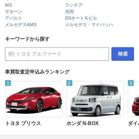
MG
ランチア
サターン
光岡
アバルト
DSオートモビル
メルセデスAMG
メルセデス・マイバッハ
キーワードから探す
検索
車買取査定申込みランキング
トヨタ プリウス
ホンダ N-BOX
ダイ