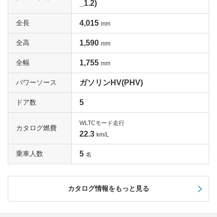
_1.2)
全長
4,015
mm
全高
1,590
mm
全幅
1,755
mm
パワーソース
ガソリンHV(PHV)
ドア数
5
WLTCモード走行
カタログ燃費
22.3
km/L
乗車人数
5
名
カタログ情報をもっと見る