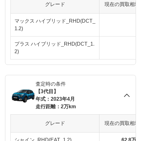
グレード
現在の買取相場
マックス ハイブリッド_RHD(DCT_
1.2)
プラス ハイブリッド_RHD(DCT_1.
2)
査定時の条件
【3代目】
年式：2023年4月
走行距離：2万km
グレード
現在の買取相場
シャイン_RHD(EAT_1.2)
62.8万