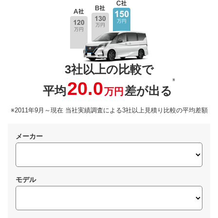
3社以上の比較で
※
20.0
平均
差が出る
万円
※2011年9月～現在 当社実績調査による3社以上見積り比較の平均差額
メーカー
モデル