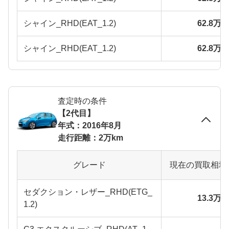
シャイン_RHD(EAT_1.2)
62.8万
シャイン_RHD(EAT_1.2)
62.8万
査定時の条件
【2代目】
年式：2016年8月
走行距離：2万km
グレード
現在の買取相場
セダクション・レザー_RHD(ETG_
13.3万
1.2)