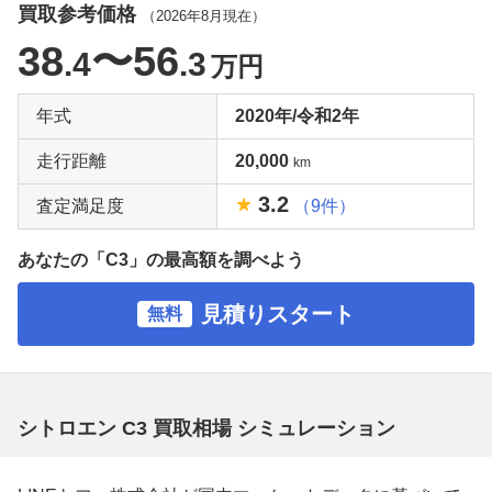
買取参考価格
（
2026年8月
現在）
38
〜56
.4
.3
万円
年式
2020年/令和2年
走行距離
20,000
km
3.2
査定満足度
（9件）
あなたの「C3」の最高額を調べよう
見積りスタート
無料
シトロエン C3 買取相場 シミュレーション