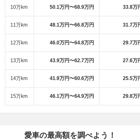
10万km
50.1万円〜68.9万円
33.8万
11万km
48.1万円〜66.8万円
31.7万
12万km
46.0万円〜64.8万円
29.7万
13万km
43.9万円〜62.7万円
27.6万
14万km
41.9万円〜60.6万円
25.5万
15万km
46.1万円〜64.9万円
29.8万
愛車の最高額を調べよう！