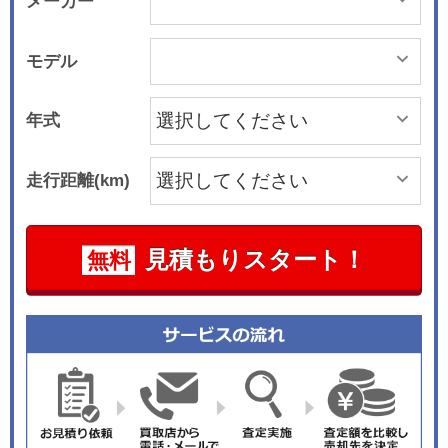
メーカー
モデル
年式
走行距離(km)
見積もりスタート！
無料