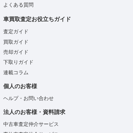
よくある質問
車買取査定お役立ちガイド
査定ガイド
買取ガイド
売却ガイド
下取りガイド
連載コラム
個人のお客様
ヘルプ・お問い合わせ
法人のお客様・資料請求
中古車査定仲介サービス