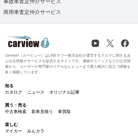
事故車査定仲介サービス
商用車査定仲介サービス
carview!（カービュー）はLINEヤフー株式会社が運営するクルマに関するあ
らゆる情報やサービスを提供するサイトです。価格やスペックなどの公式情
報から、ユーザーや専門家のリアルなレビューまで購入検討に役立つ情報を
多く掲載しています。
知る
カタログ
ニュース
オリジナル記事
買う・売る
中古車検索
新車見積り
車買取
楽しむ
マイカー
みんカラ