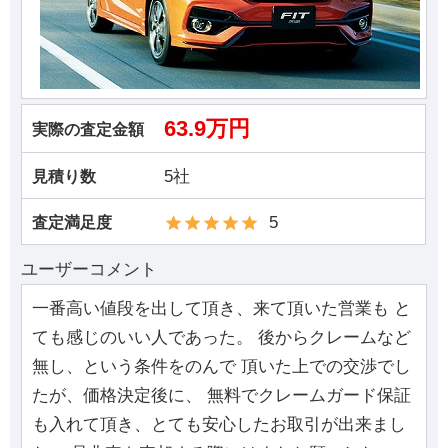
63.9万円
実際の査定金額
5社
見積り数
5
査定満足度
ユーザーコメント
一番高い値段を出して頂き、来て頂いた営業も と
ても感じのいい人であった。 後からクレームなど
無し、という条件をのんで 頂いた上での交渉でし
たが、価格決定後に、 無料でクレームガード保証
も入れて頂き、とても安心したお取引が出来まし