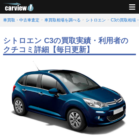
車買取・中古車査定
車買取相場を調べる
シトロエン
C3の買取相場
シトロエン C3の買取実績・利用者の
クチコミ詳細【毎日更新】