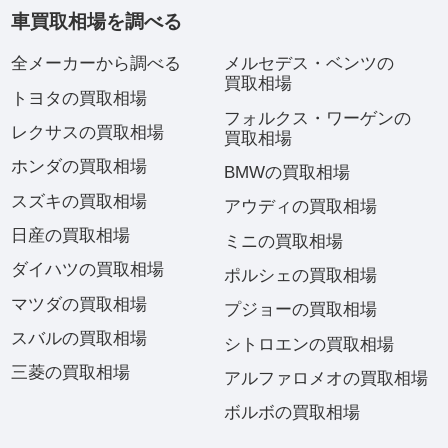
車買取相場を調べる
全メーカーから調べる
メルセデス・ベンツの
買取相場
トヨタの買取相場
フォルクス・ワーゲンの
レクサスの買取相場
買取相場
ホンダの買取相場
BMWの買取相場
スズキの買取相場
アウディの買取相場
日産の買取相場
ミニの買取相場
ダイハツの買取相場
ポルシェの買取相場
マツダの買取相場
プジョーの買取相場
スバルの買取相場
シトロエンの買取相場
三菱の買取相場
アルファロメオの買取相場
ボルボの買取相場