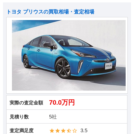
トヨタ プリウスの買取相場・査定相場
70.0万円
実際の査定金額
5社
見積り数
3.5
査定満足度