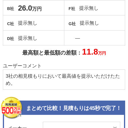
26.0
提示無し
万円
B社
F社
提示無し
提示無し
C社
G社
提示無し
―
D社
11.8
最高額と最低額の差額：
万円
ユーザーコメント
3社の相見積もりにおいて最高値を提示いただけたた
め。
まとめて比較！見積もりは45秒で完了！