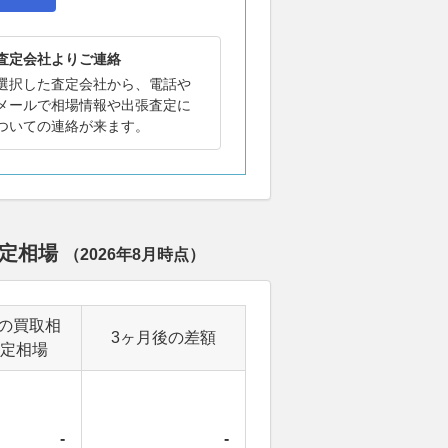
査定会社よりご連絡
選択した査定会社から、電話や
メールで相場情報や出張査定に
ついての連絡が来ます。
査定相場
（
2026年8月
時点）
の買取相
3ヶ月後の差額
定相場
-
-