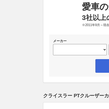
愛車の
3社以上
※2011年9月～
メーカー
クライスラー PTクルーザー