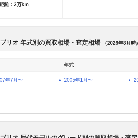
距離：2万km
カブリオ 年式別の買取相場・査定相場
（
2026年8月
時
年式
007年7月〜
2005年1月〜
2
カブリオ 歴代モデルのグレード別の買取相場・査