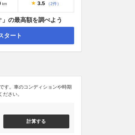
3.5
0
（2件）
km
オ」の最高額を調べよう
スタート
ンです。車のコンディションや時期
ください。
計算する