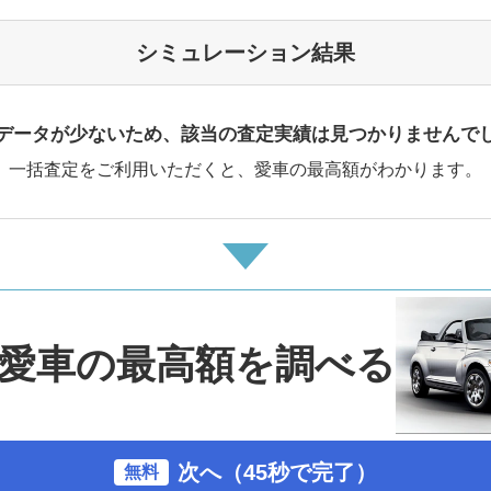
シミュレーション結果
データが少ないため、該当の査定実績は見つかりませんで
一括査定をご利用いただくと、愛車の最高額がわかります。
愛車の最高額を調べる
次へ（45秒で完了）
無料