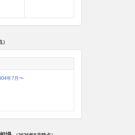
点）
004年7月〜
定相場