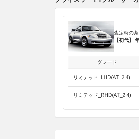
査定時の条
【初代】 年
グレード
リミテッド_LHD(AT_2.4)
リミテッド_RHD(AT_2.4)