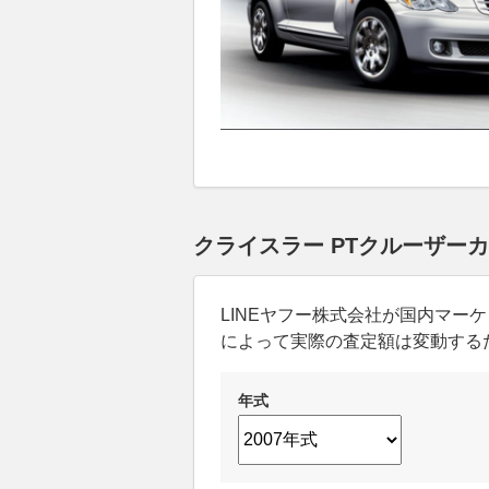
クライスラー PTクルーザー
LINEヤフー株式会社が国内マ
によって実際の査定額は変動する
年式