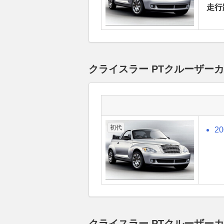
走行
クライスラー PTクルーザー
初代
2
クライスラー PTクルーザー