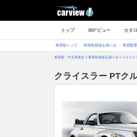
トップ
360°ビュー
カタ
車買取トップ
車買取相場を調べる
車買取
車買取・中古車査定
>
車買取相場を調べる
>
クライス
クライスラー PTク