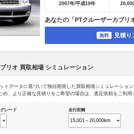
2007年/平成19年
20,00
あなたの「PTクルーザーカブリ
見積り
無料
カブリオ 買取相場 シミュレーション
ーケットデータに基づいて独自開発した買取相場シミュレーショ
ため、より正確な見積りをご希望の場合は、査定依頼をご利用
グレード
走行距離