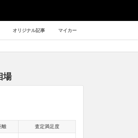
オリジナル記事
マイカー
相場
距離
査定満足度