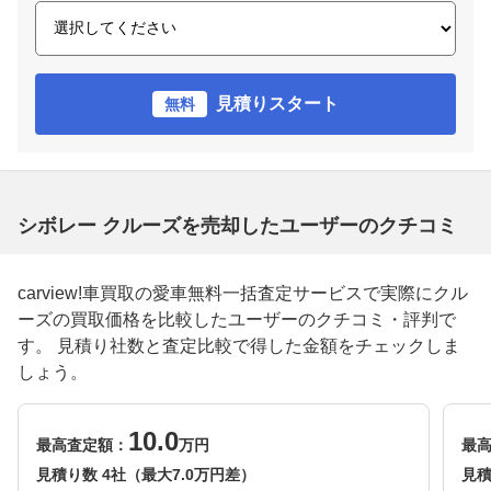
見積りスタート
無料
シボレー クルーズを売却したユーザーのクチコミ
carview!車買取の愛車無料一括査定サービスで実際にクル
ーズの買取価格を比較したユーザーのクチコミ・評判で
す。 見積り社数と査定比較で得した金額をチェックしま
しょう。
10.0
最高査定額：
万円
最
見積り数 4社（最大7.0万円差）
見積