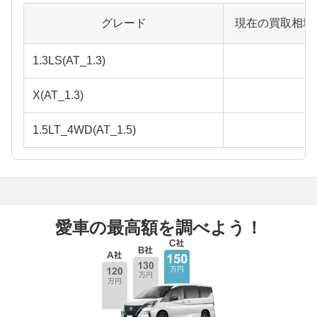
グレード
現在の買取相場
1.3LS(AT_1.3)
X(AT_1.3)
1.5LT_4WD(AT_1.5)
愛車の最高額を調べよう！