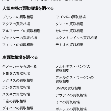
人気車種の買取相場を調べる
プリウスの買取相場
ワゴンRの買取相場
アクアの買取相場
タントの買取相場
アルファードの買取相場
セレナの買取相場
ヴォクシーの買取相場
エクストレイルの買取相場
フィットの買取相場
デミオの買取相場
車買取相場を調べる
全メーカーから調べる
メルセデス・ベンツの
買取相場
トヨタの買取相場
フォルクス・ワーゲンの
レクサスの買取相場
買取相場
ホンダの買取相場
BMWの買取相場
スズキの買取相場
アウディの買取相場
日産の買取相場
ミニの買取相場
ダイハツの買取相場
ポルシェの買取相場