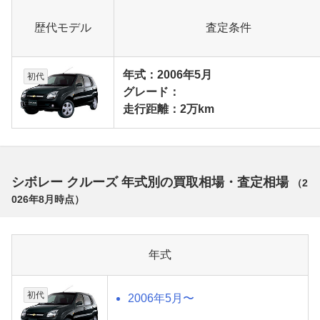
歴代モデル
査定条件
年式：2006年5月
初代
グレード：
走行距離：2万km
シボレー クルーズ 年式別の買取相場・査定相場
（
2
026年8月
時点）
年式
初代
2006年5月〜