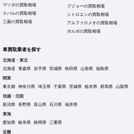
マツダの買取相場
プジョーの買取相場
スバルの買取相場
シトロエンの買取相場
三菱の買取相場
アルファロメオの買取相場
ボルボの買取相場
車買取業者を探す
北海道・東北
北海道
青森県
岩手県
宮城県
秋田県
山形県
福島県
関東
東京都
神奈川県
埼玉県
千葉県
茨城県
栃木県
群馬県
山梨県
信越・北陸
新潟県
長野県
富山県
石川県
福井県
東海
愛知県
岐阜県
静岡県
三重県
近畿