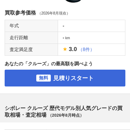
買取参考価格
（
2026年8月
現在）
年式
-
走行距離
-
km
3.0
査定満足度
（8件）
あなたの「クルーズ」の最高額を調べよう
見積りスタート
無料
シボレー クルーズ 歴代モデル別人気グレードの買
取相場・査定相場
（
2026年8月
時点）