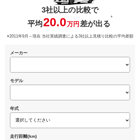
3社以上の比較で
※
20.0
平均
差が出る
万円
※2011年9月～現在 当社実績調査による3社以上見積り比較の平均差額
メーカー
モデル
年式
走行距離(km)