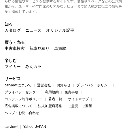
らゆる情報やサービスを提供するサイトです。価格やスペックなどの公式情
報から、ユーザーや専門家のリアルなレビューまで購入検討に役立つ情報を
多く掲載しています。
知る
カタログ
ニュース
オリジナル記事
買う・売る
中古車検索
新車見積り
車買取
楽しむ
マイカー
みんカラ
サービス
carview!について
運営会社
お知らせ
プライバシーポリシー
プライバシーセンター
利用規約
免責事項
コンテンツ制作ポリシー
著者一覧
サイトマップ
広告掲載について
法人加盟店募集
ご意見・ご要望
ヘルプ・お問い合わせ
carview!
Yahoo! JAPAN