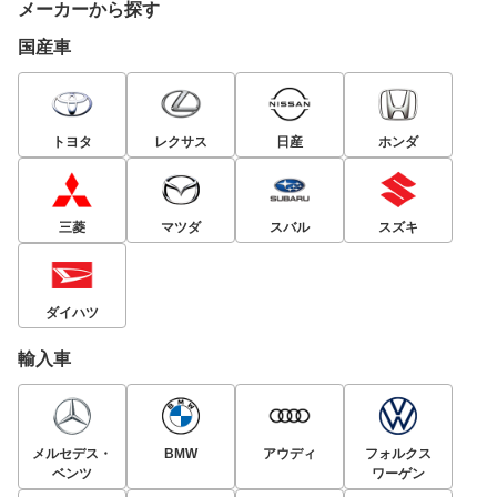
メーカーから探す
国産車
トヨタ
レクサス
日産
ホンダ
三菱
マツダ
スバル
スズキ
ダイハツ
輸入車
メルセデス・
BMW
アウディ
フォルクス
ベンツ
ワーゲン