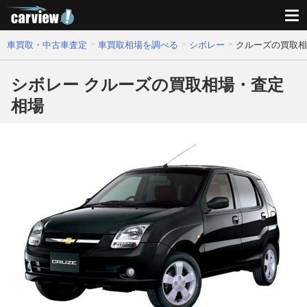
車買取・中古車査定
車買取相場を調べる
シボレー
クルーズの買取相
シボレー クルーズの買取相場・査定
相場