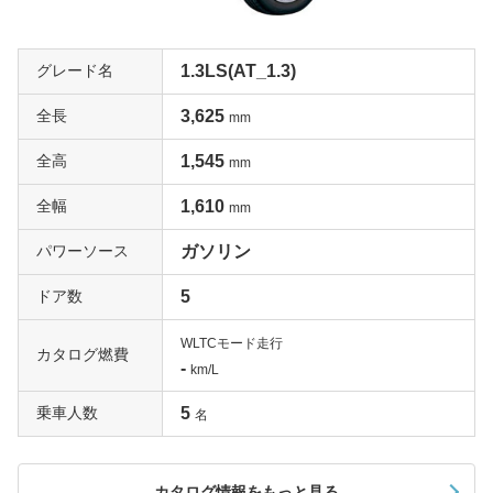
グレード名
1.3LS(AT_1.3)
全長
3,625
mm
全高
1,545
mm
全幅
1,610
mm
パワーソース
ガソリン
ドア数
5
WLTCモード走行
カタログ燃費
-
km/L
乗車人数
5
名
カタログ情報をもっと見る