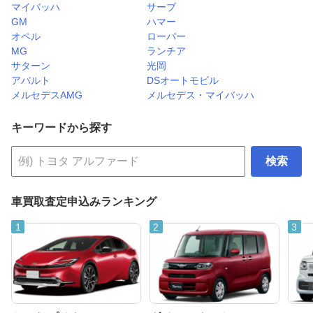
マイバッハ
サーブ
GM
ハマー
オペル
ローバー
MG
ランチア
サターン
光岡
アバルト
DSオートモビル
メルセデスAMG
メルセデス・マイバッハ
キーワードから探す
検索
車買取査定申込みランキング