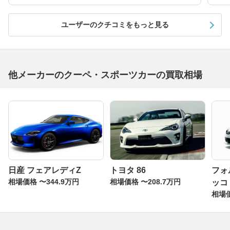
ユーザーのクチコミをもっと見る
他メーカーのクーペ・スポーツカーの買取相場
日産 フェアレディZ
トヨタ 86
フォ
相場価格 〜344.9万円
相場価格 〜208.7万円
ッコ
相場価