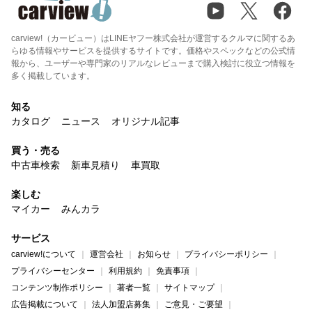
carview!（カービュー）はLINEヤフー株式会社が運営するクルマに関するあ
らゆる情報やサービスを提供するサイトです。価格やスペックなどの公式情
報から、ユーザーや専門家のリアルなレビューまで購入検討に役立つ情報を
多く掲載しています。
知る
カタログ
ニュース
オリジナル記事
買う・売る
中古車検索
新車見積り
車買取
楽しむ
マイカー
みんカラ
サービス
carview!について
運営会社
お知らせ
プライバシーポリシー
プライバシーセンター
利用規約
免責事項
コンテンツ制作ポリシー
著者一覧
サイトマップ
広告掲載について
法人加盟店募集
ご意見・ご要望