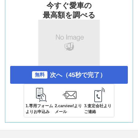
今すぐ愛車の
最高額を調べる
次へ（45秒で完了）
無料
1.専用フォーム
2.carview!より
3.査定会社より
よりお申込み
メール
ご連絡