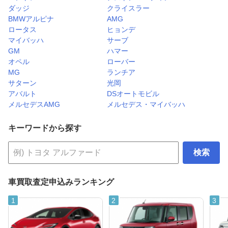
ダッジ
クライスラー
BMWアルピナ
AMG
ロータス
ヒョンデ
マイバッハ
サーブ
GM
ハマー
オペル
ローバー
MG
ランチア
サターン
光岡
アバルト
DSオートモビル
メルセデスAMG
メルセデス・マイバッハ
キーワードから探す
検索
車買取査定申込みランキング