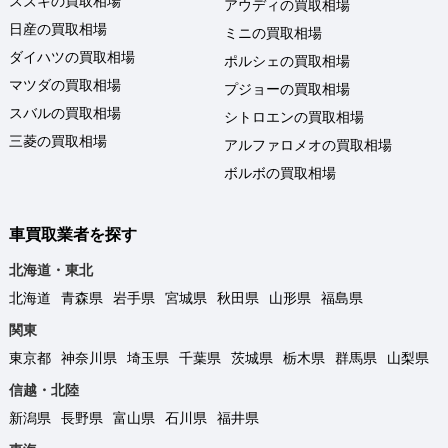
スズキの買取相場
アウディの買取相場
日産の買取相場
ミニの買取相場
ダイハツの買取相場
ポルシェの買取相場
マツダの買取相場
プジョーの買取相場
スバルの買取相場
シトロエンの買取相場
三菱の買取相場
アルファロメオの買取相場
ボルボの買取相場
車買取業者を探す
北海道・東北
北海道
青森県
岩手県
宮城県
秋田県
山形県
福島県
関東
東京都
神奈川県
埼玉県
千葉県
茨城県
栃木県
群馬県
山梨県
信越・北陸
新潟県
長野県
富山県
石川県
福井県