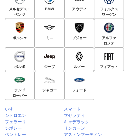
メルセデス・
BMW
アウディ
フォルクス
ベンツ
ワーゲン
ポルシェ
ミニ
プジョー
アルファ
ロメオ
ボルボ
ジープ
ルノー
フィアット
ランド
ジャガー
フォード
ローバー
いすゞ
スマート
シトロエン
マセラティ
フェラーリ
キャデラック
シボレー
リンカーン
ベントレー
アストンマーティン