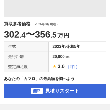
買取参考価格
（
2026年8月
現在）
302
〜356
.4
.5
万円
年式
2023年/令和5年
走行距離
20,000
km
3.0
査定満足度
（2件）
あなたの「カマロ」の最高額を調べよう
見積りスタート
無料