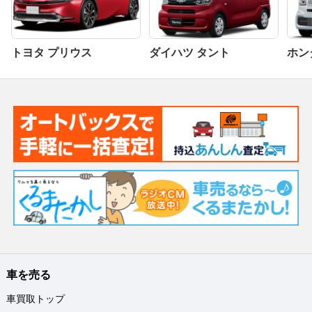
トヨタ プリウス
ダイハツ タント
ホンダ
車を売る
車買取トップ