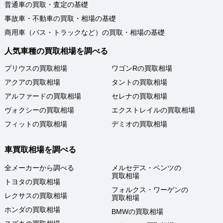
普通車の買取・査定の基礎
事故車・不動車の買取・相場の基礎
商用車（バス・トラックなど）の買取・相場の基礎
人気車種の買取相場を調べる
プリウスの買取相場
ワゴンRの買取相場
アクアの買取相場
タントの買取相場
アルファードの買取相場
セレナの買取相場
ヴォクシーの買取相場
エクストレイルの買取相場
フィットの買取相場
デミオの買取相場
車買取相場を調べる
全メーカーから調べる
メルセデス・ベンツの
買取相場
トヨタの買取相場
フォルクス・ワーゲンの
レクサスの買取相場
買取相場
ホンダの買取相場
BMWの買取相場