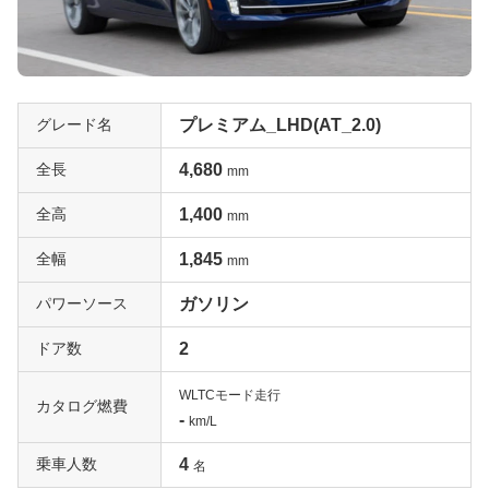
グレード名
プレミアム_LHD(AT_2.0)
全長
4,680
mm
全高
1,400
mm
全幅
1,845
mm
パワーソース
ガソリン
ドア数
2
WLTCモード走行
カタログ燃費
-
km/L
乗車人数
4
名