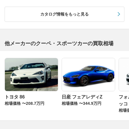
カタログ情報をもっと見る
他メーカーのクーペ・スポーツカーの買取相場
トヨタ 86
日産 フェアレディZ
フォ
相場価格 〜208.7万円
相場価格 〜344.9万円
ッコ
相場価