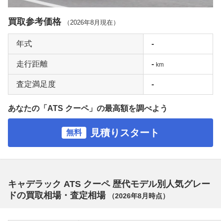
買取参考価格
（
2026年8月
現在）
年式
-
走行距離
-
km
査定満足度
-
あなたの「ATS クーペ」の最高額を調べよう
見積りスタート
無料
キャデラック ATS クーペ 歴代モデル別人気グレー
ドの買取相場・査定相場
（
2026年8月
時点）