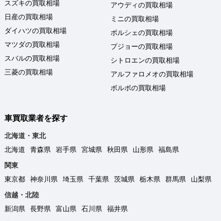
スズキの買取相場
アウディの買取相場
日産の買取相場
ミニの買取相場
ダイハツの買取相場
ポルシェの買取相場
マツダの買取相場
プジョーの買取相場
スバルの買取相場
シトロエンの買取相場
三菱の買取相場
アルファロメオの買取相場
ボルボの買取相場
車買取業者を探す
北海道・東北
北海道
青森県
岩手県
宮城県
秋田県
山形県
福島県
関東
東京都
神奈川県
埼玉県
千葉県
茨城県
栃木県
群馬県
山梨県
信越・北陸
新潟県
長野県
富山県
石川県
福井県