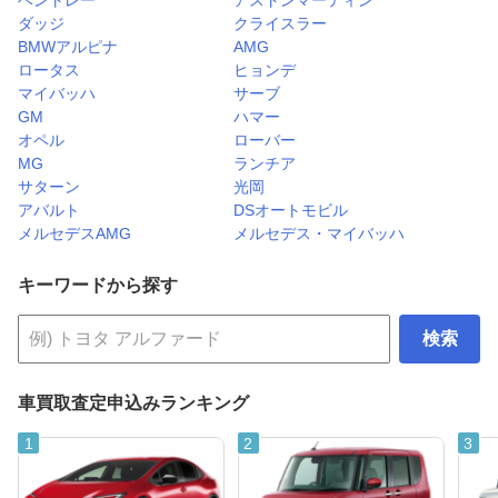
ベントレー
アストンマーティン
ダッジ
クライスラー
BMWアルピナ
AMG
ロータス
ヒョンデ
マイバッハ
サーブ
GM
ハマー
オペル
ローバー
MG
ランチア
サターン
光岡
アバルト
DSオートモビル
メルセデスAMG
メルセデス・マイバッハ
キーワードから探す
検索
車買取査定申込みランキング