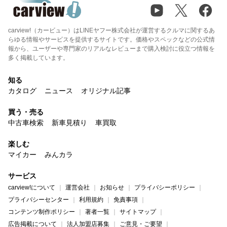
carview!（カービュー）はLINEヤフー株式会社が運営するクルマに関するあ
らゆる情報やサービスを提供するサイトです。価格やスペックなどの公式情
報から、ユーザーや専門家のリアルなレビューまで購入検討に役立つ情報を
多く掲載しています。
知る
カタログ
ニュース
オリジナル記事
買う・売る
中古車検索
新車見積り
車買取
楽しむ
マイカー
みんカラ
サービス
carview!について
運営会社
お知らせ
プライバシーポリシー
プライバシーセンター
利用規約
免責事項
コンテンツ制作ポリシー
著者一覧
サイトマップ
広告掲載について
法人加盟店募集
ご意見・ご要望