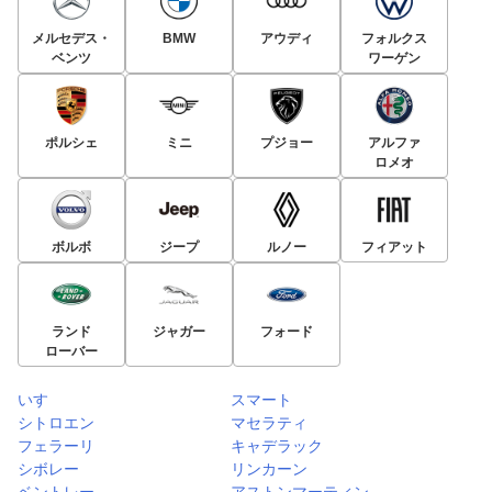
メルセデス・
BMW
アウディ
フォルクス
ベンツ
ワーゲン
ポルシェ
ミニ
プジョー
アルファ
ロメオ
ボルボ
ジープ
ルノー
フィアット
ランド
ジャガー
フォード
ローバー
いすゞ
スマート
シトロエン
マセラティ
フェラーリ
キャデラック
シボレー
リンカーン