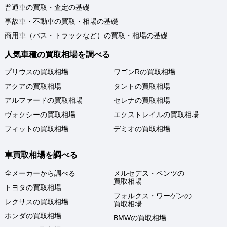
普通車の買取・査定の基礎
事故車・不動車の買取・相場の基礎
商用車（バス・トラックなど）の買取・相場の基礎
人気車種の買取相場を調べる
プリウスの買取相場
ワゴンRの買取相場
アクアの買取相場
タントの買取相場
アルファードの買取相場
セレナの買取相場
ヴォクシーの買取相場
エクストレイルの買取相場
フィットの買取相場
デミオの買取相場
車買取相場を調べる
全メーカーから調べる
メルセデス・ベンツの
買取相場
トヨタの買取相場
フォルクス・ワーゲンの
レクサスの買取相場
買取相場
ホンダの買取相場
BMWの買取相場