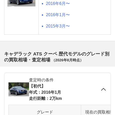
2016年6月〜
2016年1月〜
2015年3月〜
キャデラック ATS クーペ 歴代モデルのグレード別
の買取相場・査定相場
（
2026年8月
時点）
査定時の条件
【初代】
年式：2016年1月
走行距離：2万km
グレード
現在の買取相場