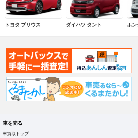
トヨタ プリウス
ダイハツ タント
ホンダ
車を売る
車買取トップ