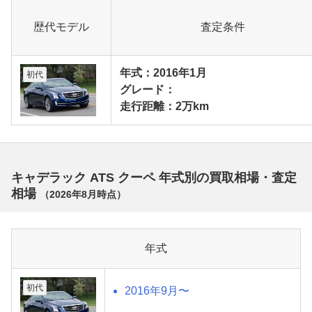
歴代モデル
査定条件
年式：2016年1月
初代
グレード：
走行距離：2万km
キャデラック ATS クーペ 年式別の買取相場・査定
相場
（
2026年8月
時点）
年式
初代
2016年9月〜