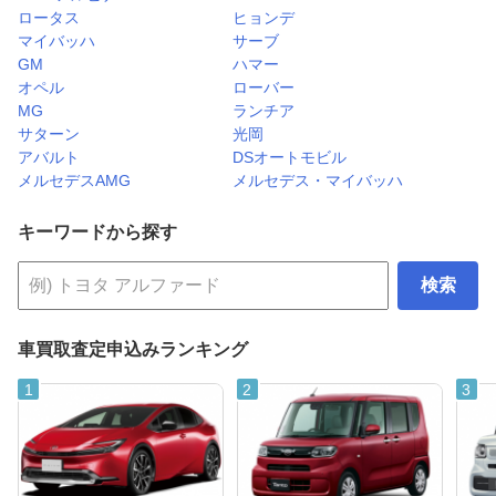
ロータス
ヒョンデ
マイバッハ
サーブ
GM
ハマー
オペル
ローバー
MG
ランチア
サターン
光岡
アバルト
DSオートモビル
メルセデスAMG
メルセデス・マイバッハ
キーワードから探す
検索
車買取査定申込みランキング