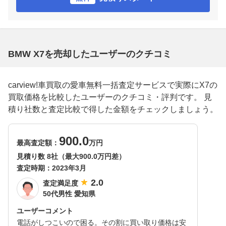
BMW X7を売却したユーザーのクチコミ
carview!車買取の愛車無料一括査定サービスで実際にX7の
買取価格を比較したユーザーのクチコミ・評判です。 見
積り社数と査定比較で得した金額をチェックしましょう。
900.0
最高査定額：
万円
見積り数 8社（最大900.0万円差）
査定時期：
2023年3月
2.0
査定満足度
50代男性 愛知県
ユーザーコメント
電話がしつこいので困る。その割に買い取り価格は安