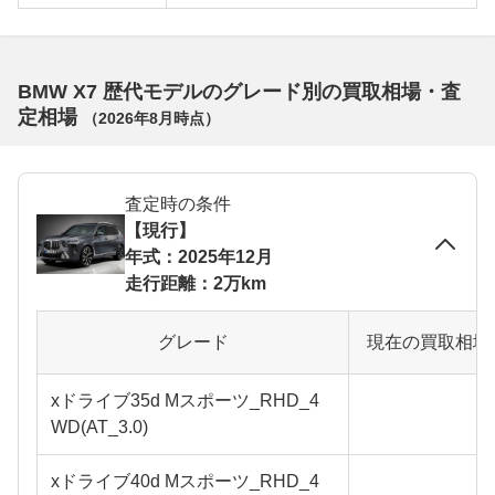
BMW X7 歴代モデルのグレード別の買取相場・査
定相場
（
2026年8月
時点）
査定時の条件
【現行】
年式：2025年12月
走行距離：2万km
グレード
現在の買取相場
xドライブ35d Mスポーツ_RHD_4
WD(AT_3.0)
xドライブ40d Mスポーツ_RHD_4