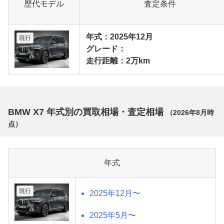
歴代モデル
査定条件
年式：2025年12月
現行
グレード：
走行距離：2万km
BMW X7 年式別の買取相場・査定相場
（
2026年8月
時
点）
年式
現行
2025年12月〜
2025年5月〜