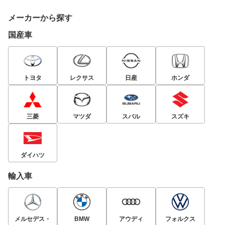
メーカーから探す
国産車
トヨタ
レクサス
日産
ホンダ
三菱
マツダ
スバル
スズキ
ダイハツ
輸入車
メルセデス・
BMW
アウディ
フォルクス