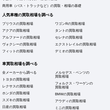
商用車（バス・トラックなど）の買取・相場の基礎
人気車種の買取相場を調べる
プリウスの買取相場
ワゴンRの買取相場
アクアの買取相場
タントの買取相場
アルファードの買取相場
セレナの買取相場
ヴォクシーの買取相場
エクストレイルの買取相場
フィットの買取相場
デミオの買取相場
車買取相場を調べる
全メーカーから調べる
メルセデス・ベンツの
買取相場
トヨタの買取相場
フォルクス・ワーゲンの
レクサスの買取相場
買取相場
ホンダの買取相場
BMWの買取相場
スズキの買取相場
アウディの買取相場
日産の買取相場
ミニの買取相場