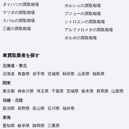
ダイハツの買取相場
ポルシェの買取相場
マツダの買取相場
プジョーの買取相場
スバルの買取相場
シトロエンの買取相場
三菱の買取相場
アルファロメオの買取相場
ボルボの買取相場
車買取業者を探す
北海道・東北
北海道
青森県
岩手県
宮城県
秋田県
山形県
福島県
関東
東京都
神奈川県
埼玉県
千葉県
茨城県
栃木県
群馬県
山梨県
信越・北陸
新潟県
長野県
富山県
石川県
福井県
東海
愛知県
岐阜県
静岡県
三重県