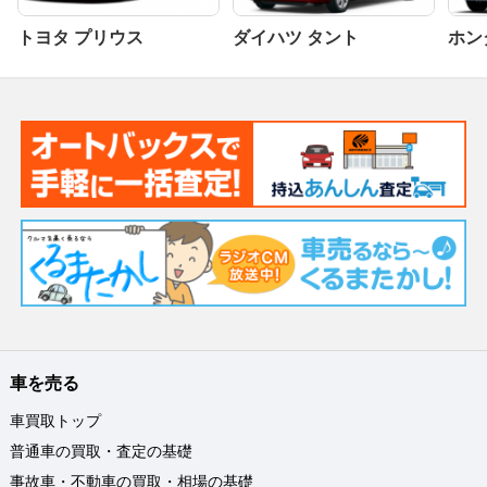
トヨタ プリウス
ダイハツ タント
ホンダ
車を売る
車買取トップ
普通車の買取・査定の基礎
事故車・不動車の買取・相場の基礎