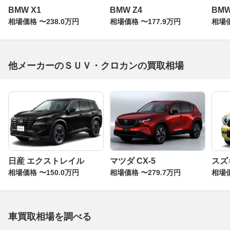
BMW X1
BMW Z4
BM
相場価格 〜238.0万円
相場価格 〜177.9万円
相場価
他メーカーのＳＵＶ・クロカンの買取相場
日産 エクストレイル
マツダ CX-5
スズ
相場価格 〜150.0万円
相場価格 〜279.7万円
相場価
車買取相場を調べる