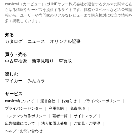
carview!（カービュー）はLINEヤフー株式会社が運営するクルマに関するあ
らゆる情報やサービスを提供するサイトです。価格やスペックなどの公式情
報から、ユーザーや専門家のリアルなレビューまで購入検討に役立つ情報を
多く掲載しています。
知る
カタログ
ニュース
オリジナル記事
買う・売る
中古車検索
新車見積り
車買取
楽しむ
マイカー
みんカラ
サービス
carview!について
運営会社
お知らせ
プライバシーポリシー
プライバシーセンター
利用規約
免責事項
コンテンツ制作ポリシー
著者一覧
サイトマップ
広告掲載について
法人加盟店募集
ご意見・ご要望
ヘルプ・お問い合わせ