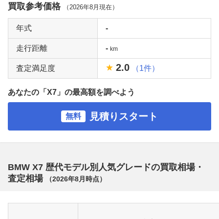
買取参考価格
（
2026年8月
現在）
年式
-
走行距離
-
km
2.0
査定満足度
（1件）
あなたの「X7」の最高額を調べよう
見積りスタート
無料
BMW X7 歴代モデル別人気グレードの買取相場・
査定相場
（
2026年8月
時点）