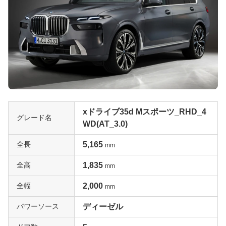
xドライブ35d Mスポーツ_RHD_4
グレード名
WD(AT_3.0)
全長
5,165
mm
全高
1,835
mm
全幅
2,000
mm
パワーソース
ディーゼル