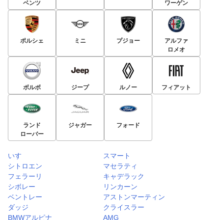
ベンツ
ワーゲン
ポルシェ
ミニ
プジョー
アルファ
ロメオ
ボルボ
ジープ
ルノー
フィアット
ランド
ジャガー
フォード
ローバー
いすゞ
スマート
シトロエン
マセラティ
フェラーリ
キャデラック
シボレー
リンカーン
ベントレー
アストンマーティン
ダッジ
クライスラー
BMWアルピナ
AMG